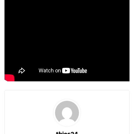
thies24