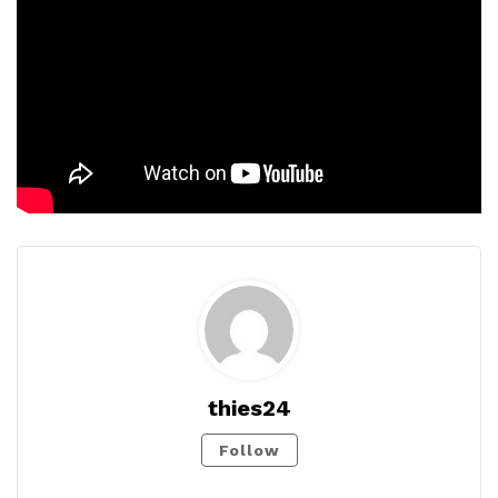
thies24
Follow