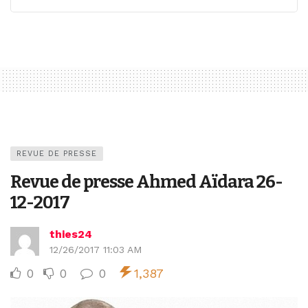
REVUE DE PRESSE
Revue de presse Ahmed Aïdara 26-
12-2017
thies24
12/26/2017 11:03 AM
0
0
0
1,387