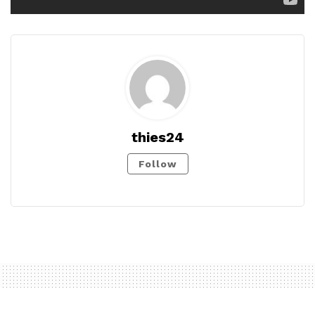
thies24
Follow