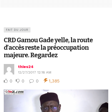
FAIT DU JOUR
CRD Gamou Gade yelle, la route
d’accès reste la préoccupation
majeure. Regardez
thies24
12/27/2017 12:18 AM
0
0
0
1,385