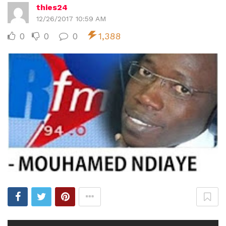
thies24
12/26/2017 10:59 AM
0
0
0
1,388