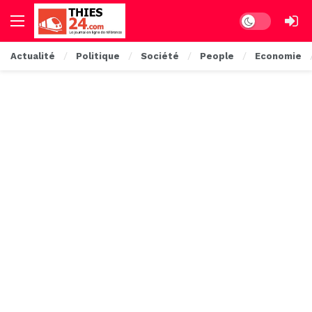
Dark mode
Actualité
Politique
Société
People
Economie