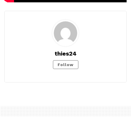
thies24
Follow