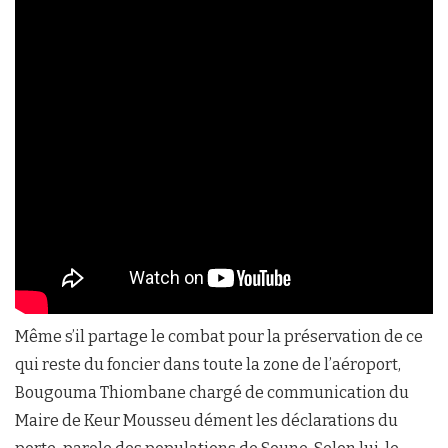
Même s’il partage le combat pour la préservation de ce
qui reste du foncier dans toute la zone de l’aéroport,
Bougouma Thiombane chargé de communication du
Maire de Keur Mousseu dément les déclarations du