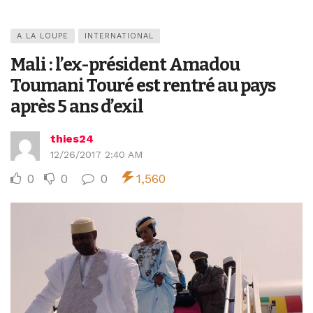
A LA LOUPE
INTERNATIONAL
Mali : l’ex-président Amadou
Toumani Touré est rentré au pays
après 5 ans d’exil
thies24
12/26/2017 2:40 AM
0
0
0
1,560