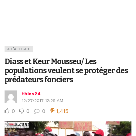
A L’AFFICHE
Diass et Keur Mousseu/ Les
populations veulent se protéger des
prédateurs fonciers
thies24
12/27/2017 12:29 AM
0
0
0
1,415