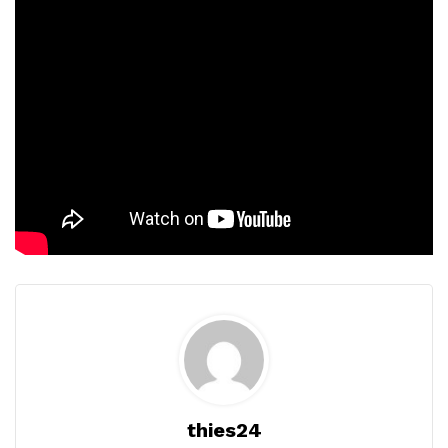
thies24