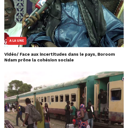
A LA UNE
Vidéo/ Face aux incertitudes dans le pays, Boroom
Ndam prône la cohésion sociale