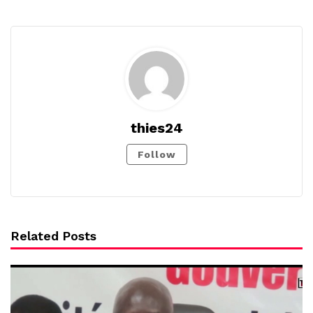
thies24
Follow
Related Posts