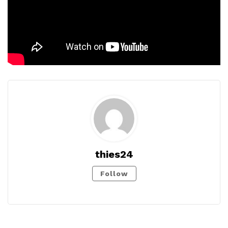
thies24
Follow