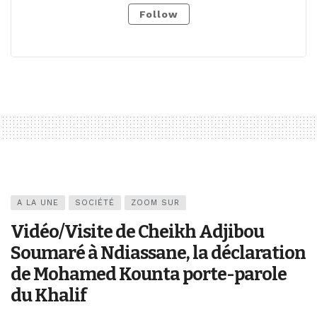
Follow
A LA UNE
SOCIÉTÉ
ZOOM SUR
Vidéo/Visite de Cheikh Adjibou
Soumaré à Ndiassane, la déclaration
de Mohamed Kounta porte-parole
du Khalif