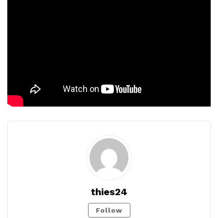
thies24
Follow