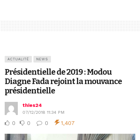
ACTUALITÉ
NEWS
Présidentielle de 2019 : Modou
Diagne Fada rejoint la mouvance
présidentielle
thies24
07/12/2018 11:34 PM
0
0
0
1,407