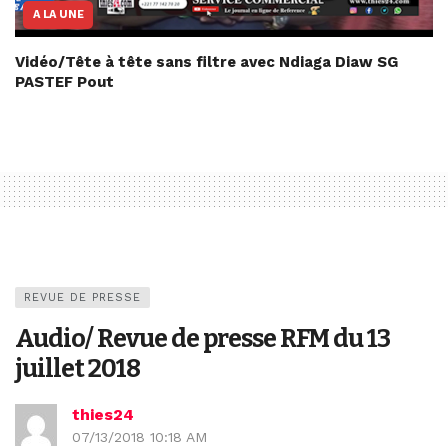
A LA UNE
Vidéo/Tête à tête sans filtre avec Ndiaga Diaw SG
PASTEF Pout
REVUE DE PRESSE
Audio/ Revue de presse RFM du 13
juillet 2018
thies24
07/13/2018 10:18 AM