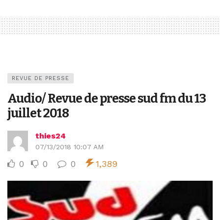
REVUE DE PRESSE
Audio/ Revue de presse sud fm du 13
juillet 2018
thies24
07/13/2018 10:07 AM
0
0
0
1,389