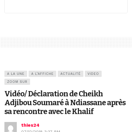
A LA UNE
A L’AFFICHE
ACTUALITÉ
VIDEO
ZOOM SUR
Vidéo/ Déclaration de Cheikh
Adjibou Soumaré à Ndiassane après
sa rencontre avec le Khalif
thies24
07/12/2018 3:37 PM