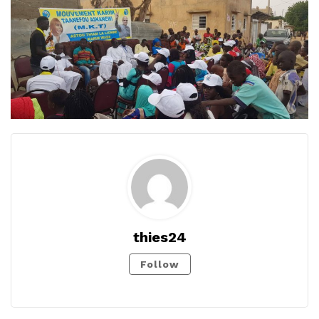
thies24
Follow