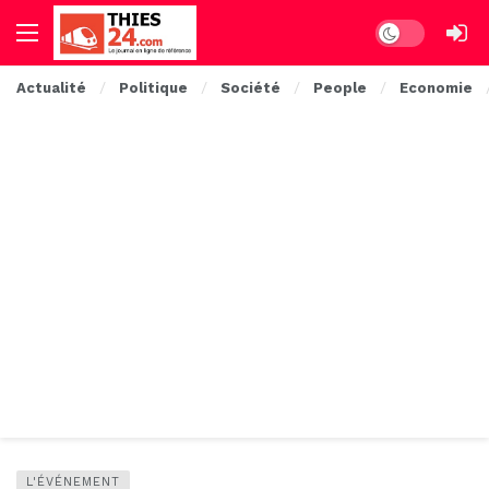
Dark mode
Actualité
Politique
Société
People
Economie
L'ÉVÉNEMENT