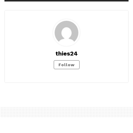
thies24
Follow