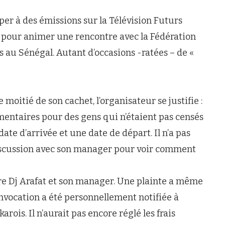
iper à des émissions sur la Télévision Futurs
u pour animer une rencontre avec la Fédération
ns au Sénégal. Autant d’occasions -ratées – de «
moitié de son cachet, l’organisateur se justifie :
ntaires pour des gens qui n’étaient pas censés
date d’arrivée et une date de départ. Il n’a pas
discussion avec son manager pour voir comment
re Dj Arafat et son manager. Une plainte a même
nvocation a été personnellement notifiée à
arois. Il n’aurait pas encore réglé les frais