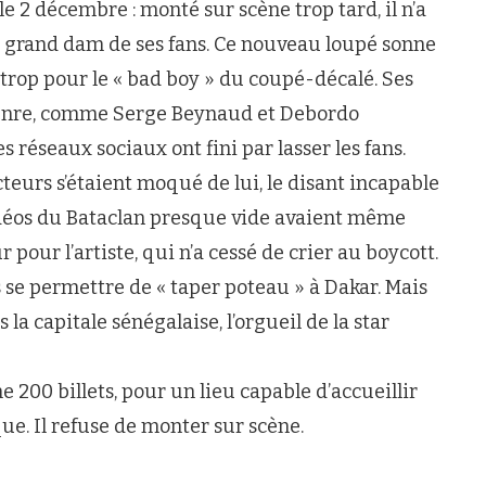
le 2 décembre : monté sur scène trop tard, il n’a
Au grand dam de ses fans. Ce nouveau loupé sonne
trop pour le « bad boy » du coupé-décalé. Ses
 genre, comme Serge Beynaud et Debordo
s réseaux sociaux ont fini par lasser les fans.
acteurs s’étaient moqué de lui, le disant incapable
vidéos du Bataclan presque vide avaient même
 pour l’artiste, qui n’a cessé de crier au boycott.
 se permettre de « taper poteau » à Dakar. Mais
 la capitale sénégalaise, l’orgueil de la star
 200 billets, pour un lieu capable d’accueillir
ue. Il refuse de monter sur scène.