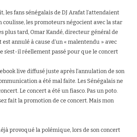
t, les fans sénégalais de DJ Arafat l’attendaient
n coulisse, les promoteurs négocient avec la star
s plus tard, Omar Kandé, directeur général de
rt est annulé à cause d’un « malentendu » avec
ue s’est-il réellement passé pour que le concert
cebook live diffusé juste après l’annulation de son
communication a été mal faite. Les Sénégalais ne
oncert. Le concert a été un fiasco. Pas un poto.
ssez fait la promotion de ce concert. Mais mon
déjà provoqué la polémique, lors de son concert