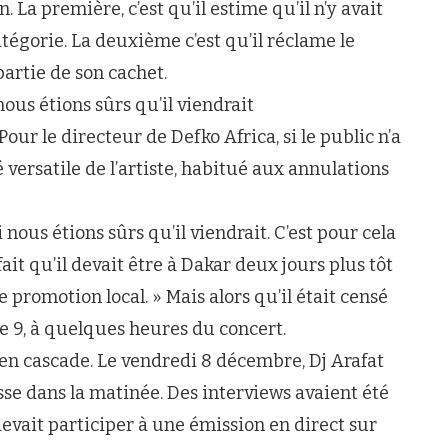
 La première, c’est qu’il estime qu’il n’y avait
atégorie. La deuxième c’est qu’il réclame le
artie de son cachet.
us étions sûrs qu’il viendrait
 le directeur de Defko Africa, si le public n’a
 versatile de l’artiste, habitué aux annulations
ous étions sûrs qu’il viendrait. C’est pour cela
ait qu’il devait être à Dakar deux jours plus tôt
romotion local. » Mais alors qu’il était censé
 le 9, à quelques heures du concert.
en cascade. Le vendredi 8 décembre, Dj Arafat
se dans la matinée. Des interviews avaient été
devait participer à une émission en direct sur