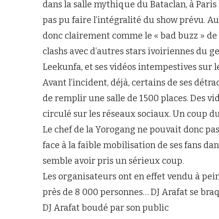
dans la salle mythique du Bataclan, à Paris 
pas pu faire l’intégralité du show prévu. 
donc clairement comme le « bad buzz » de 
clashs avec d’autres stars ivoiriennes du
Leekunfa, et ses vidéos intempestives sur le
Avant l’incident, déjà, certains de ses détr
de remplir une salle de 1500 places. Des 
circulé sur les réseaux sociaux. Un coup dur
Le chef de la Yorogang ne pouvait donc pas
face à la faible mobilisation de ses fans dans
semble avoir pris un sérieux coup.
Les organisateurs ont en effet vendu à peine
près de 8 000 personnes… DJ Arafat se braq
DJ Arafat boudé par son public