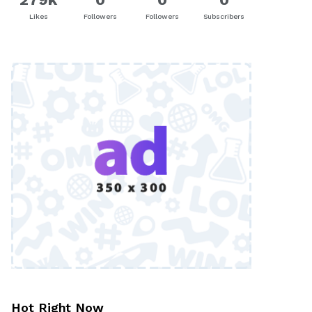
Likes
Followers
Followers
Subscribers
Hot Right Now