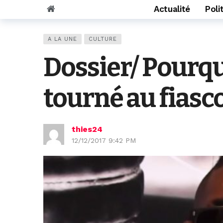
Actualité
Poli
A LA UNE
CULTURE
Dossier/ Pourquo
tourné au fiasc
thies24
12/12/2017 9:42 PM