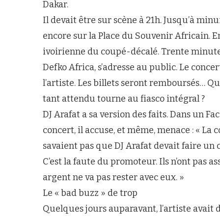
Dakar.
Il devait être sur scène à 21h. Jusqu’à minui
encore sur la Place du Souvenir Africain. E
ivoirienne du coupé-décalé. Trente minute
Defko Africa, s’adresse au public. Le conce
l’artiste. Les billets seront remboursés… Q
tant attendu tourne au fiasco intégral ?
DJ Arafat a sa version des faits. Dans un Fa
concert, il accuse, et même, menace : « La 
savaient pas que DJ Arafat devait faire un c
C’est la faute du promoteur. Ils n’ont pas a
argent ne va pas rester avec eux. »
Le « bad buzz » de trop
Quelques jours auparavant, l’artiste avait 