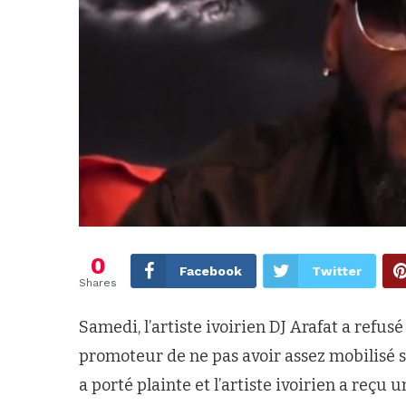
0
Facebook
Twitter
Shares
Samedi, l’artiste ivoirien DJ Arafat a refus
promoteur de ne pas avoir assez mobilisé se
a porté plainte et l’artiste ivoirien a reçu 