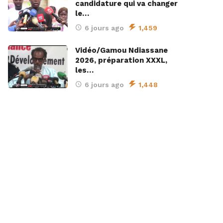
candidature qui va changer
le…
6 jours ago
1,459
Vidéo/Gamou Ndiassane
2026, préparation XXXL,
les…
6 jours ago
1,448