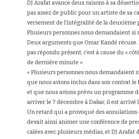
DJ Arafat avance deux raisons à sa désertion.
pas assez de public pour un artiste de sa c
versement de l’intégralité de la deuxième p
Plusieurs personnes nous demandaient si no
Deux arguments que Omar Kandé récuse. Pour
pas répondu présent, c’est à cause du « côté
de dernière minute ».
« Plusieurs personnes nous demandaient si n
que nous avions inclus dans son contrat le f
et que nous avions prévu un programme de p
arriver le 7 décembre à Dakar, il est arrivé
Un retard qui a provoqué des annulations 
devait ainsi animer une conférence de pres
calées avec plusieurs médias, et DJ Arafat 