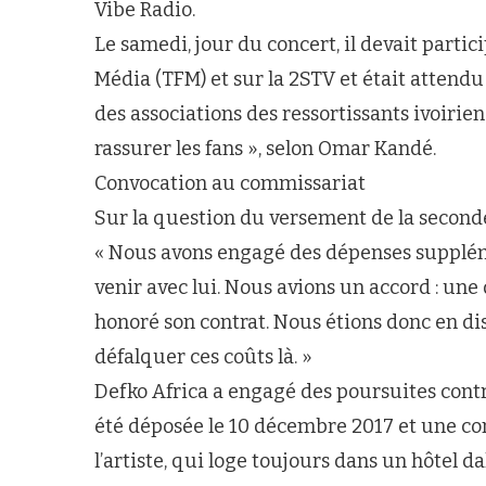
Vibe Radio.
Le samedi, jour du concert, il devait partic
Média (TFM) et sur la 2STV et était attend
des associations des ressortissants ivoirie
rassurer les fans », selon Omar Kandé.
Convocation au commissariat
Sur la question du versement de la seconde 
« Nous avons engagé des dépenses suppléme
venir avec lui. Nous avions un accord : une 
honoré son contrat. Nous étions donc en 
défalquer ces coûts là. »
Defko Africa a engagé des poursuites cont
été déposée le 10 décembre 2017 et une co
l’artiste, qui loge toujours dans un hôtel dak