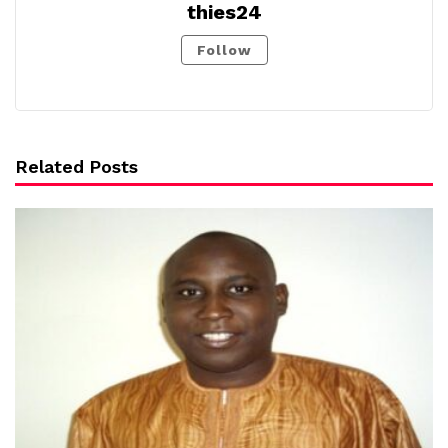
thies24
Follow
Related Posts