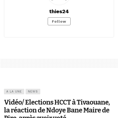
thies24
Follow
A LA UNE
NEWS
Vidéo/ Elections HCCT à Tivaouane,
la réaction de Ndoye Bane Maire de