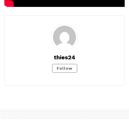
thies24
Follow