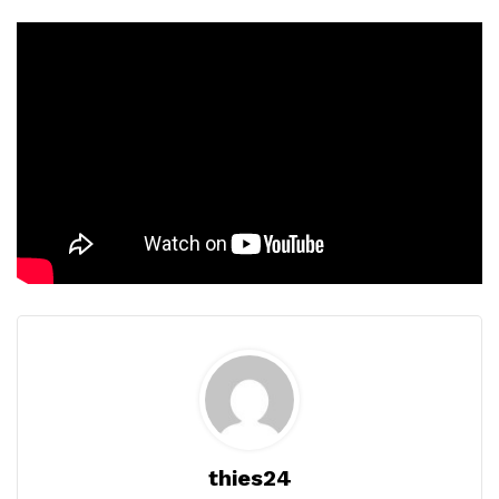
thies24