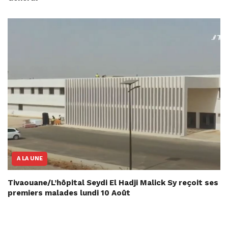
A LA UNE
Tivaouane/L’hôpital Seydi El Hadji Malick Sy reçoit ses
premiers malades lundi 10 Août