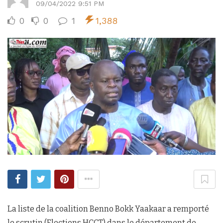
09/04/2022 9:51 PM
0
0
1
1,388
La liste de la coalition Benno Bokk Yaakaar a remporté
le scrutin (Elections HCCT) dans le département de