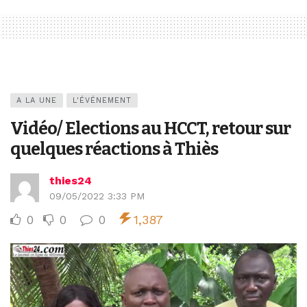
A LA UNE
L'ÉVÉNEMENT
Vidéo/ Elections au HCCT, retour sur
quelques réactions à Thiès
thies24
09/05/2022 3:33 PM
0
0
0
1,387