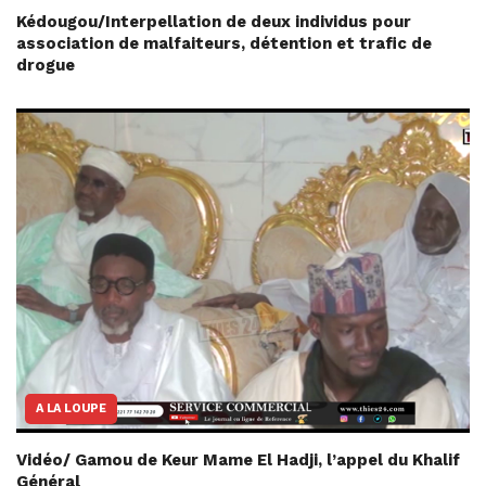
Kédougou/Interpellation de deux individus pour
association de malfaiteurs, détention et trafic de
drogue
A LA LOUPE
Vidéo/ Gamou de Keur Mame El Hadji, l’appel du Khalif
Général