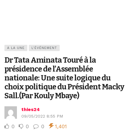
A LA UNE
L'ÉVÉNEMENT
Dr Tata Aminata Touré à la
présidence de l’Assemblée
nationale: Une suite logique du
choix politique du Président Macky
Sall.(Par Kouly Mbaye)
thies24
09/05/2022 8:55 PM
0
0
0
1,401