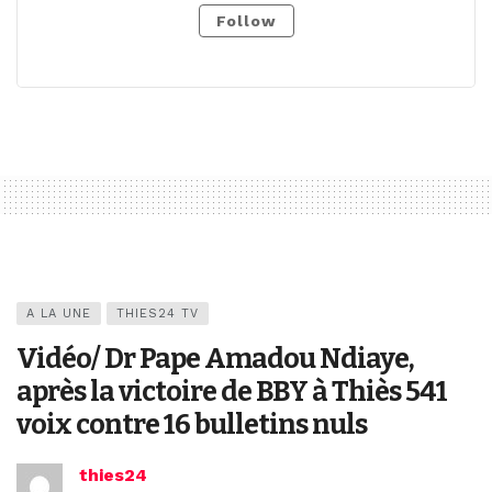
Follow
A LA UNE
THIES24 TV
Vidéo/ Dr Pape Amadou Ndiaye,
après la victoire de BBY à Thiès 541
voix contre 16 bulletins nuls
thies24