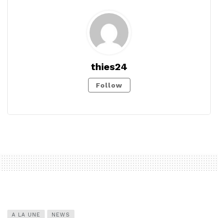
thies24
Follow
A LA UNE
NEWS