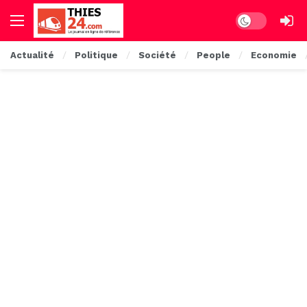
Dark mode
Actualité
Politique
Société
People
Economie