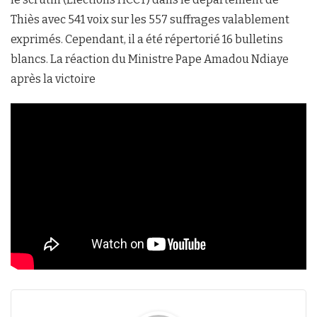
Thiès avec 541 voix sur les 557 suffrages valablement
exprimés. Cependant, il a été répertorié 16 bulletins
blancs. La réaction du Ministre Pape Amadou Ndiaye
après la victoire