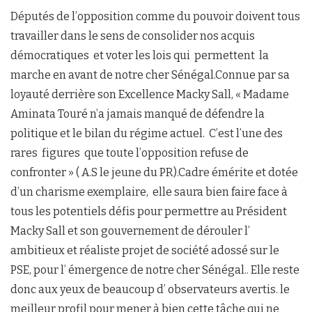
Députés de l’opposition comme du pouvoir doivent tous
travailler dans le sens de consolider nos acquis
démocratiques et voter les lois qui permettent la
marche en avant de notre cher Sénégal.Connue par sa
loyauté derrière son Excellence Macky Sall, « Madame
Aminata Touré n’a jamais manqué de défendre la
politique et le bilan du régime actuel. C’est l’une des
rares figures que toute l’opposition refuse de
confronter » ( A.S le jeune du PR).Cadre émérite et dotée
d’un charisme exemplaire, elle saura bien faire face à
tous les potentiels défis pour permettre au Président
Macky Sall et son gouvernement de dérouler l’
ambitieux et réaliste projet de société adossé sur le
PSE, pour l’ émergence de notre cher Sénégal.. Elle reste
donc aux yeux de beaucoup d’ observateurs avertis. le
meilleur profil pour mener à bien cette tâche qui ne