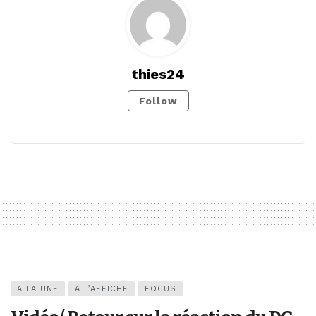
thies24
Follow
A LA UNE
A L’AFFICHE
FOCUS