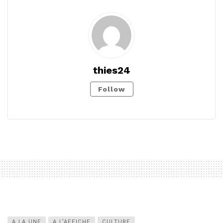
thies24
Follow
A LA UNE
A L’AFFICHE
CULTURE