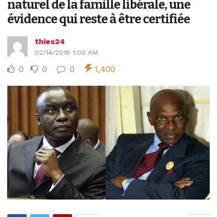
naturel de la famille libérale, une
évidence qui reste à être certifiée
thies24
02/14/2018 1:00 AM
0
0
0
1,400