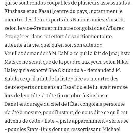
qui se sont rendus coupables de plusieurs assassinats à
Kinshasa et au Kasaï [centre du pays], notamment le
meurtre des deux experts des Nations unies, s’inscrit,
selon le vice-Premier ministre congolais des Affaires
étrangères, dans cet effort de sanctionner toute
atteinte à la vie, quel qu’en soit son auteur. »
Veuillez demander à M. Kabila ce qu’il a fait de [ma] liste
Mais ce ne serait que de la poudre aux yeux, selon Nikki
Haley qui a exhorté She Okitundu à « demander à M.
Kabila ce qu’il a fait de la liste » liée au meurtre des
deux experts onusiens au Kasaï qu’elle lui avait remise
lors de leur tête-à-tête fin octobre à Kinshasa.
Dans l’entourage du chef de l’État congolais personne
n’a été à mesure, pour l’instant, de nous dire ce qu’il est
advenu de cette « liste », piste apparemment « sérieuse
» pour les États-Unis dont un ressortissant, Michael