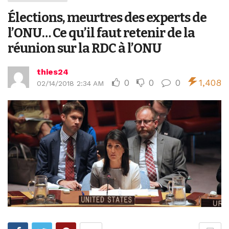
Élections, meurtres des experts de
l’ONU… Ce qu’il faut retenir de la
réunion sur la RDC à l’ONU
thies24
0
0
0
1,408
02/14/2018 2:34 AM