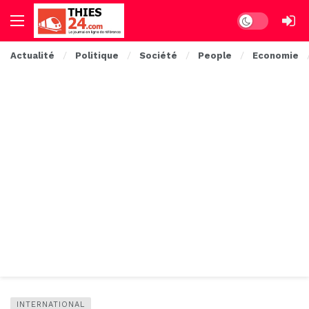
Dark mode
Actualité
Politique
Société
People
Economie
INTERNATIONAL