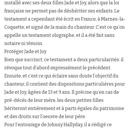
installé avec ses deux filles Jade et Joy, alors que la loi
française ne permet pas de déshériter ses enfants. Le
testament a cependant été écrit en France, à Marnes-la-
Coquette, et signé de la main du chanteur. C’est ce qu’on
appelle un testament olographe, et il a été fait sans
notaire ni témoin.
Protéger Jade et Joy
Bien que succinct, ce testament a deux particularités: il
révoque tout d’abord expressément le précédent.
Ensuite, et c’est ce qui éclaire sans doute l’objectif du
chanteur, il contient des dispositions particulières pour
Jade et Joy, âgées de 13 et 9 ans. Il précise qu’en cas de
pré-décès de leur mère, les deux petites filles
hériteront entièrement et à parts égales du patrimoine
et des droits sur l’oeuvre de leur père.
Pour l’entourage de Johnny Hallyday, il a rédigé ce