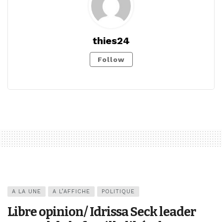
thies24
Follow
A LA UNE
A L’AFFICHE
POLITIQUE
Libre opinion/ Idrissa Seck leader