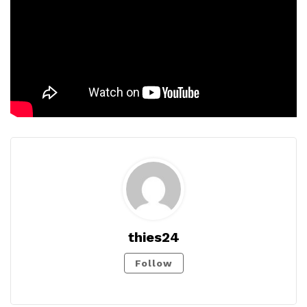
thies24
Follow