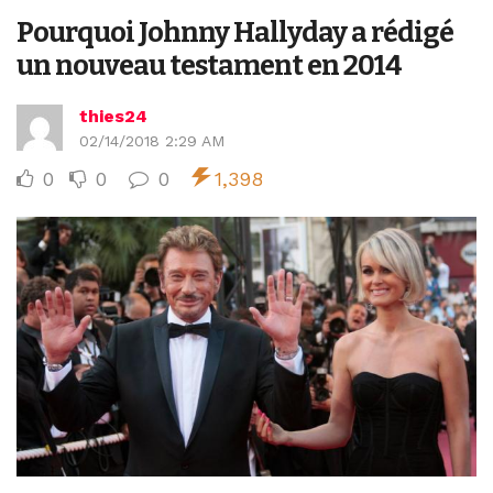
Pourquoi Johnny Hallyday a rédigé
un nouveau testament en 2014
thies24
02/14/2018 2:29 AM
0
0
0
1,398