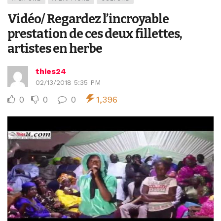
Vidéo/ Regardez l’incroyable
prestation de ces deux fillettes,
artistes en herbe
thies24
02/13/2018 5:35 PM
0
0
0
1,396