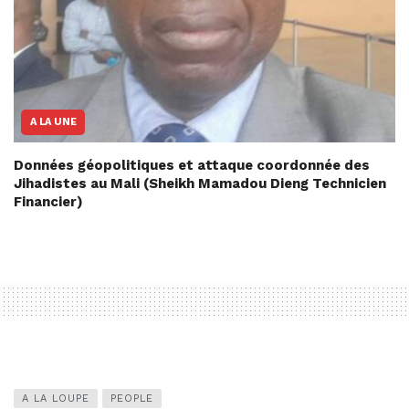
A LA UNE
Données géopolitiques et attaque coordonnée des
Jihadistes au Mali (Sheikh Mamadou Dieng Technicien
Financier)
A LA LOUPE
PEOPLE