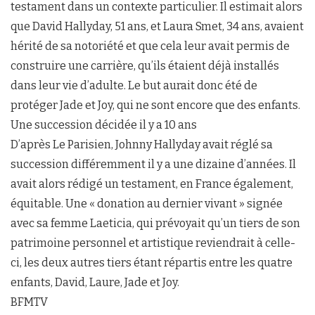
testament dans un contexte particulier. Il estimait alors
que David Hallyday, 51 ans, et Laura Smet, 34 ans, avaient
hérité de sa notoriété et que cela leur avait permis de
construire une carrière, qu’ils étaient déjà installés
dans leur vie d’adulte. Le but aurait donc été de
protéger Jade et Joy, qui ne sont encore que des enfants.
Une succession décidée il y a 10 ans
D’après Le Parisien, Johnny Hallyday avait réglé sa
succession différemment il y a une dizaine d’années. Il
avait alors rédigé un testament, en France également,
équitable. Une « donation au dernier vivant » signée
avec sa femme Laeticia, qui prévoyait qu’un tiers de son
patrimoine personnel et artistique reviendrait à celle-
ci, les deux autres tiers étant répartis entre les quatre
enfants, David, Laure, Jade et Joy.
BFMTV