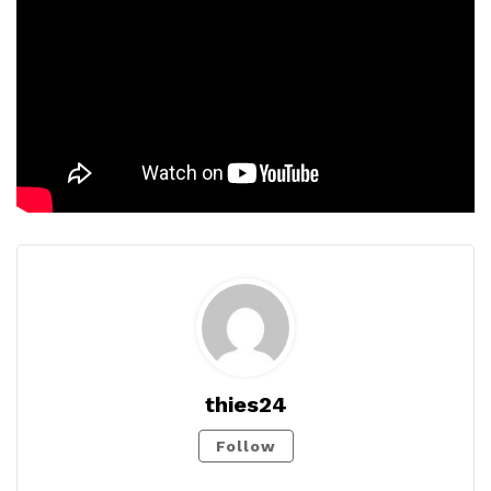
thies24
Follow