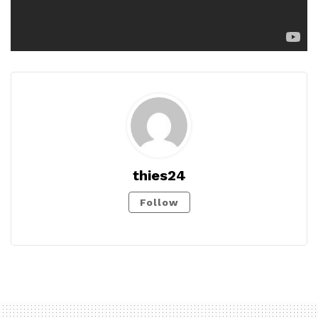
thies24
Follow