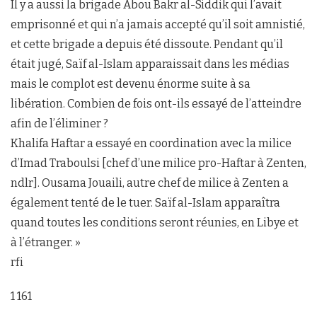
Il y a aussi la brigade Abou Bakr al-Siddik qui l’avait
emprisonné et qui n’a jamais accepté qu’il soit amnistié,
et cette brigade a depuis été dissoute. Pendant qu’il
était jugé, Saïf al-Islam apparaissait dans les médias
mais le complot est devenu énorme suite à sa
libération. Combien de fois ont-ils essayé de l’atteindre
afin de l’éliminer ?
Khalifa Haftar a essayé en coordination avec la milice
d’Imad Traboulsi [chef d’une milice pro-Haftar à Zenten,
ndlr]. Ousama Jouaili, autre chef de milice à Zenten a
également tenté de le tuer. Saïf al-Islam apparaîtra
quand toutes les conditions seront réunies, en Libye et
à l’étranger. »
rfi
1 161