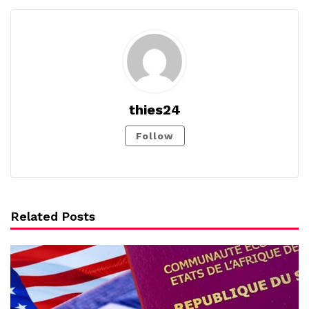
thies24
Follow
Related Posts