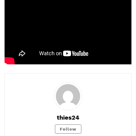
thies24
Follow