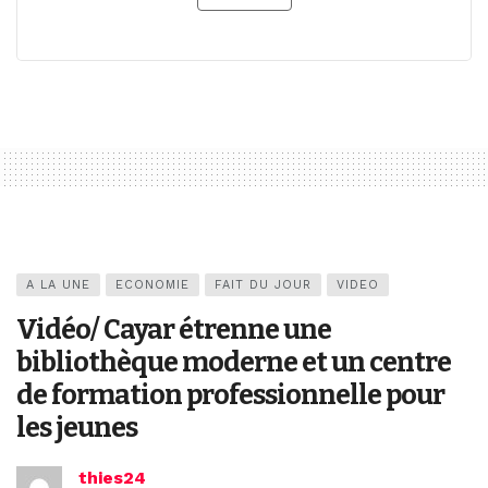
A LA UNE
ECONOMIE
FAIT DU JOUR
VIDEO
Vidéo/ Cayar étrenne une
bibliothèque moderne et un centre
de formation professionnelle pour
les jeunes
thies24