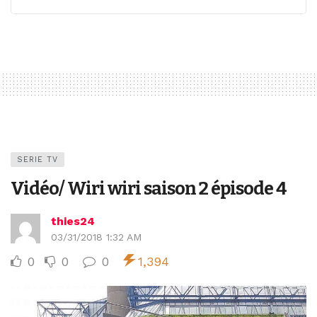
SERIE TV
Vidéo/ Wiri wiri saison 2 épisode 4
thies24
03/31/2018 1:32 AM
0
0
0
1,394