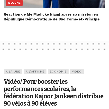
A LA UNE
Réaction de Me Madické Niang après sa mission en
République Démocratique de São Tomé-et-Príncipe
A LA UNE
A L’AFFICHE
ECONOMIE
VIDEO
Vidéo/ Pour booster les
performances scolaires, la
fédération Kajoor Jankeen distribue
90 vélos à 90 élèves