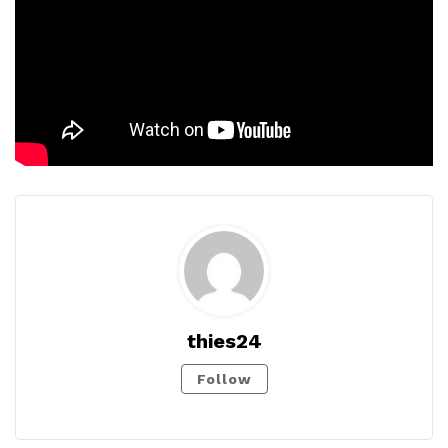
thies24
Follow