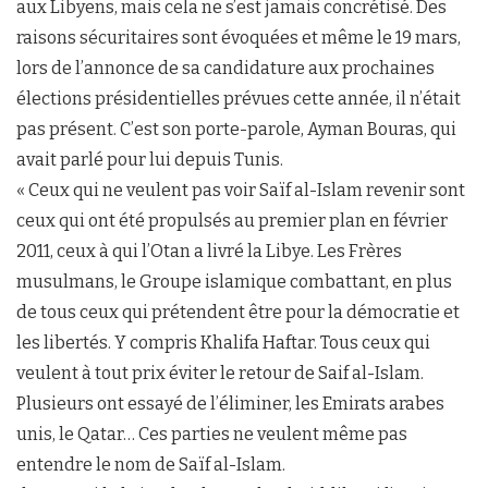
aux Libyens, mais cela ne s’est jamais concrétisé. Des
raisons sécuritaires sont évoquées et même le 19 mars,
lors de l’annonce de sa candidature aux prochaines
élections présidentielles prévues cette année, il n’était
pas présent. C’est son porte-parole, Ayman Bouras, qui
avait parlé pour lui depuis Tunis.
« Ceux qui ne veulent pas voir Saïf al-Islam revenir sont
ceux qui ont été propulsés au premier plan en février
2011, ceux à qui l’Otan a livré la Libye. Les Frères
musulmans, le Groupe islamique combattant, en plus
de tous ceux qui prétendent être pour la démocratie et
les libertés. Y compris Khalifa Haftar. Tous ceux qui
veulent à tout prix éviter le retour de Saif al-Islam.
Plusieurs ont essayé de l’éliminer, les Emirats arabes
unis, le Qatar… Ces parties ne veulent même pas
entendre le nom de Saïf al-Islam.