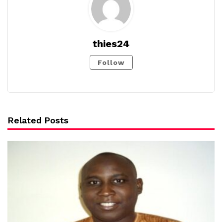
thies24
Follow
Related Posts