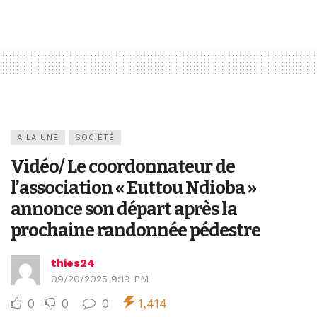
A LA UNE
SOCIÉTÉ
Vidéo/ Le coordonnateur de
l’association « Euttou Ndioba »
annonce son départ après la
prochaine randonnée pédestre
thies24
09/20/2025 9:19 PM
0
0
0
1,414