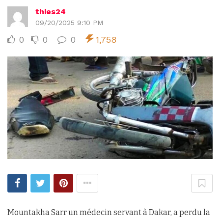
thies24
09/20/2025 9:10 PM
0
0
0
1,758
Mountakha Sarr un médecin servant à Dakar, a perdu la