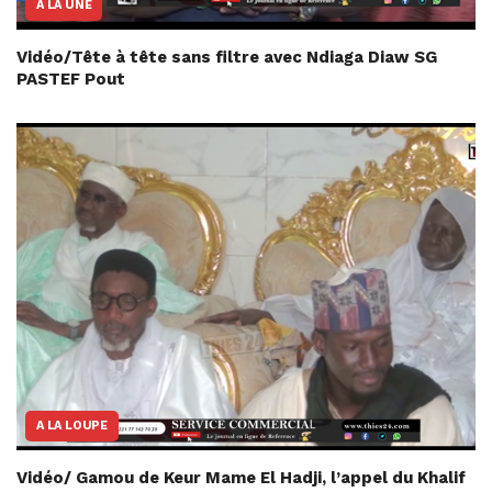
A LA UNE
Vidéo/Tête à tête sans filtre avec Ndiaga Diaw SG
PASTEF Pout
A LA LOUPE
Vidéo/ Gamou de Keur Mame El Hadji, l’appel du Khalif