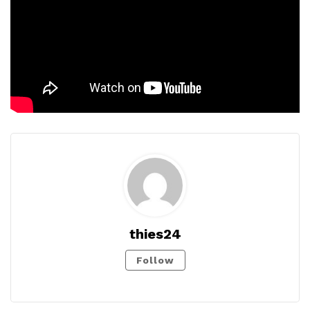
thies24
Follow