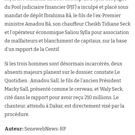
du Pool judiciaire financier (PJF) a inculpé et placé sous
mandat de dépôt Ibrahima Bâ, le fils de l’ex-Premier
ministre Amadou Bâ, son chauffeur Cheikh Tidiane Seck
et l’opérateur économique Saliou Sylla pour association
de malfaiteurs et blanchiment de capitaux, sur la base
d’un rapport de la Centif.
Si les trois hommes sont désormais incarcérés, deux
absents majeurs planent sur le dossier, constate Le
Quotidien : Amadou Sall, le fils de l’ancien Président
Macky Sall, présenté comme le cerveau, et Waly Seck,
cité dans le rapport pour avoir reçu 210 millions. Le
chanteur, attendu à Dakar, est directement visé par la
procédure.
Auteur:
SenewebNews-RP