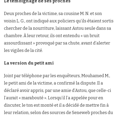
Le témoignage de ses proches
Deux proches de la victime, sa cousine M. N. et son
voisin L. G., ont indiqué aux policiers qu’ils étaient sortis
chercher de la nourriture, laissant Astou seule dans sa
chambre. À leur retour, ils ont entendu « un bruit
assourdissant » provoqué par sa chute, avant d’alerter
les vigiles de la cité.
La version du petit ami
Joint par téléphone par les enquêteurs, Mouhamed M.,
le petit ami de la victime, a confirmé la dispute. Il a
déclaré avoir appris, par une amie d’Astou, que celle-ci
l’aurait « marabouté ». Lorsqu’il l’a appelée pour en
discuter, le ton est monté et il a décidé de mettre fin à
leur relation, selon des sources de Seneweb proches du