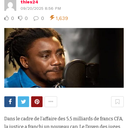
thies24
09/20/2025 8:56 PM
0
0
0
1,639
Dans le cadre de l’affaire des 5,5 milliards de francs CFA,
la justice a franchi un nouveau cap. Le Doyen des juges