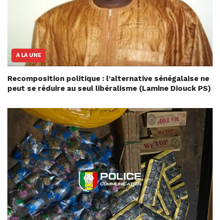
A LA UNE
Recomposition politique : l’alternative sénégalaise ne
peut se réduire au seul libéralisme (Lamine Diouck PS)