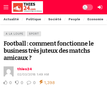
Dark mode
Actualité
Politique
Société
People
Economie
A LA LOUPE
SPORT
Football : comment fonctionne le
business très juteux des matchs
amicaux ?
thies24
02/03/2018 1:49 AM
0
0
0
1,398