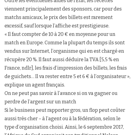
Outre les éventuelles aides de l’État, les recettes
viennent principalement des sponsors, car pour des
matchs amicaux, le prix des billets est rarement
excessif, sauf lorsque l’affiche est prestigieuse.
« Il faut compter de 10 à 20 € en moyenne pour un
match en Europe. Comme la plupart du temps ils sont
vendus sur Internet, l’organisme qui en est chargé en
récupère 20 %. Il faut aussi déduire la TVA [5,5 % en
France, ndlr], les frais d’impression des billets, les frais
de guichets… Il va rester entre 5 et 6 € à l’organisateur »,
explique un agent français.
On ne peut pas savoir à l’avance si on va gagner ou
perdre de l’argent sur un match
Si le business peut rapporter gros, un flop peut coûter
aussi très cher – à l’agent ou à la fédération, selon le
type d’organisation choisi. Ainsi, le 6 septembre 2017,