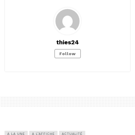
thies24
Follow
A LA UNE
A L’AFFICHE
ACTUALITÉ