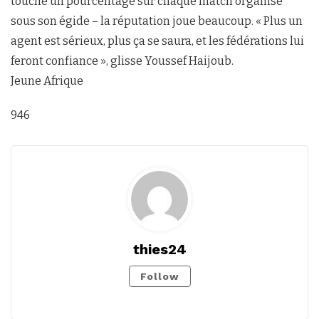
touche un pourcentage sur chaque match organisé
sous son égide – la réputation joue beaucoup. « Plus un
agent est sérieux, plus ça se saura, et les fédérations lui
feront confiance », glisse Youssef Haijoub.
Jeune Afrique
946
thies24
Follow