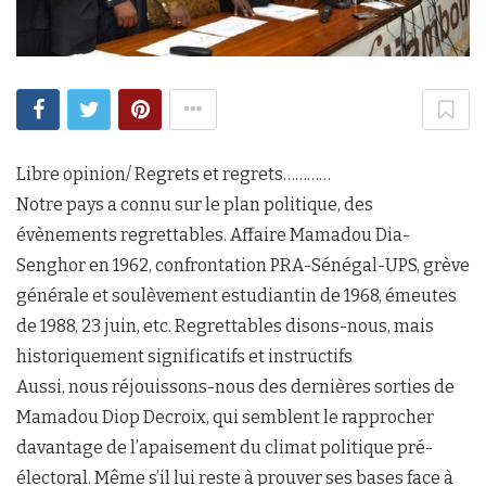
Libre opinion/ Regrets et regrets…………
Notre pays a connu sur le plan politique, des
évènements regrettables. Affaire Mamadou Dia-
Senghor en 1962, confrontation PRA-Sénégal-UPS, grève
générale et soulèvement estudiantin de 1968, émeutes
de 1988, 23 juin, etc. Regrettables disons-nous, mais
historiquement significatifs et instructifs
Aussi, nous réjouissons-nous des dernières sorties de
Mamadou Diop Decroix, qui semblent le rapprocher
davantage de l’apaisement du climat politique pré-
électoral. Même s’il lui reste à prouver ses bases face à