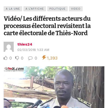
A LA UNE
A L’AFFICHE
POLITIQUE
VIDEO
Vidéo/ Les différents acteurs du
processus électoral revisitent la
carte électorale de Thiès-Nord
thies24
02/03/2018 1:33 AM
0
0
0
1,393