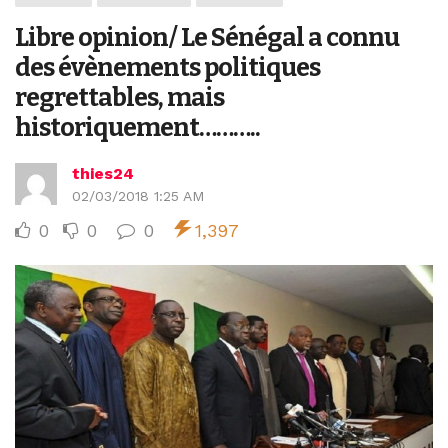
Libre opinion/ Le Sénégal a connu
des évènements politiques
regrettables, mais
historiquement………..
thies24
02/03/2018 1:25 AM
0
0
0
1,397