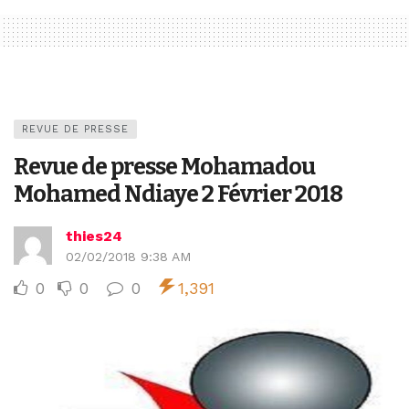
REVUE DE PRESSE
Revue de presse Mohamadou
Mohamed Ndiaye 2 Février 2018
thies24
02/02/2018 9:38 AM
0
0
0
1,391