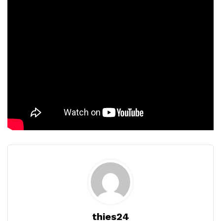
thies24