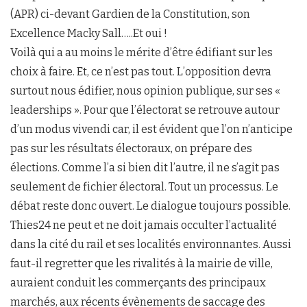
(APR) ci-devant Gardien de la Constitution, son
Excellence Macky Sall…..Et oui !
Voilà qui a au moins le mérite d’être édifiant sur les
choix à faire. Et, ce n’est pas tout. L’opposition devra
surtout nous édifier, nous opinion publique, sur ses «
leaderships ». Pour que l’électorat se retrouve autour
d’un modus vivendi car, il est évident que l’on n’anticipe
pas sur les résultats électoraux, on prépare des
élections. Comme l’a si bien dit l’autre, il ne s’agit pas
seulement de fichier électoral. Tout un processus. Le
débat reste donc ouvert. Le dialogue toujours possible.
Thies24 ne peut et ne doit jamais occulter l’actualité
dans la cité du rail et ses localités environnantes. Aussi
faut-il regretter que les rivalités à la mairie de ville,
auraient conduit les commerçants des principaux
marchés, aux récents évènements de saccage des