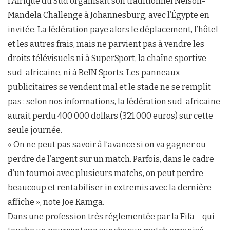
l’Afrique du Sud organisait son traditionnel Nelson-
Mandela Challenge à Johannesburg, avec l’Égypte en
invitée. La fédération paye alors le déplacement, l’hôtel
et les autres frais, mais ne parvient pas à vendre les
droits télévisuels ni à SuperSport, la chaîne sportive
sud-africaine, ni à BeIN Sports. Les panneaux
publicitaires se vendent mal et le stade ne se remplit
pas : selon nos informations, la fédération sud-africaine
aurait perdu 400 000 dollars (321 000 euros) sur cette
seule journée.
« On ne peut pas savoir à l’avance si on va gagner ou
perdre de l’argent sur un match. Parfois, dans le cadre
d’un tournoi avec plusieurs matchs, on peut perdre
beaucoup et rentabiliser in extremis avec la dernière
affiche », note Joe Kamga.
Dans une profession très réglementée par la Fifa – qui