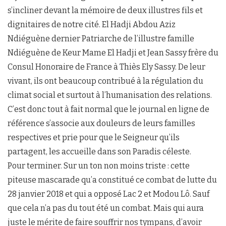
s’incliner devant la mémoire de deux illustres fils et
dignitaires de notre cité. El Hadji Abdou Aziz
Ndiéguène dernier Patriarche de l’illustre famille
Ndiéguène de Keur Mame El Hadji et Jean Sassy frère du
Consul Honoraire de France à Thiès Ely Sassy. De leur
vivant, ils ont beaucoup contribué à la régulation du
climat social et surtout à l’humanisation des relations.
C’est donc tout à fait normal que le journal en ligne de
référence s’associe aux douleurs de leurs familles
respectives et prie pour que le Seigneur qu’ils
partagent, les accueille dans son Paradis céleste.
Pour terminer. Sur un ton non moins triste : cette
piteuse mascarade qu’a constitué ce combat de lutte du
28 janvier 2018 et qui a opposé Lac 2 et Modou Lô. Sauf
que cela n’a pas du tout été un combat. Mais qui aura
juste le mérite de faire souffrir nos tympans, d’avoir