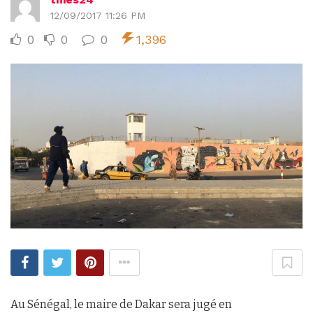
12/09/2017 11:26 PM
0
0
0
1,396
Au Sénégal, le maire de Dakar sera jugé en