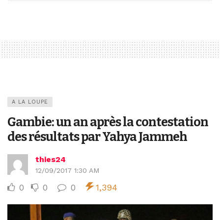
A LA LOUPE
Gambie: un an après la contestation
des résultats par Yahya Jammeh
thies24
12/09/2017 1:30 AM
0
0
0
1,394