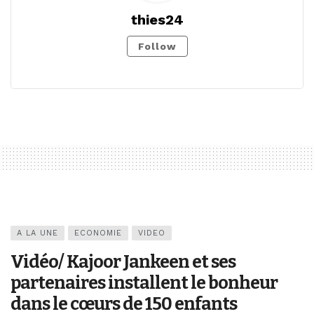
thies24
Follow
A LA UNE
ECONOMIE
VIDEO
Vidéo/ Kajoor Jankeen et ses
partenaires installent le bonheur
dans le cœurs de 150 enfants