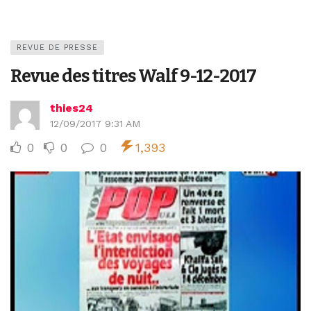
REVUE DE PRESSE
Revue des titres Walf 9-12-2017
thies24
12/09/2017 9:31 AM
0
0
0
1,393