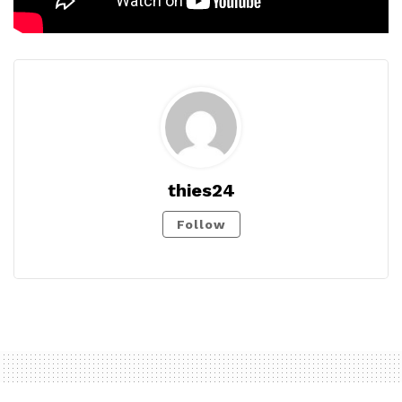
thies24
Follow