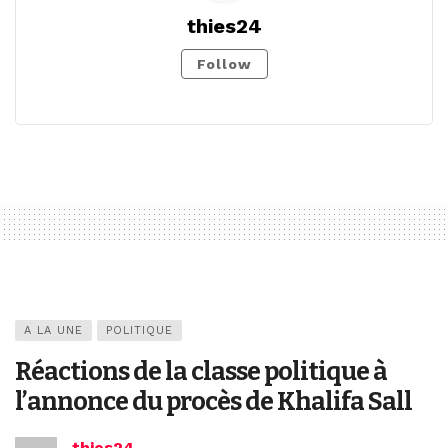
thies24
Follow
A LA UNE
POLITIQUE
Réactions de la classe politique à
l’annonce du procès de Khalifa Sall
thies24