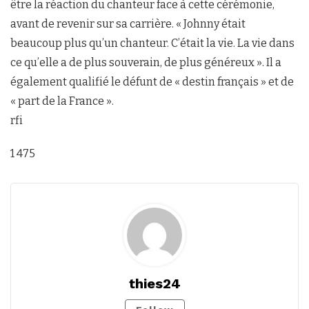
être la réaction du chanteur face à cette cérémonie,
avant de revenir sur sa carrière. « Johnny était
beaucoup plus qu’un chanteur. C’était la vie. La vie dans
ce qu’elle a de plus souverain, de plus généreux ». Il a
également qualifié le défunt de « destin français » et de
« part de la France ».
rfi
1 475
thies24