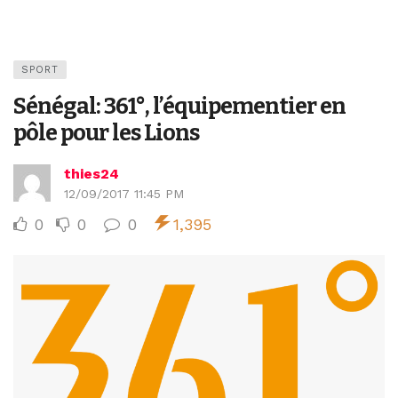
SPORT
Sénégal: 361°, l’équipementier en
pôle pour les Lions
thies24
12/09/2017 11:45 PM
0
0
0
1,395