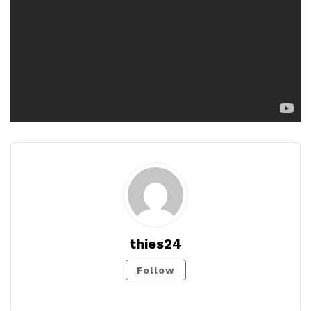
thies24
Follow