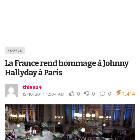
PEOPLE
La France rend hommage à Johnny
Hallyday à Paris
thies24
0
0
0
1,414
12/10/2017 12:04 AM