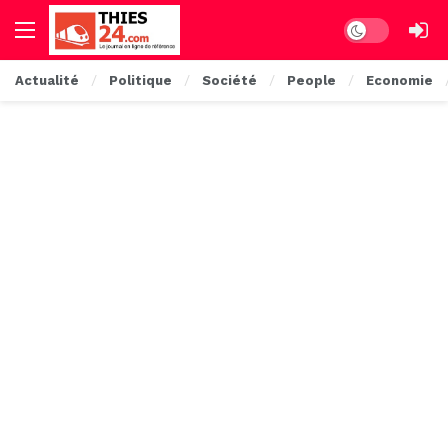
Dark mode
Actualité
Politique
Société
People
Economie