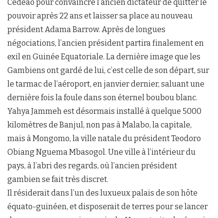
Cédéao pour convaincre l’ancien dictateur de quitter le
pouvoir après 22 ans et laisser sa place au nouveau
président Adama Barrow. Après de longues
négociations, l’ancien président partira finalement en
exil en Guinée Equatoriale. La dernière image que les
Gambiens ont gardé de lui, c’est celle de son départ, sur
le tarmac de l’aéroport, en janvier dernier, saluant une
dernière fois la foule dans son éternel boubou blanc.
Yahya Jammeh est désormais installé à quelque 5000
kilomètres de Banjul, non pas à Malabo, la capitale,
mais à Mongomo, la ville natale du président Teodoro
Obiang Nguema Mbasogol. Une ville à l’intérieur du
pays, à l’abri des regards, où l’ancien président
gambien se fait très discret.
Il résiderait dans l’un des luxueux palais de son hôte
équato-guinéen, et disposerait de terres pour se lancer