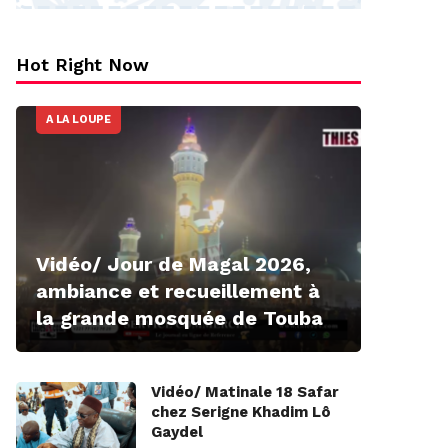
Hot Right Now
A LA LOUPE
Vidéo/ Jour de Magal 2026,
ambiance et recueillement à
la grande mosquée de Touba
Vidéo/ Matinale 18 Safar
chez Serigne Khadim Lô
Gaydel