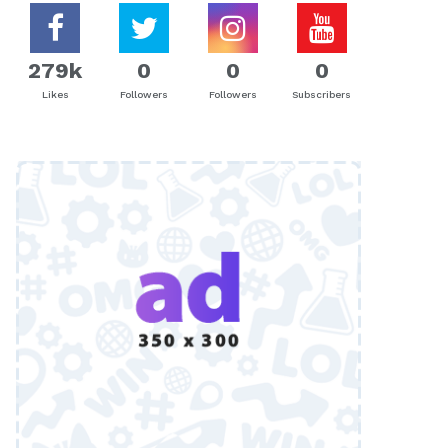
279k
0
0
0
Likes
Followers
Followers
Subscribers