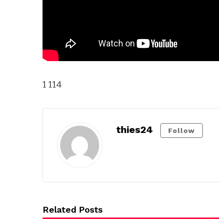
1 114
thies24
Follow
Related Posts