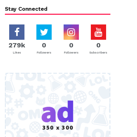
Stay Connected
279k
0
0
0
Likes
Followers
Followers
Subscribers