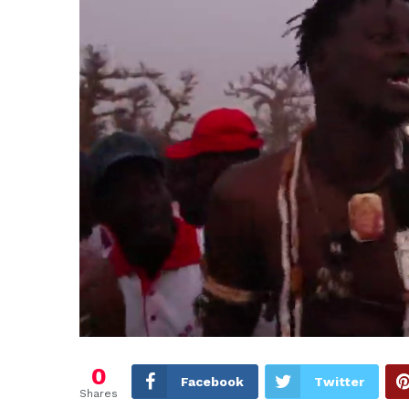
0
Facebook
Twitter
Shares