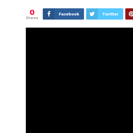
0
Facebook
Twitter
Shares