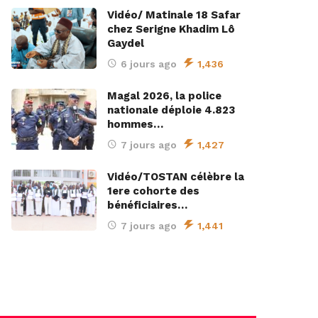
Vidéo/ Matinale 18 Safar
chez Serigne Khadim Lô
Gaydel
6 jours ago
1,436
Magal 2026, la police
nationale déploie 4.823
hommes…
7 jours ago
1,427
Vidéo/TOSTAN célèbre la
1ere cohorte des
bénéficiaires…
7 jours ago
1,441