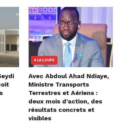
A LA LOUPE
Seydi
Avec Abdoul Ahad Ndiaye,
çoit
Ministre Transports
s
Terrestres et Aériens :
deux mois d’action, des
résultats concrets et
visibles