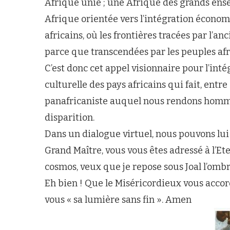
Afrique unie ; une Afrique des grands ens
Afrique orientée vers l’intégration écono
africains, où les frontières tracées par l’an
parce que transcendées par les peuples a
C’est donc cet appel visionnaire pour l’int
culturelle des pays africains qui fait, entr
panafricaniste auquel nous rendons homma
disparition.
Dans un dialogue virtuel, nous pouvons lui 
Grand Maître, vous vous êtes adressé à l’Ete
cosmos, veux que je repose sous Joal l’omb
Eh bien ! Que le Miséricordieux vous accorde 
vous « sa lumière sans fin ». Amen