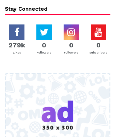
Stay Connected
279k
0
0
0
Likes
Followers
Followers
Subscribers