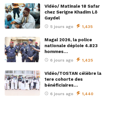
Vidéo/ Matinale 18 Safar
chez Serigne Khadim Lô
Gaydel
5 jours ago
1,435
Magal 2026, la police
nationale déploie 4.823
hommes…
6 jours ago
1,425
Vidéo/TOSTAN célèbre la
1ere cohorte des
bénéficiaires…
6 jours ago
1,440