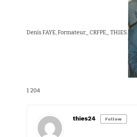
Denis FAYE, Formateur_ CRFPE_ THIES.
1 204
thies24
Follow