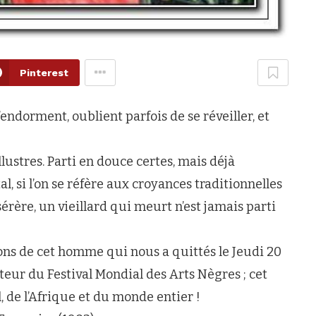
Pinterest
endorment, oublient parfois de se réveiller, et
ustres. Parti en douce certes, mais déjà
l, si l’on se réfère aux croyances traditionnelles
érère, un vieillard qui meurt n’est jamais parti
ons de cet homme qui nous a quittés le Jeudi 20
teur du Festival Mondial des Arts Nègres ; cet
 de l’Afrique et du monde entier !