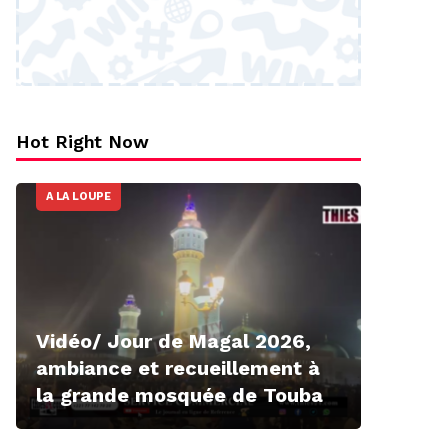
Hot Right Now
A LA LOUPE
Vidéo/ Jour de Magal 2026,
ambiance et recueillement à
la grande mosquée de Touba