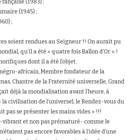
Française (1983) ;
maire (1945) ;
60) ;
âces soient rendues au Seigneur !! On aurait pu
ial, qu’il a été « quatre fois Ballon d’Or » !
rifiques dont il a été l’objet.
négro-africain, Membre fondateur de la
mas, Chantre de la Fraternité universelle, Grand
it déjà la mondialisation avant l’heure, à
 la civilisation de l’universel, le Rendez-vous du
it pas se présenter les mains vides » !!!
t, -vibrant et non pas prématuré- comme le
 n’étaient pas encore favorables à l’idée d’une