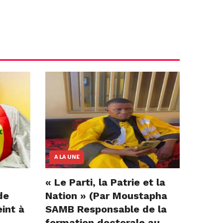
A LA UNE
« Le Parti, la Patrie et la
de
Nation » (Par Moustapha
int à
SAMB Responsable de la
formation doctorale au