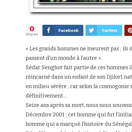
0
Facebook
Twitter
Shares
« Les grands hommes ne meurent pas ; ils s’
passent d’un monde à l’autre ».
Sédar Senghor fait partie de ces hommes ill
réincarné dans un enfant de son Djilor1 nata
en milieu sérère ; car selon la cosmogonie s
définitivement…
Seize ans après sa mort, nous nous souven
Décembre 2001 ; cet homme qui fut l’initia
homme qui a marqué l’histoire du Sénégal,