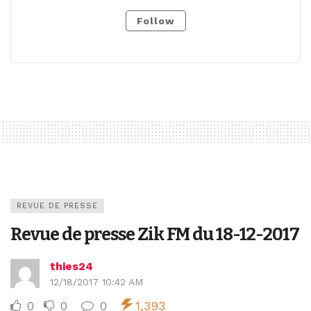
Follow
REVUE DE PRESSE
Revue de presse Zik FM du 18-12-2017
thies24
12/18/2017 10:42 AM
0
0
0
1,393