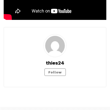
thies24
Follow