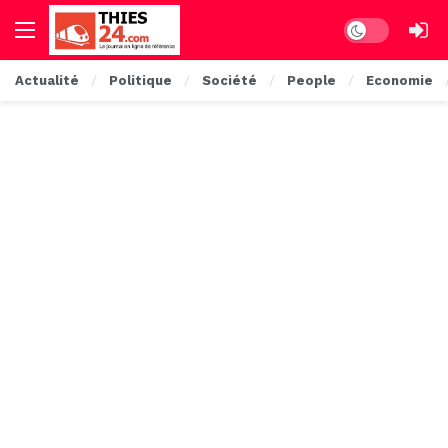
Dark mode
Actualité
Politique
Société
People
Economie