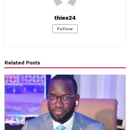
thies24
Follow
Related Posts