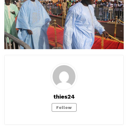
thies24
Follow