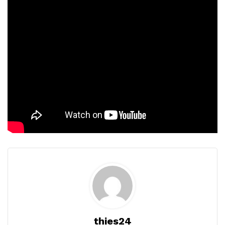
thies24