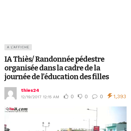
A L’AFFICHE
IA Thiès/ Randonnée pédestre
organisée dans la cadre de la
journée de l’éducation des filles
thies24
0
0
0
1,393
12/19/2017 12:15 AM