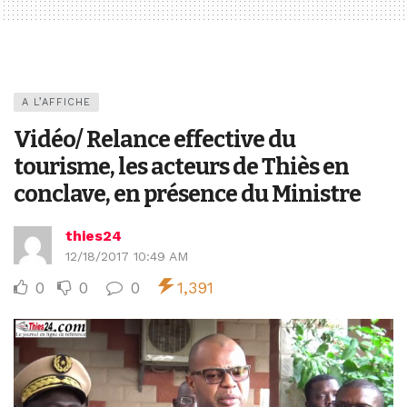
A L’AFFICHE
Vidéo/ Relance effective du
tourisme, les acteurs de Thiès en
conclave, en présence du Ministre
thies24
12/18/2017 10:49 AM
0
0
0
1,391