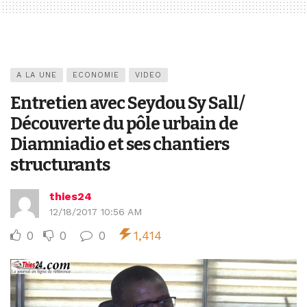
A LA UNE
ECONOMIE
VIDEO
Entretien avec Seydou Sy Sall/
Découverte du pôle urbain de
Diamniadio et ses chantiers
structurants
thies24
12/18/2017 10:56 AM
0
0
0
1,414