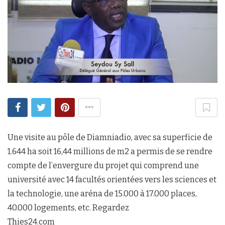
Une visite au pôle de Diamniadio, avec sa superficie de
1.644 ha soit 16,44 millions de m2 a permis de se rendre
compte de l’envergure du projet qui comprend une
université avec 14 facultés orientées vers les sciences et
la technologie, une aréna de 15.000 à 17.000 places,
40.000 logements, etc. Regardez
Thies24.com