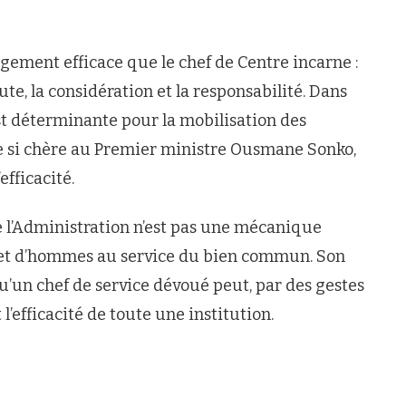
agement efficace que le chef de Centre incarne :
ute, la considération et la responsabilité. Dans
st déterminante pour la mobilisation des
le si chère au Premier ministre Ousmane Sonko,
efficacité.
ue l’Administration n’est pas une mécanique
et d’hommes au service du bien commun. Son
qu’un chef de service dévoué peut, par des gestes
 l’efficacité de toute une institution.