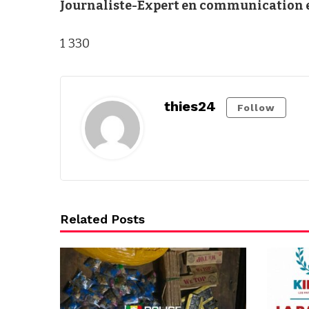
Journaliste-Expert en communication e
1 330
thies24
Follow
Related Posts