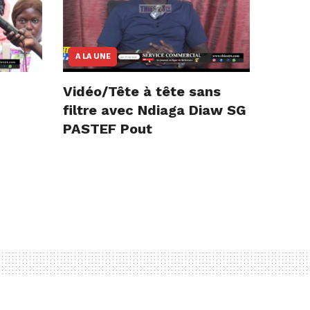
A LA UNE
Vidéo/Tête à tête sans
filtre avec Ndiaga Diaw SG
PASTEF Pout