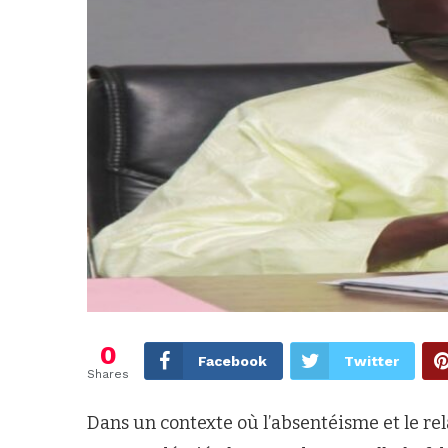
0
Facebook
Twitter
Shares
Dans un contexte où l’absentéisme et le r