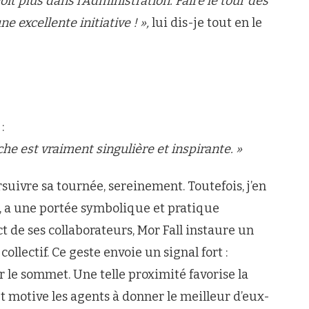
oit plus dans l’Administration. Faire le tour des
ne excellente initiative ! »,
lui dis-je tout en le
:
e est vraiment singulière et inspirante. »
uivre sa tournée, sereinement. Toutefois, j’en
, a une portée symbolique et pratique
 de ses collaborateurs, Mor Fall instaure un
llectif. Ce geste envoie un signal fort :
 le sommet. Une telle proximité favorise la
 et motive les agents à donner le meilleur d’eux-