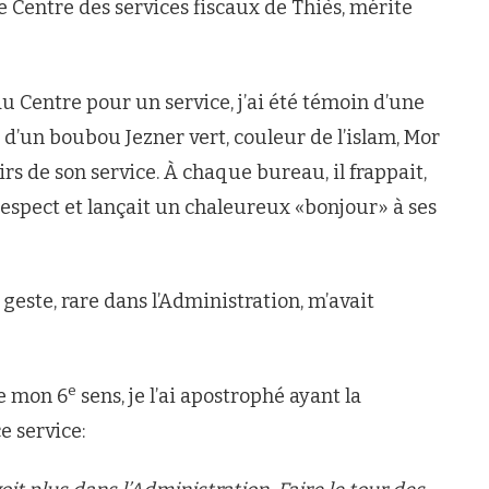
de Centre des services fiscaux de Thiès, mérite
au Centre pour un service, j’ai été témoin d’une
’un boubou Jezner vert, couleur de l’islam, Mor
irs de son service. À chaque bureau, il frappait,
 respect et lançait un chaleureux «bonjour» à ses
geste, rare dans l’Administration, m’avait
e
re mon 6
sens, je l’ai apostrophé ayant la
e service: