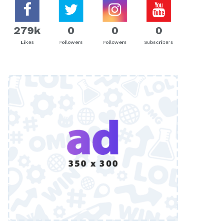
279k
0
0
0
Likes
Followers
Followers
Subscribers