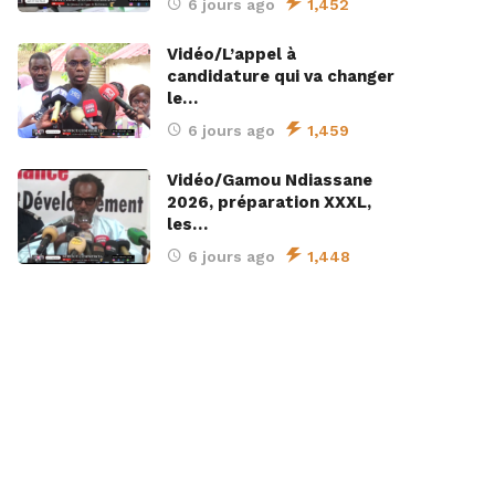
6 jours ago
1,452
Vidéo/L’appel à
candidature qui va changer
le…
6 jours ago
1,459
Vidéo/Gamou Ndiassane
2026, préparation XXXL,
les…
6 jours ago
1,448