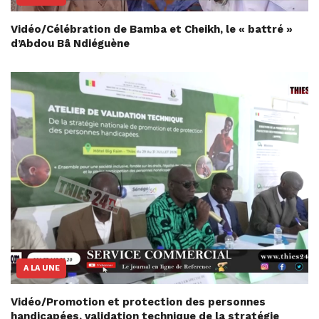
Vidéo/Célébration de Bamba et Cheikh, le « battré »
d’Abdou Bâ Ndiéguène
A LA UNE
Vidéo/Promotion et protection des personnes
handicapées, validation technique de la stratégie