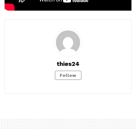
thies24
Follow