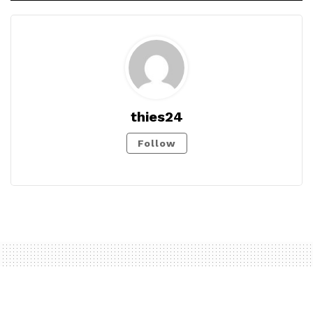
thies24
Follow