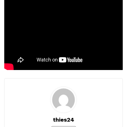
thies24