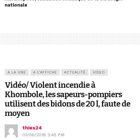
nationale
A LA UNE
A L’AFFICHE
ACTUALITÉ
VIDEO
Vidéo/ Violent incendie à
Khombole, les sapeurs-pompiers
utilisent des bidons de 20 l, faute de
moyen
thies24
01/06/2018 3:45 PM