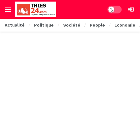
Dark mode
Actualité
Politique
Société
People
Economie