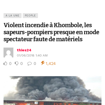
A LA UNE
PEOPLE
Violent incendie à Khombole, les
sapeurs-pompiers presque en mode
spectateur faute de matériels
thies24
01/06/2018 1:40 AM
0
0
0
1,424