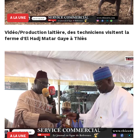
A LA UNE
Vidéo/Production laitière, des techniciens visitent la
ferme d’El Hadj Matar Gaye à Thiès
A LA UNE