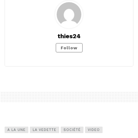
thies24
Follow
A LA UNE
LA VEDETTE
SOCIÉTÉ
VIDEO