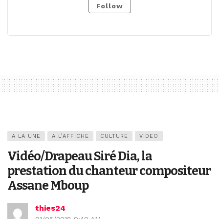
Follow
A LA UNE
A L’AFFICHE
CULTURE
VIDEO
Vidéo/Drapeau Siré Dia, la
prestation du chanteur compositeur
Assane Mboup
thies24
01/05/2018 9:40 AM