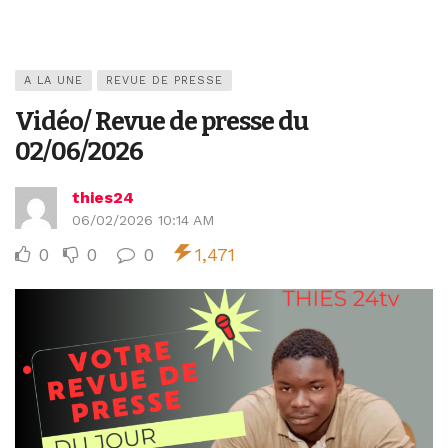
A LA UNE
REVUE DE PRESSE
Vidéo/ Revue de presse du
02/06/2026
thies24
06/02/2026 10:14 AM
0
0
0
1,471