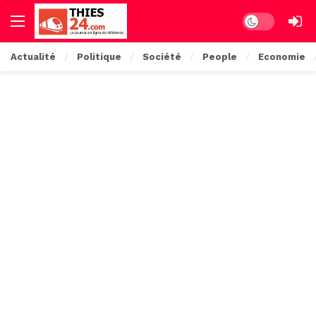
Dark mode
Actualité
Politique
Société
People
Economie