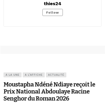
thies24
Follow
A LA UNE
A L’AFFICHE
ACTUALITÉ
Moustapha Ndéné Ndiaye reçoit le
Prix National Abdoulaye Racine
Senghor du Roman 2026