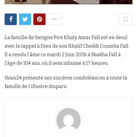
La famille de Serigne Pire Khaly Amar Fall est en deuil
avec le rappel à Dieu de son Khalif Cheikh Coumba Fall.
Il a rendu l’âme ce mardi 2 Juin 2026 à Niakha Fall à
l’âge de 104 ans, où il sera inhumé à 17 heures.
thies24 présente ses sincères condoléances à toute la
famille de l’illustre disparu