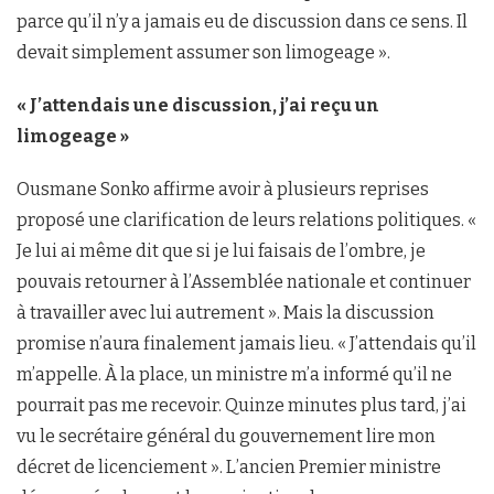
parce qu’il n’y a jamais eu de discussion dans ce sens. Il
devait simplement assumer son limogeage ».
« J’attendais une discussion, j’ai reçu un
limogeage »
Ousmane Sonko affirme avoir à plusieurs reprises
proposé une clarification de leurs relations politiques. «
Je lui ai même dit que si je lui faisais de l’ombre, je
pouvais retourner à l’Assemblée nationale et continuer
à travailler avec lui autrement ». Mais la discussion
promise n’aura finalement jamais lieu. « J’attendais qu’il
m’appelle. À la place, un ministre m’a informé qu’il ne
pourrait pas me recevoir. Quinze minutes plus tard, j’ai
vu le secrétaire général du gouvernement lire mon
décret de licenciement ». L’ancien Premier ministre