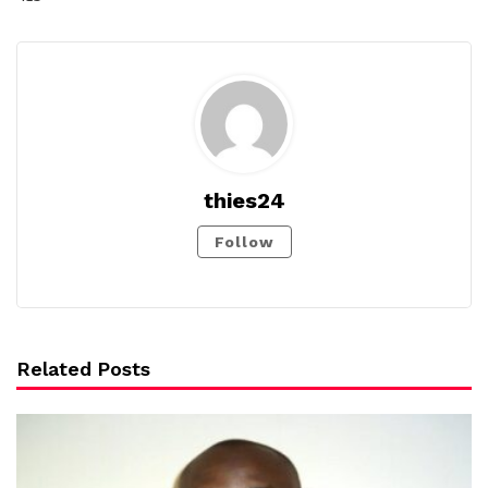
thies24
Follow
Related Posts