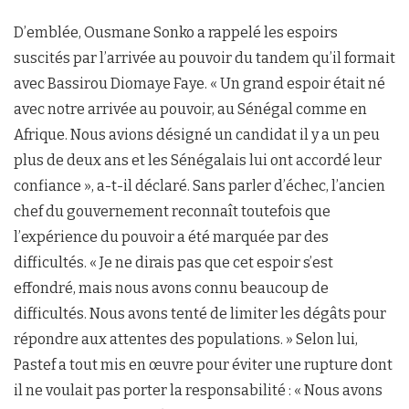
D’emblée, Ousmane Sonko a rappelé les espoirs
suscités par l’arrivée au pouvoir du tandem qu’il formait
avec Bassirou Diomaye Faye. « Un grand espoir était né
avec notre arrivée au pouvoir, au Sénégal comme en
Afrique. Nous avions désigné un candidat il y a un peu
plus de deux ans et les Sénégalais lui ont accordé leur
confiance », a-t-il déclaré. Sans parler d’échec, l’ancien
chef du gouvernement reconnaît toutefois que
l’expérience du pouvoir a été marquée par des
difficultés. « Je ne dirais pas que cet espoir s’est
effondré, mais nous avons connu beaucoup de
difficultés. Nous avons tenté de limiter les dégâts pour
répondre aux attentes des populations. » Selon lui,
Pastef a tout mis en œuvre pour éviter une rupture dont
il ne voulait pas porter la responsabilité : « Nous avons