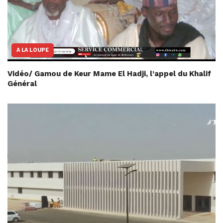
A LA LOUPE
Vidéo/ Gamou de Keur Mame El Hadji, l’appel du Khalif
Général