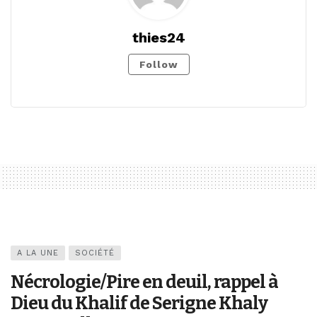
thies24
Follow
A LA UNE
SOCIÉTÉ
Nécrologie/Pire en deuil, rappel à
Dieu du Khalif de Serigne Khaly