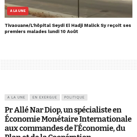
A LA UNE
Tivaouane/L’hôpital Seydi El Hadji Malick Sy reçoit ses
premiers malades lundi 10 Août
A LA UNE
EN EXERGUE
POLITIQUE
Pr Allé Nar Diop, un spécialiste en
Économie Monétaire Internationale
aux commandes de l’Économie, du