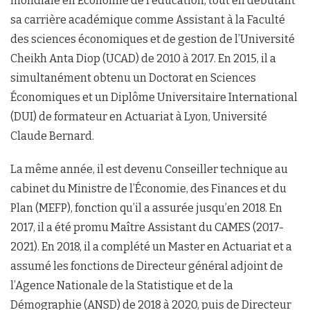
mondiale en Économie de l’éducation, tout en débutant
sa carrière académique comme Assistant à la Faculté
des sciences économiques et de gestion de l’Université
Cheikh Anta Diop (UCAD) de 2010 à 2017. En 2015, il a
simultanément obtenu un Doctorat en Sciences
Économiques et un Diplôme Universitaire International
(DUI) de formateur en Actuariat à Lyon, Université
Claude Bernard.
La même année, il est devenu Conseiller technique au
cabinet du Ministre de l’Économie, des Finances et du
Plan (MEFP), fonction qu’il a assurée jusqu’en 2018. En
2017, il a été promu Maître Assistant du CAMES (2017-
2021). En 2018, il a complété un Master en Actuariat et a
assumé les fonctions de Directeur général adjoint de
l’Agence Nationale de la Statistique et de la
Démographie (ANSD) de 2018 à 2020, puis de Directeur