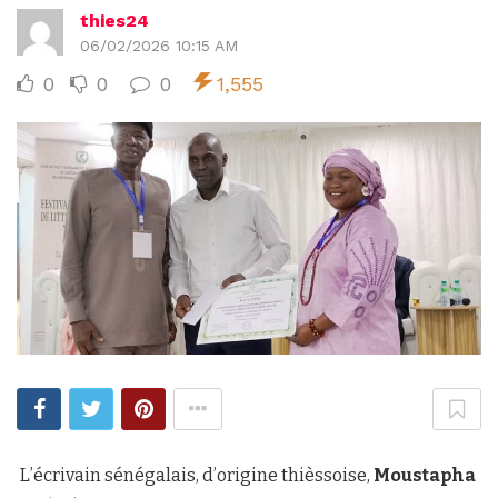
thies24
06/02/2026 10:15 AM
0
0
0
1,555
L’écrivain sénégalais, d’origine thièssoise,
Moustapha