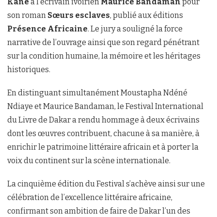
Kane
à l’écrivain ivoirien
Maurice Bandaman
pour
son roman
Sœurs esclaves
, publié aux éditions
Présence Africaine
. Le jury a souligné la force
narrative de l’ouvrage ainsi que son regard pénétrant
sur la condition humaine, la mémoire et les héritages
historiques.
En distinguant simultanément Moustapha Ndéné
Ndiaye et Maurice Bandaman, le Festival International
du Livre de Dakar a rendu hommage à deux écrivains
dont les œuvres contribuent, chacune à sa manière, à
enrichir le patrimoine littéraire africain et à porter la
voix du continent sur la scène internationale.
La cinquième édition du Festival s’achève ainsi sur une
célébration de l’excellence littéraire africaine,
confirmant son ambition de faire de Dakar l’un des