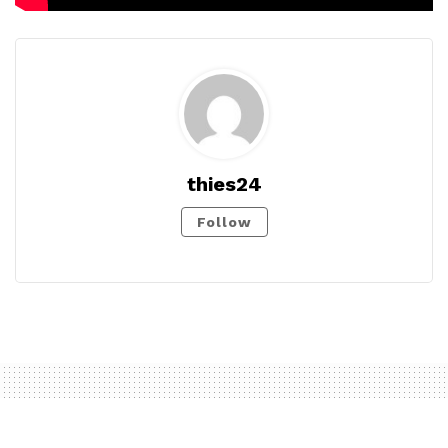
thies24
Follow