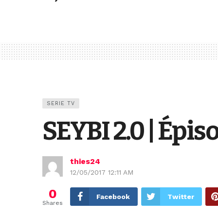
SERIE TV
SEYBI 2.0 | Épis
thies24
12/05/2017 12:11 AM
0
Facebook
Twitter
Shares