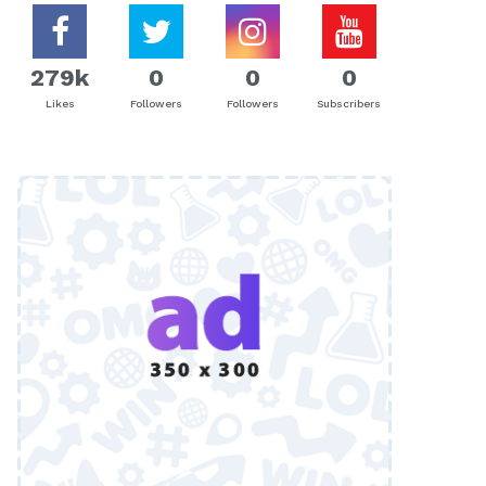
279k
0
0
0
Likes
Followers
Followers
Subscribers