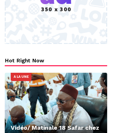
Hot Right Now
A LA UNE
Vidéo/ Matinale 18 Safar chez