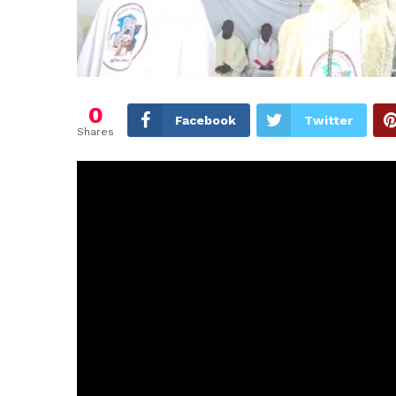
0
Facebook
Twitter
Shares