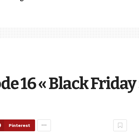
ode 16 « Black Friday
Pinterest