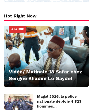
Hot Right Now
A LA UNE
Vidéo/ Matinale 18 Safar chez
Serigne Khadim Lô Gaydel
Magal 2026, la police
nationale déploie 4.823
hommes…