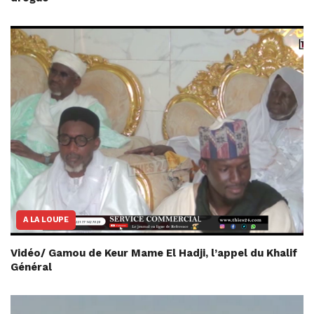
A LA LOUPE
Vidéo/ Gamou de Keur Mame El Hadji, l’appel du Khalif
Général