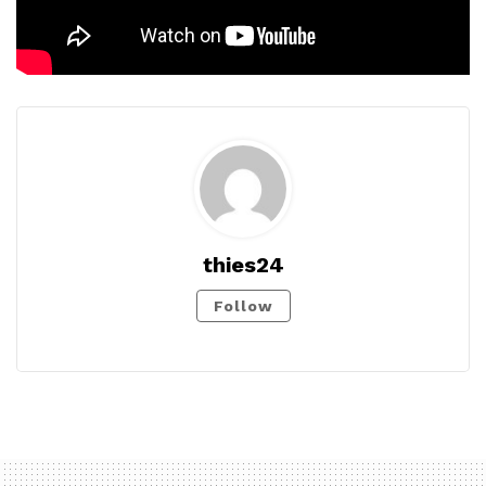
thies24
Follow