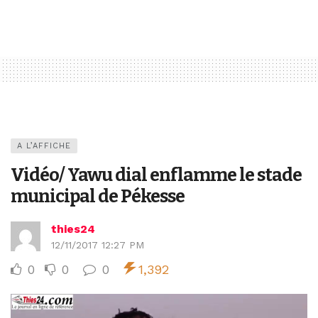
A L’AFFICHE
Vidéo/ Yawu dial enflamme le stade
municipal de Pékesse
thies24
12/11/2017 12:27 PM
0
0
0
1,392