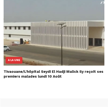
A LA UNE
Tivaouane/L’hôpital Seydi El Hadji Malick Sy reçoit ses
premiers malades lundi 10 Août