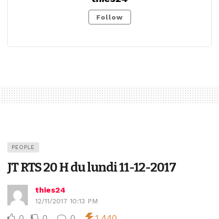
Follow
PEOPLE
JT RTS 20 H du lundi 11-12-2017
thies24
12/11/2017 10:13 PM
0
0
0
1,440