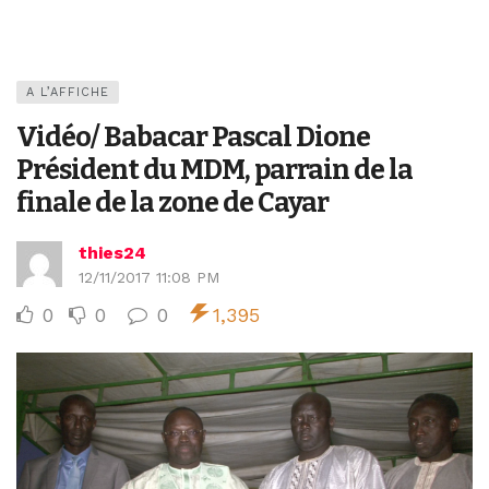
A L’AFFICHE
Vidéo/ Babacar Pascal Dione
Président du MDM, parrain de la
finale de la zone de Cayar
thies24
12/11/2017 11:08 PM
0
0
0
1,395