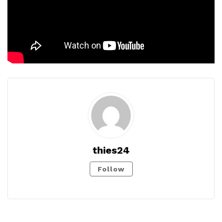
thies24
Follow