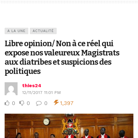
A LA UNE
ACTUALITÉ
Libre opinion/ Non à ce réel qui
expose nos valeureux Magistrats
aux diatribes et suspicions des
politiques
thies24
12/11/2017 11:01 PM
0
0
0
1,397