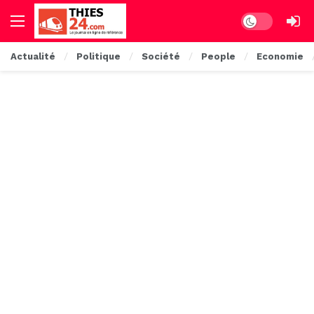
Dark mode
Actualité
Politique
Société
People
Economie