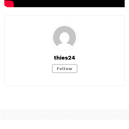
thies24
Follow