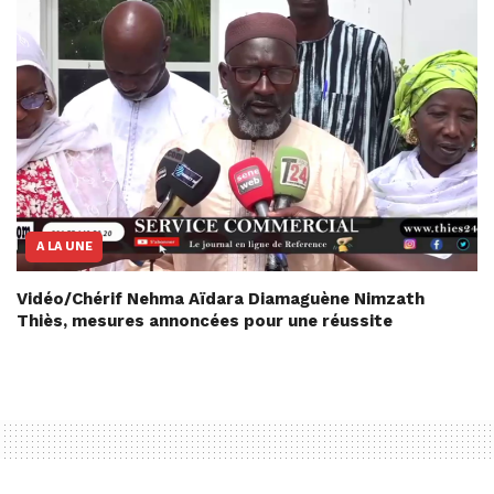
A LA UNE
Vidéo/Chérif Nehma Aïdara Diamaguène Nimzath
Thiès, mesures annoncées pour une réussite