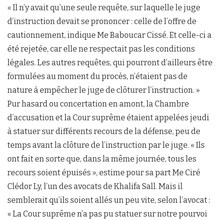
« Il n’y avait qu’une seule requête, sur laquelle le juge
d’instruction devait se prononcer : celle de l’offre de
cautionnement, indique Me Baboucar Cissé. Et celle-ci a
été rejetée, car elle ne respectait pas les conditions
légales. Les autres requêtes, qui pourront d’ailleurs être
formulées au moment du procès, n’étaient pas de
nature à empêcher le juge de clôturer l’instruction. »
Pur hasard ou concertation en amont, la Chambre
d’accusation et la Cour suprême étaient appelées jeudi
à statuer sur différents recours de la défense, peu de
temps avant la clôture de l’instruction par le juge. « Ils
ont fait en sorte que, dans la même journée, tous les
recours soient épuisés », estime pour sa part Me Ciré
Clédor Ly, l’un des avocats de Khalifa Sall. Mais il
semblerait qu’ils soient allés un peu vite, selon l’avocat :
« La Cour suprême n’a pas pu statuer sur notre pourvoi