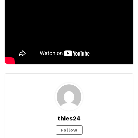
thies24
Follow