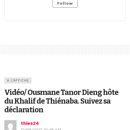
Follow
A L’AFFICHE
Vidéo/ Ousmane Tanor Dieng hôte
du Khalif de Thiénaba. Suivez sa
déclaration
thies24
12/08/2017 10:45 AM