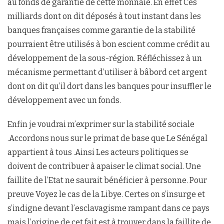
au fonds de garantie de cette monnaie. En effet Ces
milliards dont on dit déposés à tout instant dans les
banques françaises comme garantie de la stabilité
pourraient être utilisés à bon escient comme crédit au
développement de la sous-région. Réfléchissez à un
mécanisme permettant d’utiliser à bâbord cet argent
dont on dit qu’il dort dans les banques pour insuffler le
développement avec un fonds.
Enfin je voudrai m’exprimer sur la stabilité sociale
.Accordons nous sur le primat de base que Le Sénégal
appartient à tous .Ainsi Les acteurs politiques se
doivent de contribuer à apaiser le climat social. Une
faillite de l’Etat ne saurait bénéficier à personne. Pour
preuve Voyez le cas de la Libye. Certes on s’insurge et
s’indigne devant l’esclavagisme rampant dans ce pays
mais l’origine de cet fait est à trouver dans la faillite de