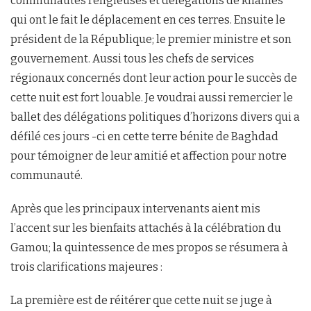
communautés religieuses et délégations de khalifes
qui ont le fait le déplacement en ces terres. Ensuite le
président de la République; le premier ministre et son
gouvernement. Aussi tous les chefs de services
régionaux concernés dont leur action pour le succès de
cette nuit est fort louable. Je voudrai aussi remercier le
ballet des délégations politiques d’horizons divers qui a
défilé ces jours -ci en cette terre bénite de Baghdad
pour témoigner de leur amitié et affection pour notre
communauté.
Après que les principaux intervenants aient mis
l’accent sur les bienfaits attachés à la célébration du
Gamou; la quintessence de mes propos se résumera à
trois clarifications majeures :
La première est de réitérer que cette nuit se juge à