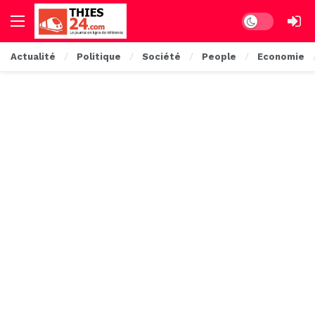
Dark mode
Actualité
Politique
Société
People
Economie