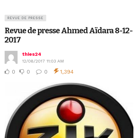
REVUE DE PRESSE
Revue de presse Ahmed Aïdara 8-12-
2017
thies24
12/08/2017 11:03 AM
0
0
0
1,394