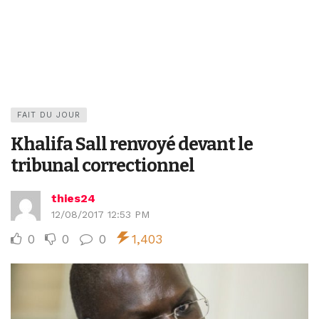
FAIT DU JOUR
Khalifa Sall renvoyé devant le
tribunal correctionnel
thies24
12/08/2017 12:53 PM
0
0
0
1,403