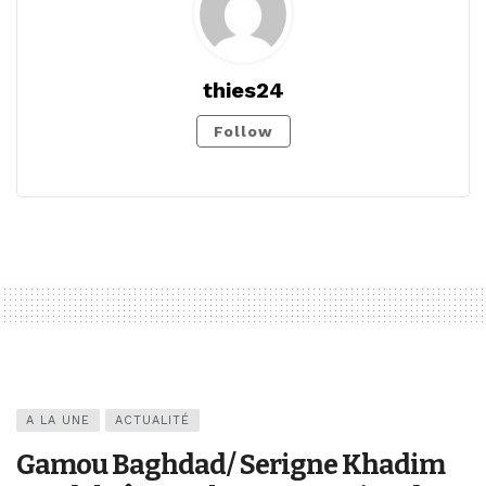
thies24
Follow
A LA UNE
ACTUALITÉ
Gamou Baghdad/ Serigne Khadim