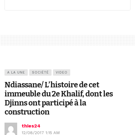
A LA UNE
SOCIÉTÉ
VIDEO
Ndiassane/ L’histoire de cet
immeuble du 2e Khalif, dont les
Djinns ont participé à la
construction
thies24
12/08/2017 1:15 AM