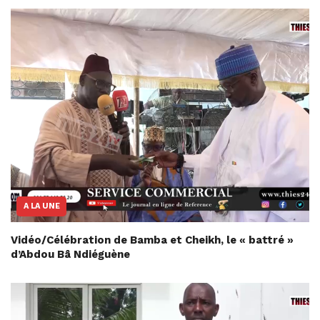
A LA UNE
Vidéo/Célébration de Bamba et Cheikh, le « battré »
d’Abdou Bâ Ndiéguène