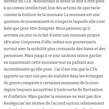
devenir du CFA . Nonobstant le débat se doit d’être posé
à un niveau intellectuel; loin des actions de spectacle
comme la brûlure de la monnaie. La monnaie est une
question de souveraineté et n’importe laquelle elle n’est
faite que pour être domptée. Nous pensons qu’il
arrivera un jour ou le fait d’avoir une monnaie propre
africaine s’imposera d’elle-même aux gouvernants
surtout avec la mobilité plus croissante des biens et des
personnes. Mais jusqu’à ce jour sachons raison garder
en maintenant cette monnaie tout en palliant aux
inconvénients qu’elle pose . Car il est vrai que le CFA
apporte un tant soit peu de stabilité dans les échanges
du genre comparée à certaines monnaies de la sous-
région toujours assujetties à toute sorte de fluctuation
et d’inflation. Mais garder la monnaie ne veut pas dire
Renégocier les termes de l’accord surtout relativement