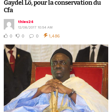
Gaydel Lô, pour la conservation du
Cfa
thies24
12/08/2017 10:54 AM
0
0
0
1,486