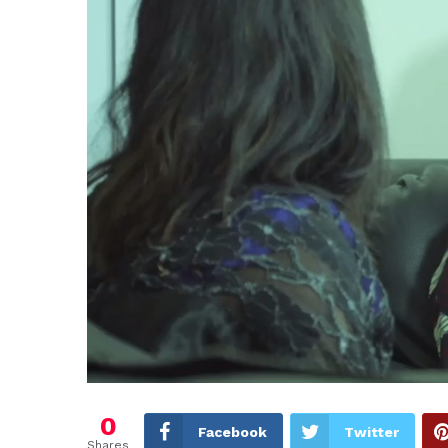
0
Facebook
Twitter
Shares