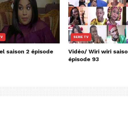
TV
SERIE TV
el saison 2 épisode
Vidéo/ Wiri wiri sais
épisode 93