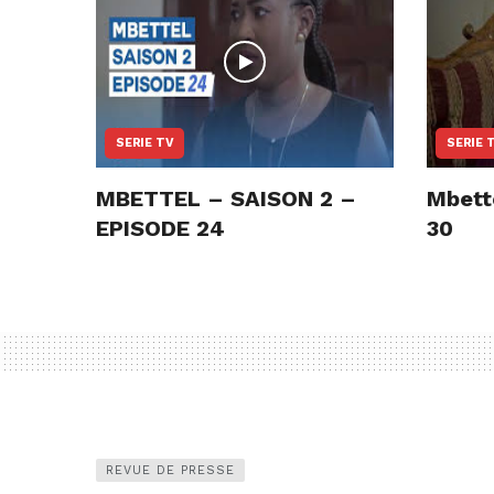
SERIE TV
SERIE 
MBETTEL – SAISON 2 –
Mbett
EPISODE 24
30
REVUE DE PRESSE