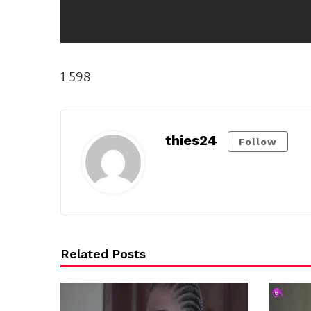
1 598
thies24
Follow
Related Posts