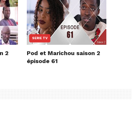
SERIE TV
on 2
Pod et Marichou saison 2
épisode 61