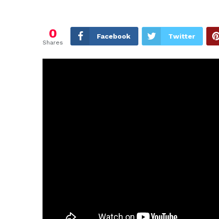
0
Facebook
Twitter
Shares