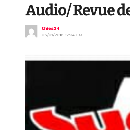
Audio/ Revue de
thies24
06/01/2018 12:34 PM