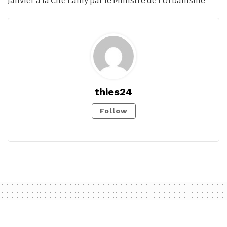
Janvier à la Cité Lamy par le Ministre de l’Urbanisme
thies24
Follow