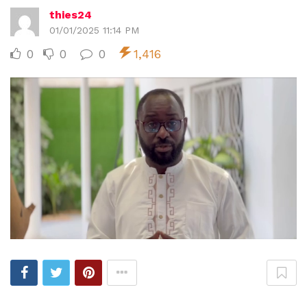
thies24
01/01/2025 11:14 PM
0
0
0
1,416