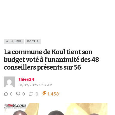
A LA UNE
FOCUS
La commune de Koul tient son
budget voté à l’unanimité des 48
conseillers présents sur 56
thies24
01/02/2025 5:18 AM
0
0
0
1,458