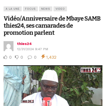
A LA UNE
FOCUS
NEWS
VIDEO
Vidéo/Anniversaire de Mbaye SAMB
thies24, ses camarades de
promotion parlent
thies24
12/31/2024 9:47 PM
0
0
0
1,432