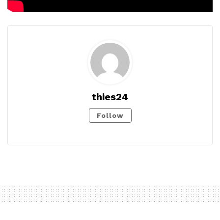
thies24
Follow