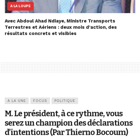
A LA LOUPE
Avec Abdoul Ahad Ndiaye, Ministre Transports
Terrestres et Aériens : deux mois d’action, des
résultats concrets et visibles
A LA UNE
FOCUS
POLITIQUE
M. Le président, à ce rythme, vous
serez un champion des déclarations
d’intentions (Par Thierno Bocoum)