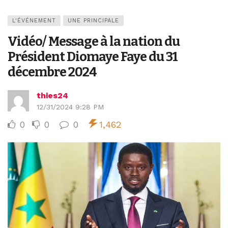
L'ÉVÉNEMENT
UNE PRINCIPALE
Vidéo/ Message à la nation du
Président Diomaye Faye du 31
décembre 2024
thies24
12/31/2024 9:28 PM
0
0
0
1,462