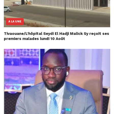
A LA UNE
Tivaouane/L’hôpital Seydi El Hadji Malick Sy reçoit ses
premiers malades lundi 10 Août