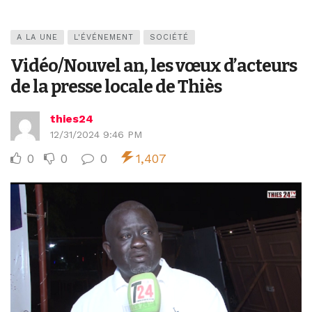
A LA UNE
L'ÉVÉNEMENT
SOCIÉTÉ
Vidéo/Nouvel an, les vœux d’acteurs
de la presse locale de Thiès
thies24
12/31/2024 9:46 PM
0
0
0
1,407