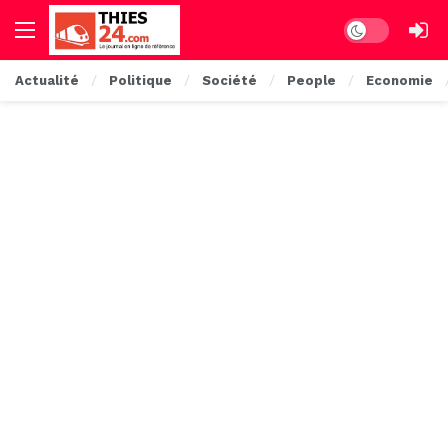
Dark mode
Actualité
Politique
Société
People
Economie