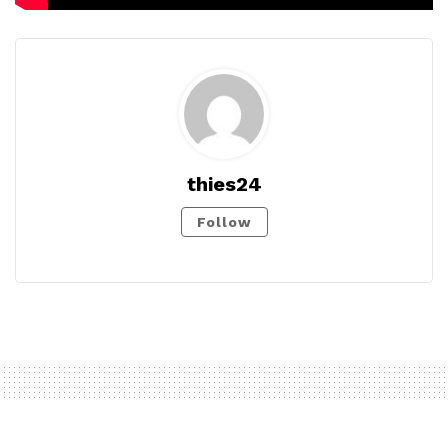
thies24
Follow