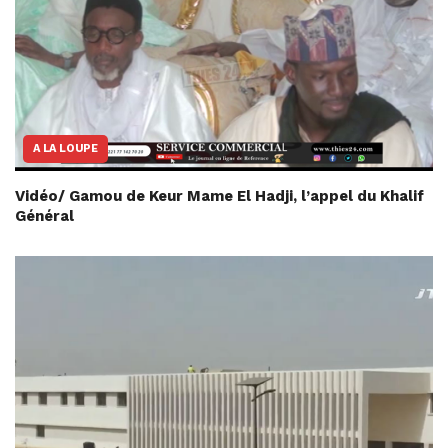
A LA LOUPE
Vidéo/ Gamou de Keur Mame El Hadji, l’appel du Khalif
Général