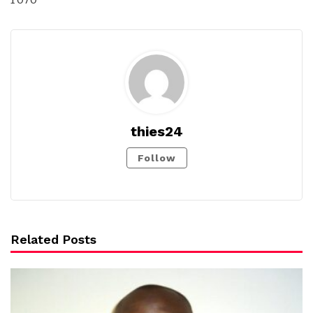
thies24
Follow
Related Posts