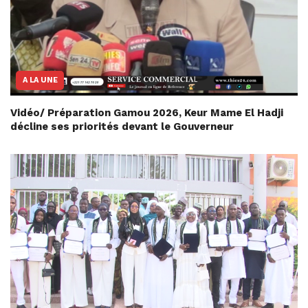
A LA UNE
Vidéo/ Préparation Gamou 2026, Keur Mame El Hadji
décline ses priorités devant le Gouverneur