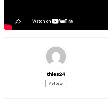
thies24
Follow