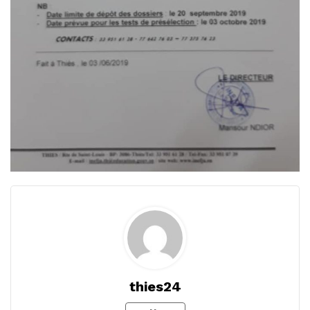
thies24