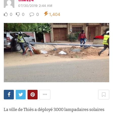
07/30/2019 2:44 AM
0
0
0
1,404
La ville de Thiès a déployé 3.000 lampadaires solaires