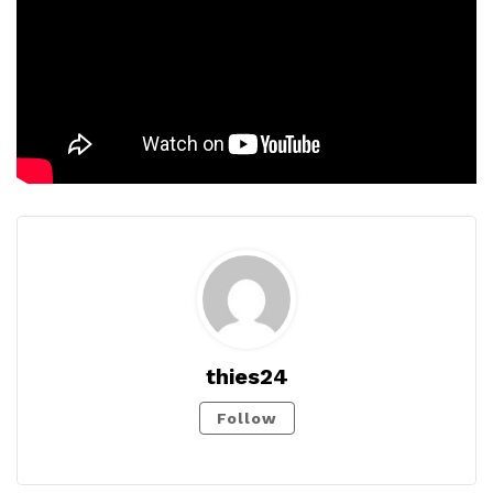
thies24
Follow