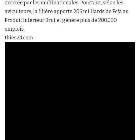
exercée par les multinationales. Pourtant, selon les
aviculteurs, la filière apporte 206 milliards de Fcfa au
Produit Intérieur Brut et génère plus de 200.000
emplois.
thies24.com