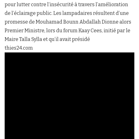
pour lutter contre l’insécurité à travers l’amélioration
de l’éclairage public. Les lampadaires résultent d’une
promesse de Mouhamad Bounn Abdallah Dionne alors
Premier Ministre, lors du forum Kaay Cees, initié par le
Maire Talla Sylla et qu’il avait présidé
thies24.com