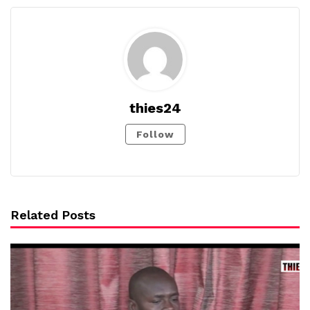
thies24
Follow
Related Posts