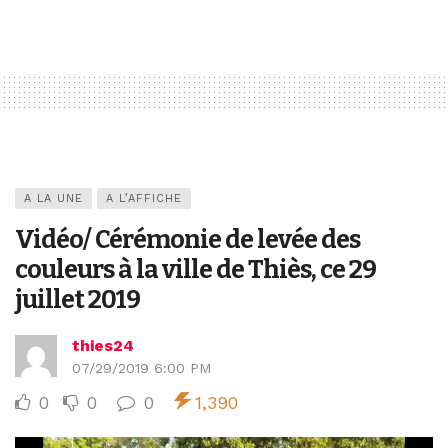
A LA UNE
A L’AFFICHE
Vidéo/ Cérémonie de levée des
couleurs à la ville de Thiès, ce 29
juillet 2019
thies24
07/29/2019 6:00 PM
0
0
0
1,390