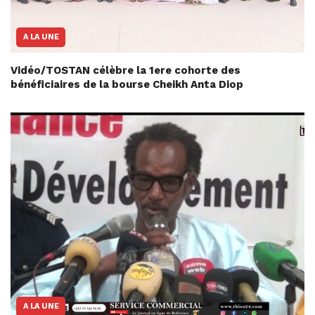
A LA UNE
Vidéo/TOSTAN célèbre la 1ere cohorte des
bénéficiaires de la bourse Cheikh Anta Diop
A LA UNE