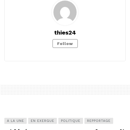
thies24
Follow
A LA UNE
EN EXERGUE
POLITIQUE
REPPORTAGE