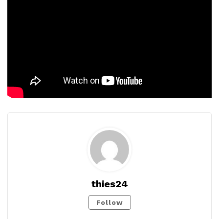
thies24
Follow