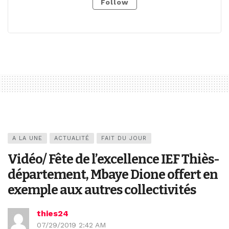
Follow
A LA UNE
ACTUALITÉ
FAIT DU JOUR
Vidéo/ Fête de l’excellence IEF Thiès-
département, Mbaye Dione offert en
exemple aux autres collectivités
thies24
07/29/2019 2:42 AM