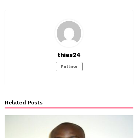
thies24
Follow
Related Posts