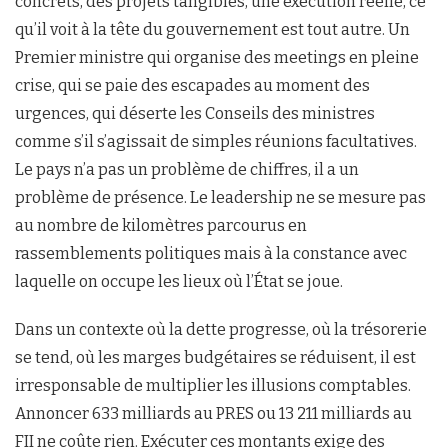
concrets, des projets tangibles, une exécution réelle, ce
qu’il voit à la tête du gouvernement est tout autre. Un
Premier ministre qui organise des meetings en pleine
crise, qui se paie des escapades au moment des
urgences, qui déserte les Conseils des ministres
comme s’il s’agissait de simples réunions facultatives.
Le pays n’a pas un problème de chiffres, il a un
problème de présence. Le leadership ne se mesure pas
au nombre de kilomètres parcourus en
rassemblements politiques mais à la constance avec
laquelle on occupe les lieux où l’État se joue.
Dans un contexte où la dette progresse, où la trésorerie
se tend, où les marges budgétaires se réduisent, il est
irresponsable de multiplier les illusions comptables.
Annoncer 633 milliards au PRES ou 13 211 milliards au
FII ne coûte rien. Exécuter ces montants exige des