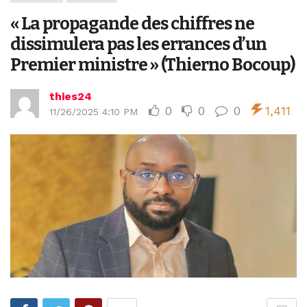
« La propagande des chiffres ne
dissimulera pas les errances d’un
Premier ministre » (Thierno Bocoup)
thies24
0
0
0
1,411
11/26/2025 4:10 PM