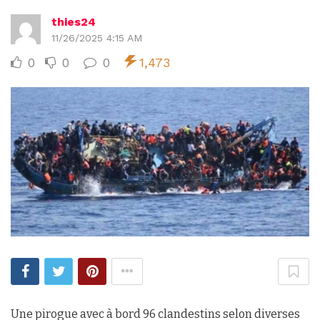
thies24
11/26/2025 4:15 AM
0
0
0
1,473
Une pirogue avec à bord 96 clandestins selon diverses