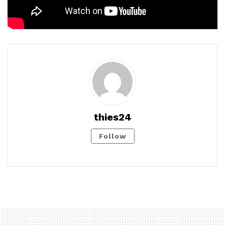
thies24
Follow