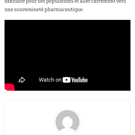
sanitaire pour ses populations et aller carrément vers
une souveraineté pharmaceutique.