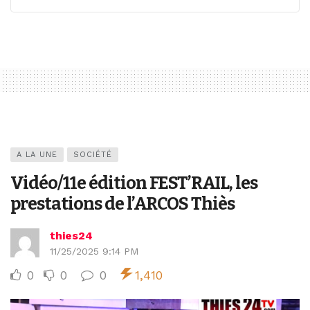
A LA UNE
SOCIÉTÉ
Vidéo/11e édition FEST’RAIL, les
prestations de l’ARCOS Thiès
thies24
11/25/2025 9:14 PM
0
0
0
1,410