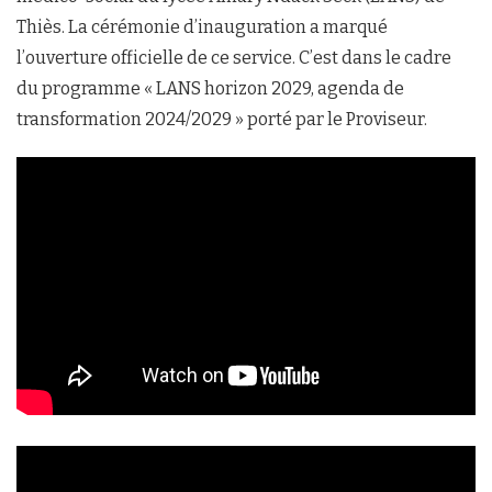
Thiès. La cérémonie d’inauguration a marqué
l’ouverture officielle de ce service. C’est dans le cadre
du programme « LANS horizon 2029, agenda de
transformation 2024/2029 » porté par le Proviseur.