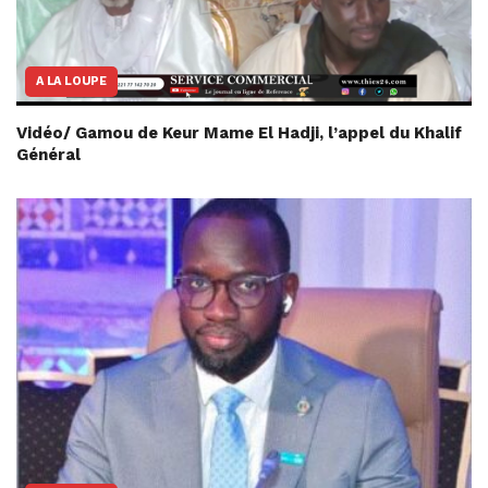
A LA LOUPE
Vidéo/ Gamou de Keur Mame El Hadji, l’appel du Khalif
Général