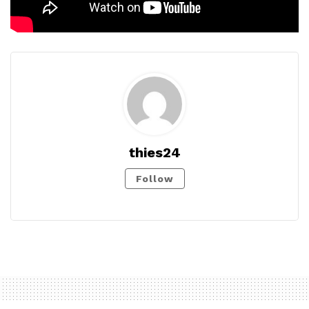
thies24
Follow