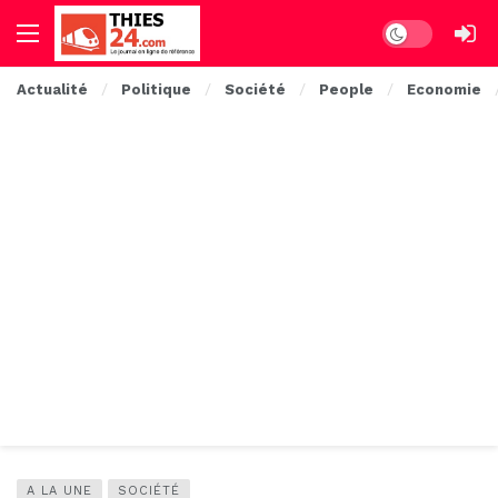
Dark mode
Actualité
Politique
Société
People
Economie
A LA UNE
SOCIÉTÉ