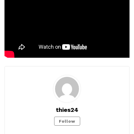
thies24
Follow