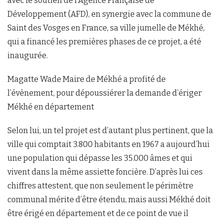
avec le soutien de l’Agence Française de
Développement (AFD), en synergie avec la commune de
Saint des Vosges en France, sa ville jumelle de Mékhé,
qui a financé les premières phases de ce projet, a été
inaugurée.
Magatte Wade Maire de Mékhé a profité de
l’évènement, pour dépoussiérer la demande d’ériger
Mékhé en département
Selon lui, un tel projet est d’autant plus pertinent, que la
ville qui comptait 3.800 habitants en 1967 a aujourd’hui
une population qui dépasse les 35.000 âmes et qui
vivent dans la même assiette foncière. D’après lui ces
chiffres attestent, que non seulement le périmètre
communal mérite d’être étendu, mais aussi Mékhé doit
être érigé en département et de ce point de vue il