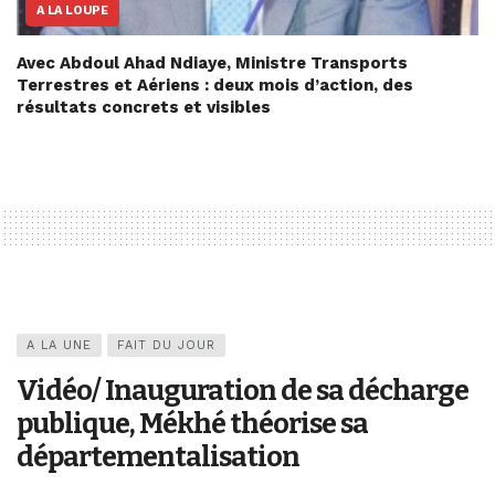
A LA LOUPE
Avec Abdoul Ahad Ndiaye, Ministre Transports
Terrestres et Aériens : deux mois d’action, des
résultats concrets et visibles
A LA UNE
FAIT DU JOUR
Vidéo/ Inauguration de sa décharge
publique, Mékhé théorise sa
départementalisation