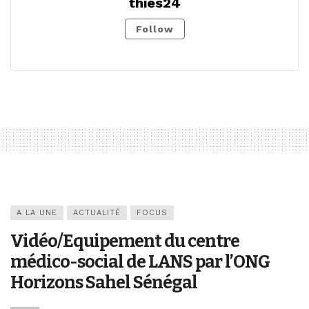
thies24
Follow
A LA UNE
ACTUALITÉ
FOCUS
Vidéo/Equipement du centre
médico-social de LANS par l’ONG
Horizons Sahel Sénégal