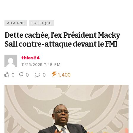
A LA UNE
POLITIQUE
Dette cachée, l’ex Président Macky
Sall contre-attaque devant le FMI
thies24
11/25/2025 7:48 PM
0
0
0
1,400