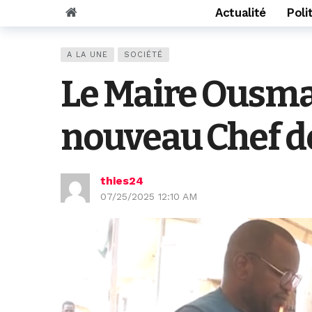
Actualité
Poli
A LA UNE
SOCIÉTÉ
Le Maire Ousman
nouveau Chef de
thies24
07/25/2025 12:10 AM