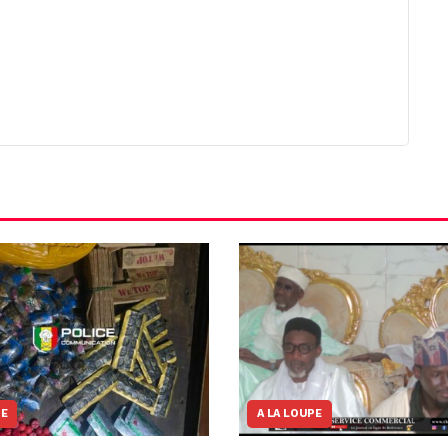
NE
A LA LOUPE