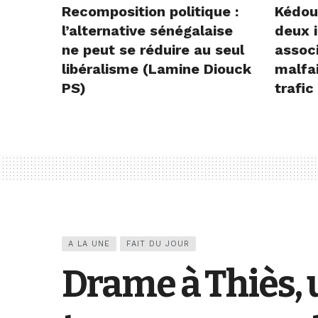
Recomposition politique :
Kédou
l’alternative sénégalaise
deux i
ne peut se réduire au seul
assoc
libéralisme (Lamine Diouck
malfai
PS)
trafic
A LA UNE
FAIT DU JOUR
Drame à Thiès, 