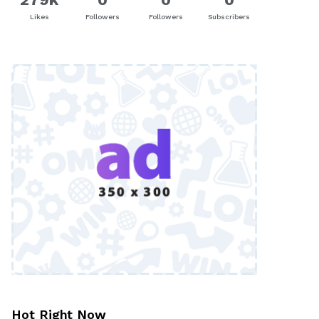
Likes
Followers
Followers
Subscribers
Hot Right Now