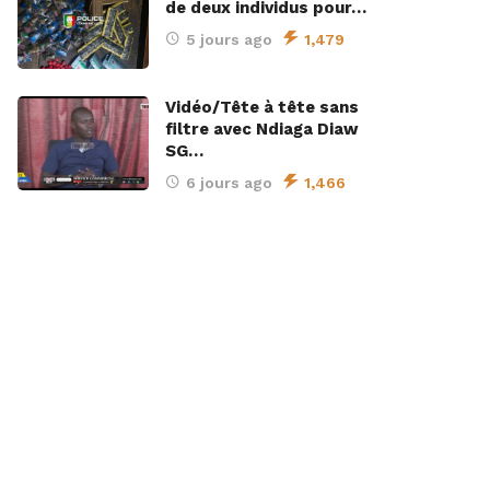
de deux individus pour…
5 jours ago
1,479
Vidéo/Tête à tête sans
filtre avec Ndiaga Diaw
SG…
6 jours ago
1,466