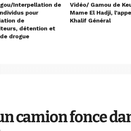
gou/Interpellation de
Vidéo/ Gamou de Ke
ndividus pour
Mame El Hadji, l’appe
iation de
Khalif Général
teurs, détention et
 de drogue
un camion fonce dan