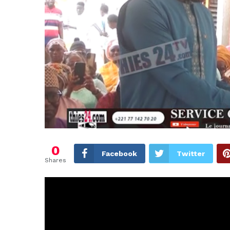
0
Facebook
Twitter
Shares