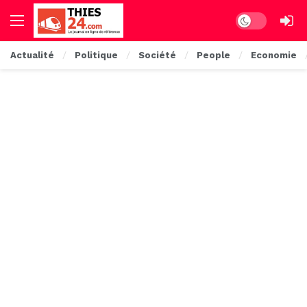
Dark mode
Actualité
Politique
Société
People
Economie