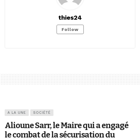
thies24
Follow
A LA UNE
SOCIÉTÉ
Alioune Sarr, le Maire qui a engagé
le combat de la sécurisation du