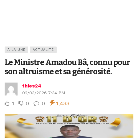
A LA UNE
ACTUALITÉ
Le Ministre Amadou Bâ, connu pour
son altruisme et sa générosité.
thies24
02/03/2026 7:34 PM
1
0
0
1,433