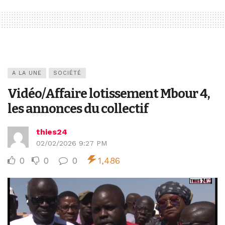
A LA UNE
SOCIÉTÉ
Vidéo/Affaire lotissement Mbour 4,
les annonces du collectif
thies24
02/02/2026 9:27 PM
0
0
0
1,486