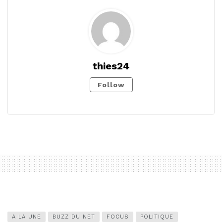
thies24
Follow
A LA UNE
BUZZ DU NET
FOCUS
POLITIQUE