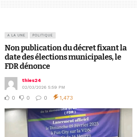
A LA UNE
POLITIQUE
Non publication du décret fixant la
date des élections municipales, le
FDR dénonce
thies24
02/03/2026 5:59 PM
0
0
0
1,473