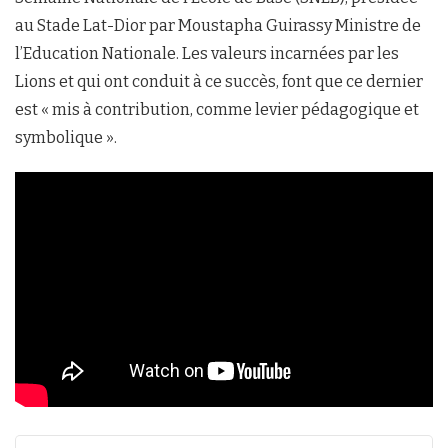
au Stade Lat-Dior par Moustapha Guirassy Ministre de
l’Education Nationale. Les valeurs incarnées par les
Lions et qui ont conduit à ce succès, font que ce dernier
est « mis à contribution, comme levier pédagogique et
symbolique ».