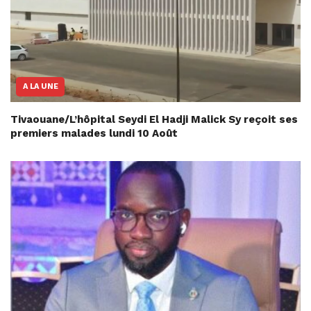
A LA UNE
Tivaouane/L’hôpital Seydi El Hadji Malick Sy reçoit ses
premiers malades lundi 10 Août