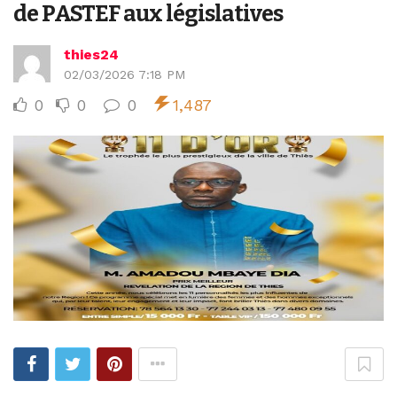
de PASTEF aux législatives
thies24
02/03/2026 7:18 PM
0
0
0
1,487