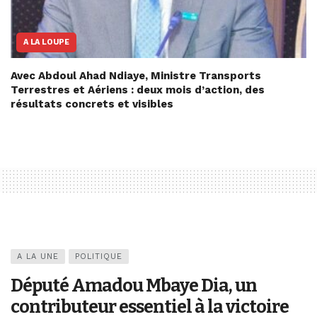
A LA LOUPE
Avec Abdoul Ahad Ndiaye, Ministre Transports
Terrestres et Aériens : deux mois d’action, des
résultats concrets et visibles
A LA UNE
POLITIQUE
Député Amadou Mbaye Dia, un
contributeur essentiel à la victoire