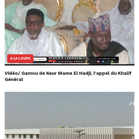
A LA LOUPE
Vidéo/ Gamou de Keur Mame El Hadji, l’appel du Khalif
Général