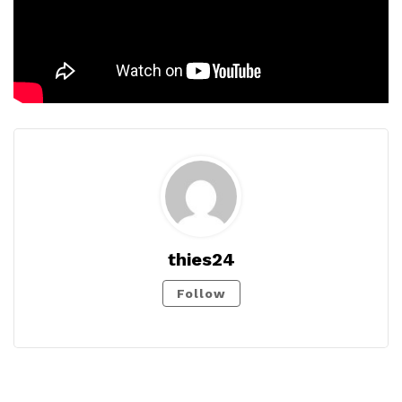
thies24
Follow