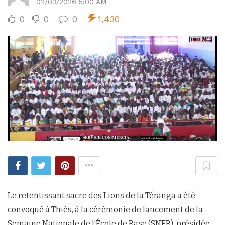
02/03/2026 5:00 AM
0
0
0
1,430
Le retentissant sacre des Lions de la Téranga a été
convoqué à Thiès, à la cérémonie de lancement de la
Semaine Nationale de l’École de Base (SNEB), présidée