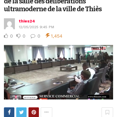
de la salle des délibérations
ultramoderne de la ville de Thiès
thies24
12/05/2025 9:45 PM
0
0
0
1,454