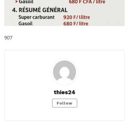
907
thies24
Follow