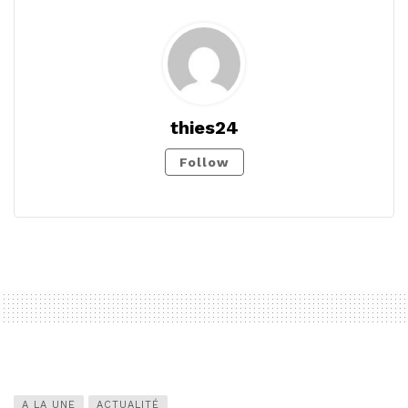
thies24
Follow
A LA UNE
ACTUALITÉ