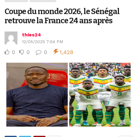
Coupe du monde 2026, le Sénégal
retrouve la France 24 ans après
thies24
12/05/2025 7:54 PM
0
0
0
1,428