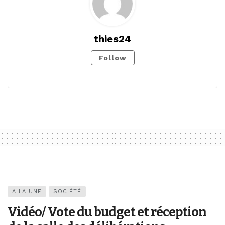
thies24
Follow
A LA UNE
SOCIÉTÉ
Vidéo/ Vote du budget et réception