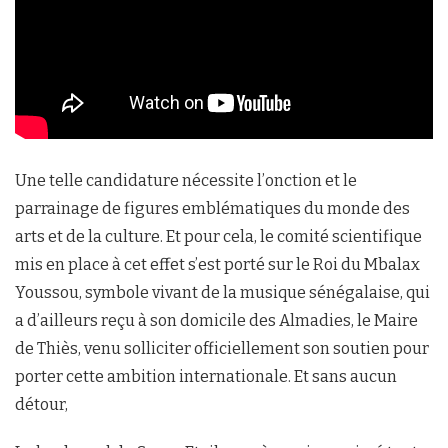
Une telle candidature nécessite l’onction et le
parrainage de figures emblématiques du monde des
arts et de la culture. Et pour cela, le comité scientifique
mis en place à cet effet s’est porté sur le Roi du Mbalax
Youssou, symbole vivant de la musique sénégalaise, qui
a d’ailleurs reçu à son domicile des Almadies, le Maire
de Thiès, venu solliciter officiellement son soutien pour
porter cette ambition internationale. Et sans aucun
détour,