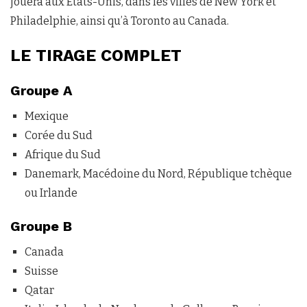
jouera aux États-Unis, dans les villes de New York et
Philadelphie, ainsi qu’à Toronto au Canada.
LE TIRAGE COMPLET
Groupe A
Mexique
Corée du Sud
Afrique du Sud
Danemark, Macédoine du Nord, République tchèque
ou Irlande
Groupe B
Canada
Suisse
Qatar