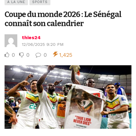
A LA UNE
SPORTS
Coupe du monde 2026 : Le Sénégal
connaît son calendrier
thies24
12/06/2025 9:20 PM
0
0
0
1,425