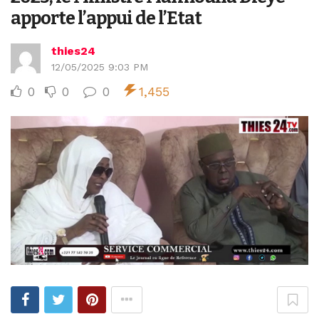
apporte l’appui de l’Etat
thies24
12/05/2025 9:03 PM
0
0
0
1,455