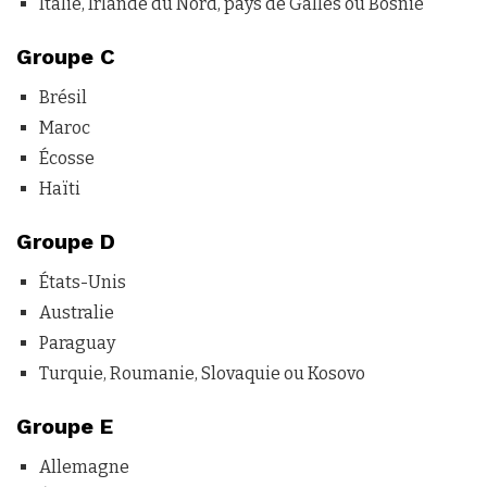
Italie, Irlande du Nord, pays de Galles ou Bosnie
Groupe C
Brésil
Maroc
Écosse
Haïti
Groupe D
États-Unis
Australie
Paraguay
Turquie, Roumanie, Slovaquie ou Kosovo
Groupe E
Allemagne