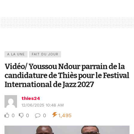
A LA UNE
FAIT DU JOUR
Vidéo/ Youssou Ndour parrain de la
candidature de Thiès pour le Festival
International de Jazz 2027
thies24
12/06/2025 10:48 AM
0
0
0
1,495