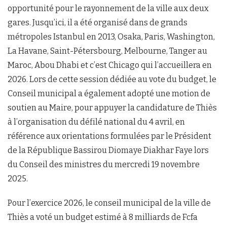
opportunité pour le rayonnement de la ville aux deux
gares. Jusqu’ici, il a été organisé dans de grands
métropoles Istanbul en 2013, Osaka, Paris, Washington,
La Havane, Saint-Pétersbourg, Melbourne, Tanger au
Maroc, Abou Dhabi et c’est Chicago qui l’accueillera en
2026. Lors de cette session dédiée au vote du budget, le
Conseil municipal a également adopté une motion de
soutien au Maire, pour appuyer la candidature de Thiès
à l’organisation du défilé national du 4 avril, en
référence aux orientations formulées par le Président
de la République Bassirou Diomaye Diakhar Faye lors
du Conseil des ministres du mercredi 19 novembre
2025.
Pour l’exercice 2026, le conseil municipal de la ville de
Thiès a voté un budget estimé à 8 milliards de Fcfa