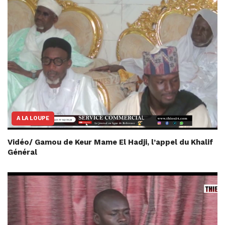
A LA LOUPE
Vidéo/ Gamou de Keur Mame El Hadji, l’appel du Khalif
Général