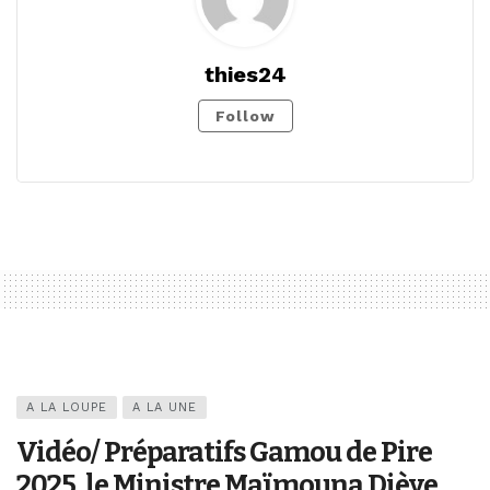
thies24
Follow
A LA LOUPE
A LA UNE
Vidéo/ Préparatifs Gamou de Pire
2025, le Ministre Maïmouna Dièye