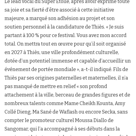
Le lead vocal du Super Etoile, après avoir exprimé toute
sa joie et sa fierté d’être associé à cette initiative
majeure, a marqué son adhésion au projet et son
soutien personnel à la candidature de Thiès. « Je suis
partant à 100 % pour ce festival. Vous avez mon accord
total. On mettra tout en œuvre pour qu’il soit organisé
en 2027 à Thiès, une ville profondément culturelle,
dotée d’un potentiel immense et capable d’accueillir un
événement de portée mondiale », a-t-il indiqué. Fils de
Thiès par ses origines paternelles et maternelles, il n’a
pas manqué de mettre en relief « son profond
attachement à la ville, berceau de grandes figures et de
nombreux talents comme Mame Cheikh Kounta, Amy
Collé Dieng, Ma Sané de Waflash ou encore Secka, sans
compter le promoteur culturel Moussa Diallo de
Sangomar, qui l’a accompagné à ses débuts dans la