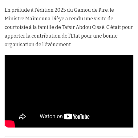
En prélude à l’édition 2025 du Gamou de Pire, le
Ministre Maïmouna Dièye a rendu une visite de
courtoisie à la famille de Tafsir Abdou Cissé. C’était pour
apporter la contribution de l’Etat pour une bonne
organisation de l’évènement