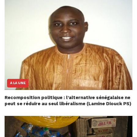
A LA UNE
Recomposition politique : l’alternative sénégalaise ne
peut se réduire au seul libéralisme (Lamine Diouck PS)