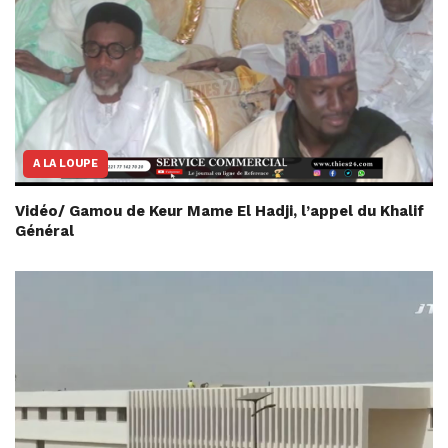
A LA LOUPE
Vidéo/ Gamou de Keur Mame El Hadji, l’appel du Khalif
Général