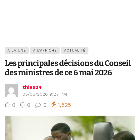
A LA UNE
A L’AFFICHE
ACTUALITÉ
Les principales décisions du Conseil
des ministres de ce 6 mai 2026
thies24
05/06/2026 9:27 PM
0
0
0
1,525