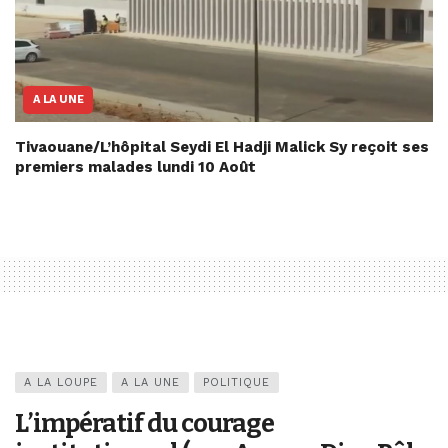
A LA UNE
Tivaouane/L’hôpital Seydi El Hadji Malick Sy reçoit ses
premiers malades lundi 10 Août
A LA LOUPE
A LA UNE
POLITIQUE
L’impératif du courage