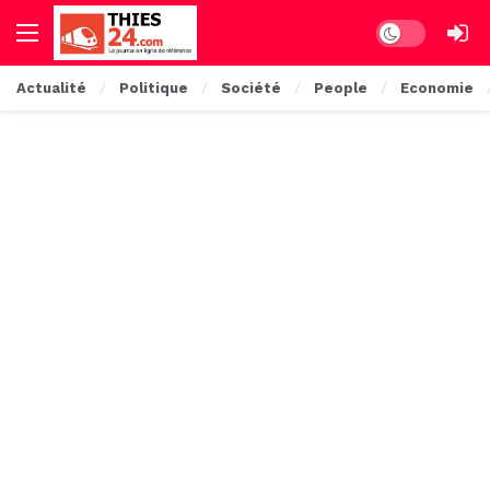
Dark mode
Actualité
Politique
Société
People
Economie