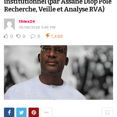
institutionnel (par Assane Diop Pôle
Recherche, Veille et Analyse RVA)
thies24
05/06/2026 5:45 PM
0
0
0
1,488