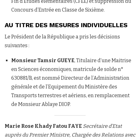
Fin d’Etudes élémentaires (CFEE) et suppression du
Concours d’Entrée en Classe de Sixième.
AU TITRE DES MESURES INDIVIDUELLES
Le Président de la République a pris les décisions
suivantes :
Monsieur Tamsir GUEYE
, Titulaire d’une Maitrise
en Sciences économiques, matricule de solde n°
630881/B, est nommé Directeur de l’Administration
générale et de l’Equipement du Ministère des
Transports terrestres et aériens, en remplacement
de Monsieur Ablaye DIOP.
Marie Rose Khady Fatou FAYE
Secrétaire d’Etat
auprès du Premier Ministre,
Chargée des Relations avec