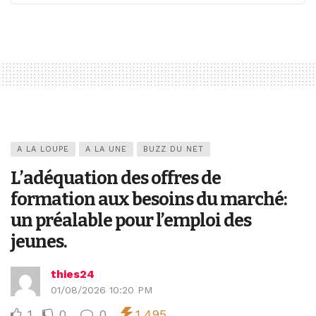
A LA LOUPE
A LA UNE
BUZZ DU NET
L’adéquation des offres de
formation aux besoins du marché:
un préalable pour l’emploi des
jeunes.
thies24
01/08/2026 10:20 PM
1
0
0
1,495