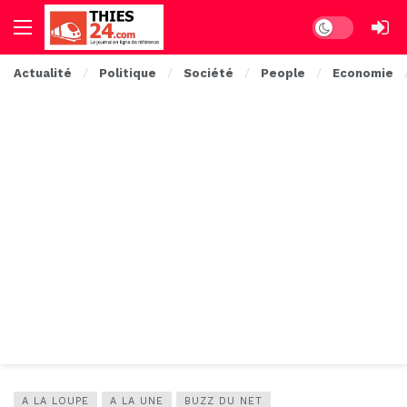
Dark mode
Actualité
Politique
Société
People
Economie
A LA LOUPE
A LA UNE
BUZZ DU NET