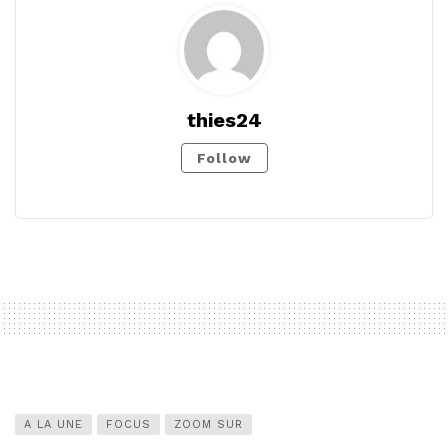
thies24
Follow
A LA UNE
FOCUS
ZOOM SUR