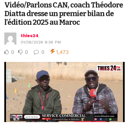
Vidéo/Parlons CAN, coach Théodore
Diatta dresse un premier bilan de
l’édition 2025 au Maroc
thies24
01/08/2026 9:36 PM
0
0
0
1,473