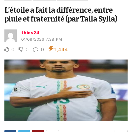
L’étoile a fait la différence, entre
pluie et fraternité (par Talla Sylla)
thies24
01/09/2026 7:38 PM
0
0
0
1,444