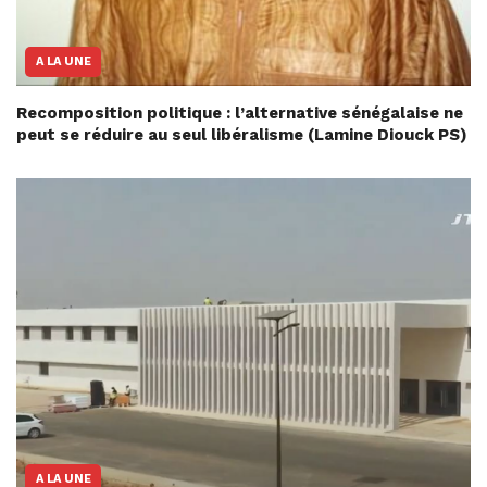
A LA UNE
Recomposition politique : l’alternative sénégalaise ne
peut se réduire au seul libéralisme (Lamine Diouck PS)
A LA UNE