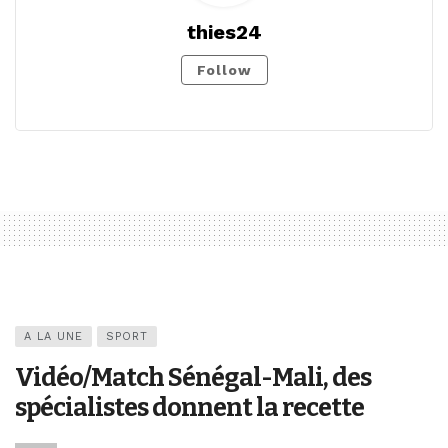
thies24
Follow
A LA UNE
SPORT
Vidéo/Match Sénégal-Mali, des
spécialistes donnent la recette