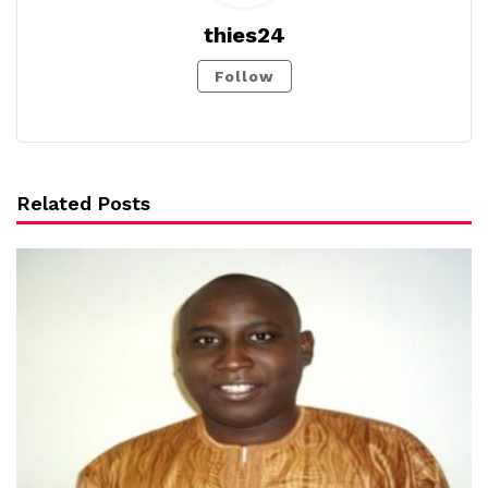
thies24
Follow
Related Posts