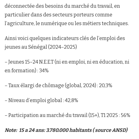
déconnectée des besoins du marché du travail, en
particulier dans des secteurs porteurs comme
l’agriculture, le numérique ou les métiers techniques.
Ainsi voici quelques indicateurs clés de l’emploi des
jeunes au Sénégal (2024–2025)
– Jeunes 15–24 N.E.E.T (ni en emploi, ni en éducation, ni
en formation) : 34%
– Taux élargi de chômage (global, 2024) : 20,3%
– Niveau d’emploi global : 42,8%
– Participation au marché du travail (15+), T1 2025 : 56%
Note: 15 a 24 ans: 3.780.000 habitants
( source ANSD)