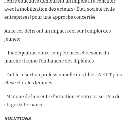
l’offre éducative demeurent un impératif à concilier
avec la mobilisation des acteurs ( État, société civile ,
entreprises) pour une approche concertée.
Ainsi ces défis ont un impact réel sur l emploi des
jeunes:
– Inadéquation entre compétences et besoins du
marché : Freine l’embauche des diplômés
-Faible insertion professionnelle des filles : N.E.E.T plus
élevé chez les femmes
-Manque de lien entre formation et entreprise : Peu de
stages/alternance
SOLUTIONS