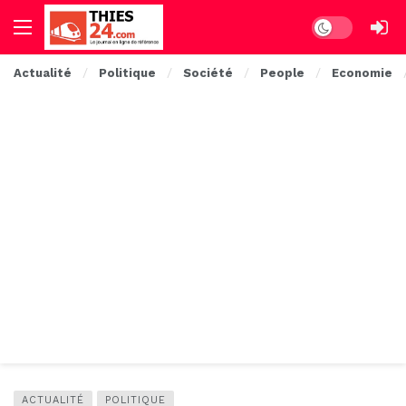
Dark mode
Actualité
Politique
Société
People
Economie
ACTUALITÉ
POLITIQUE