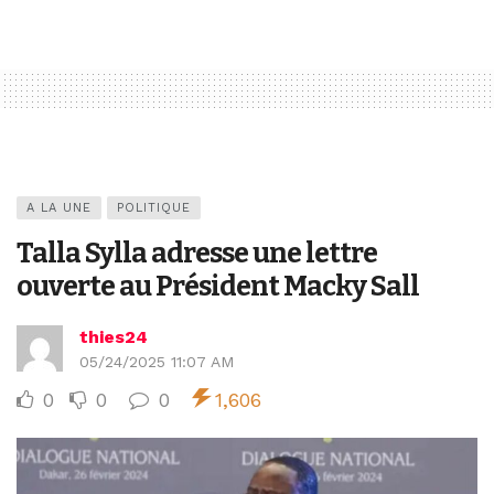
A LA UNE
POLITIQUE
Talla Sylla adresse une lettre
ouverte au Président Macky Sall
thies24
05/24/2025 11:07 AM
0
0
0
1,606