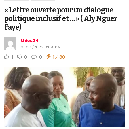
« Lettre ouverte pour un dialogue
politique inclusif et … » ( Aly Nguer
Faye)
thies24
05/24/2025 3:08 PM
1
0
0
1,480