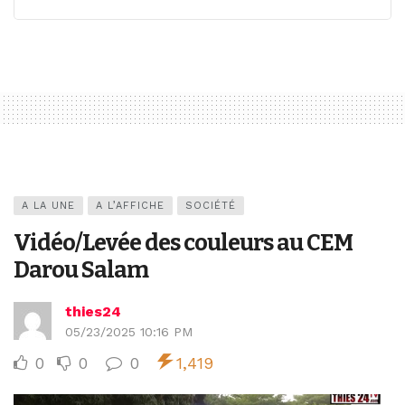
A LA UNE
A L’AFFICHE
SOCIÉTÉ
Vidéo/Levée des couleurs au CEM
Darou Salam
thies24
05/23/2025 10:16 PM
0
0
0
1,419