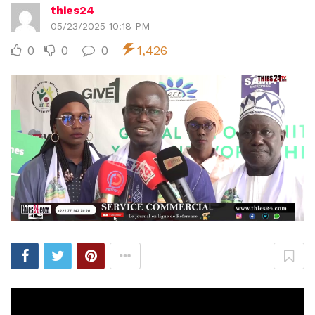
thies24
05/23/2025 10:18 PM
0
0
0
1,426