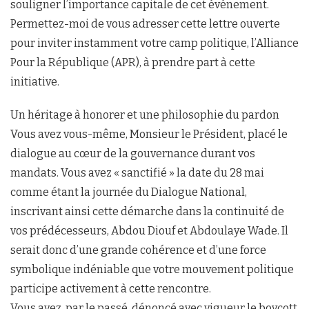
souligner l’importance capitale de cet événement.
Permettez-moi de vous adresser cette lettre ouverte
pour inviter instamment votre camp politique, l’Alliance
Pour la République (APR), à prendre part à cette
initiative.
Un héritage à honorer et une philosophie du pardon
Vous avez vous-même, Monsieur le Président, placé le
dialogue au cœur de la gouvernance durant vos
mandats. Vous avez « sanctifié » la date du 28 mai
comme étant la journée du Dialogue National,
inscrivant ainsi cette démarche dans la continuité de
vos prédécesseurs, Abdou Diouf et Abdoulaye Wade. Il
serait donc d’une grande cohérence et d’une force
symbolique indéniable que votre mouvement politique
participe activement à cette rencontre.
Vous avez, par le passé, dénoncé avec vigueur le boycott