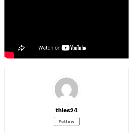
thies24
Follow