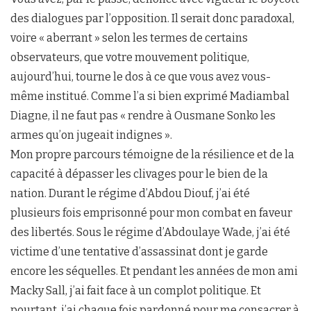
des dialogues par l’opposition. Il serait donc paradoxal,
voire « aberrant » selon les termes de certains
observateurs, que votre mouvement politique,
aujourd’hui, tourne le dos à ce que vous avez vous-
même institué. Comme l’a si bien exprimé Madiambal
Diagne, il ne faut pas « rendre à Ousmane Sonko les
armes qu’on jugeait indignes ».
Mon propre parcours témoigne de la résilience et de la
capacité à dépasser les clivages pour le bien de la
nation. Durant le régime d’Abdou Diouf, j’ai été
plusieurs fois emprisonné pour mon combat en faveur
des libertés. Sous le régime d’Abdoulaye Wade, j’ai été
victime d’une tentative d’assassinat dont je garde
encore les séquelles. Et pendant les années de mon ami
Macky Sall, j’ai fait face à un complot politique. Et
pourtant, j’ai chaque fois pardonné pour me consacrer à