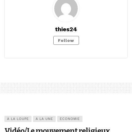
thies24
Follow
A LA LOUPE
A LA UNE
ECONOMIE
Vidéo/Le mouvement religieux