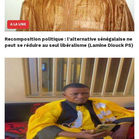
A LA UNE
Recomposition politique : l’alternative sénégalaise ne
peut se réduire au seul libéralisme (Lamine Diouck PS)