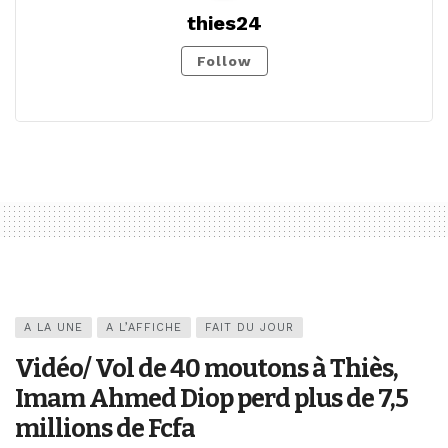
thies24
Follow
A LA UNE
A L’AFFICHE
FAIT DU JOUR
Vidéo/ Vol de 40 moutons à Thiès,
Imam Ahmed Diop perd plus de 7,5
millions de Fcfa