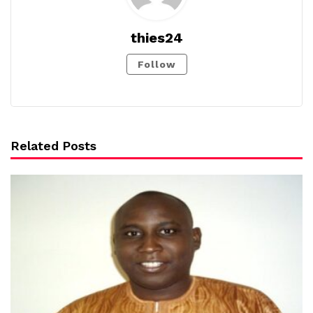
thies24
Follow
Related Posts