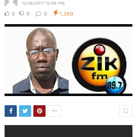
12/28/2017 12:06 PM
0
0
0
1,389