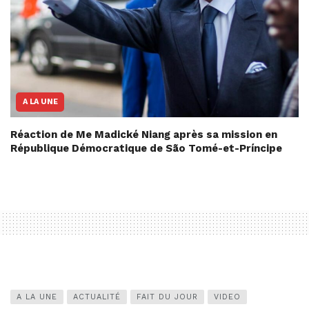
A LA UNE
Réaction de Me Madické Niang après sa mission en
République Démocratique de São Tomé-et-Príncipe
A LA UNE
ACTUALITÉ
FAIT DU JOUR
VIDEO