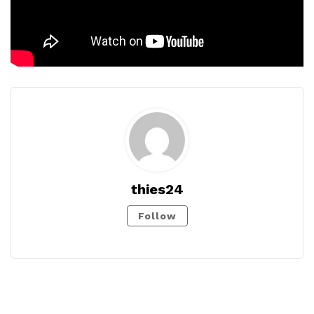
thies24
Follow