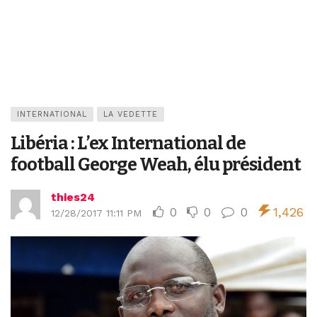
INTERNATIONAL
LA VEDETTE
Libéria : L’ex International de
football George Weah, élu président
thies24
0
0
0
1,426
12/28/2017 11:11 PM