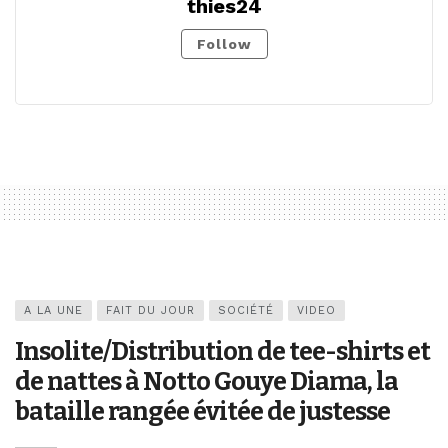
thies24
Follow
A LA UNE
FAIT DU JOUR
SOCIÉTÉ
VIDEO
Insolite/Distribution de tee-shirts et
de nattes à Notto Gouye Diama, la
bataille rangée évitée de justesse