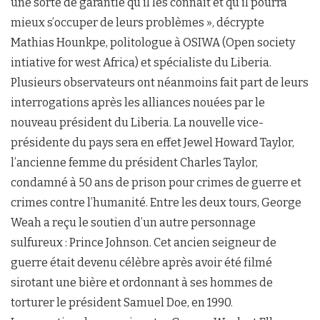
une sorte de garantie qu’il les connait et qu’il pourra
mieux s’occuper de leurs problèmes », décrypte
Mathias Hounkpe, politologue à OSIWA (Open society
intiative for west Africa) et spécialiste du Liberia.
Plusieurs observateurs ont néanmoins fait part de leurs
interrogations après les alliances nouées par le
nouveau président du Liberia. La nouvelle vice-
présidente du pays sera en effet Jewel Howard Taylor,
l’ancienne femme du président Charles Taylor,
condamné à 50 ans de prison pour crimes de guerre et
crimes contre l’humanité. Entre les deux tours, George
Weah a reçu le soutien d’un autre personnage
sulfureux : Prince Johnson. Cet ancien seigneur de
guerre était devenu célèbre après avoir été filmé
sirotant une bière et ordonnant à ses hommes de
torturer le président Samuel Doe, en 1990.