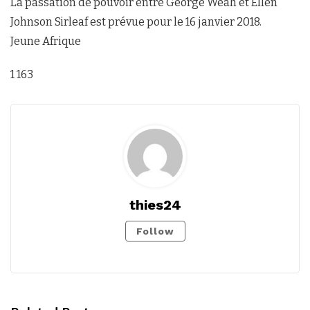
La passation de pouvoir entre George Weah et Ellen
Johnson Sirleaf est prévue pour le 16 janvier 2018.
Jeune Afrique
1 163
thies24
Follow