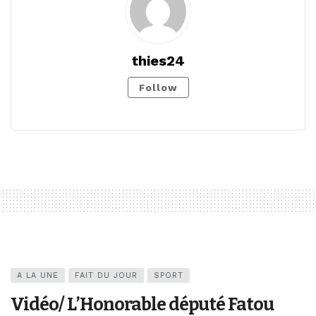
thies24
Follow
A LA UNE
FAIT DU JOUR
SPORT
Vidéo/ L’Honorable député Fatou