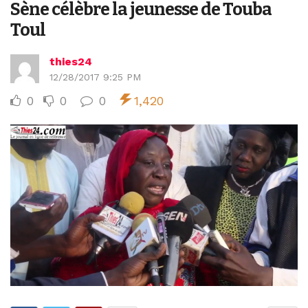
Sène célèbre la jeunesse de Touba
Toul
thies24
12/28/2017 9:25 PM
0
0
0
1,420