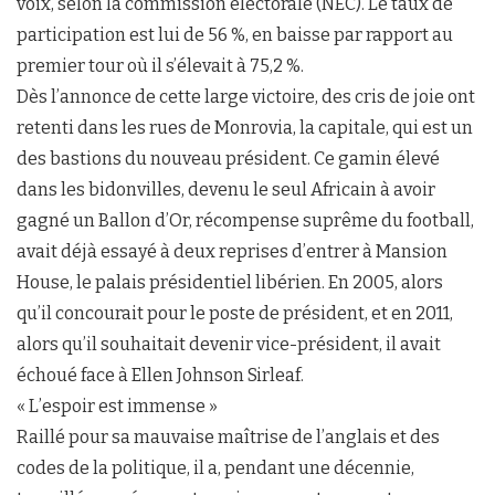
voix, selon la commission électorale (NEC). Le taux de
participation est lui de 56 %, en baisse par rapport au
premier tour où il s’élevait à 75,2 %.
Dès l’annonce de cette large victoire, des cris de joie ont
retenti dans les rues de Monrovia, la capitale, qui est un
des bastions du nouveau président. Ce gamin élevé
dans les bidonvilles, devenu le seul Africain à avoir
gagné un Ballon d’Or, récompense suprême du football,
avait déjà essayé à deux reprises d’entrer à Mansion
House, le palais présidentiel libérien. En 2005, alors
qu’il concourait pour le poste de président, et en 2011,
alors qu’il souhaitait devenir vice-président, il avait
échoué face à Ellen Johnson Sirleaf.
« L’espoir est immense »
Raillé pour sa mauvaise maîtrise de l’anglais et des
codes de la politique, il a, pendant une décennie,