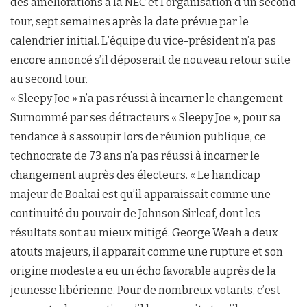
des améliorations à la NEC et l’organisation d’un second
tour, sept semaines après la date prévue par le
calendrier initial. L’équipe du vice-président n’a pas
encore annoncé s’il déposerait de nouveau retour suite
au second tour.
« Sleepy Joe » n’a pas réussi à incarner le changement
Surnommé par ses détracteurs « Sleepy Joe », pour sa
tendance à s’assoupir lors de réunion publique, ce
technocrate de 73 ans n’a pas réussi à incarner le
changement auprès des électeurs. « Le handicap
majeur de Boakai est qu’il apparaissait comme une
continuité du pouvoir de Johnson Sirleaf, dont les
résultats sont au mieux mitigé. George Weah a deux
atouts majeurs, il apparait comme une rupture et son
origine modeste a eu un écho favorable auprès de la
jeunesse libérienne. Pour de nombreux votants, c’est