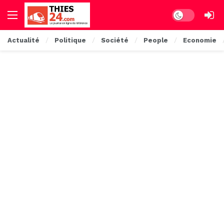
Dark mode
Actualité
Politique
Société
People
Economie