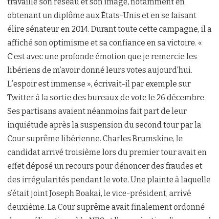
travaillé son réseau et son image, notamment en
obtenant un diplôme aux États-Unis et en se faisant
élire sénateur en 2014. Durant toute cette campagne, il a
affiché son optimisme et sa confiance en sa victoire. «
C’est avec une profonde émotion que je remercie les
libériens de m’avoir donné leurs votes aujourd’hui.
L’espoir est immense », écrivait-il par exemple sur
Twitter à la sortie des bureaux de vote le 26 décembre.
Ses partisans avaient néanmoins fait part de leur
inquiétude après la suspension du second tour par la
Cour suprême libérienne. Charles Brumskine, le
candidat arrivé troisième lors du premier tour avait en
effet déposé un recours pour dénoncer des fraudes et
des irrégularités pendant le vote. Une plainte à laquelle
s’était joint Joseph Boakai, le vice-président, arrivé
deuxième. La Cour suprême avait finalement ordonné