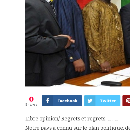
0
Facebook
Twitter
Shares
Libre opinion/ Regrets et regrets…………
Notre pays a connu sur le plan politique,