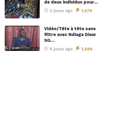
de deux individus pour…
5 jours ago
1,479
Vidéo/Tête à tête sans
filtre avec Ndiaga Diaw
SG…
6 jours ago
1,466