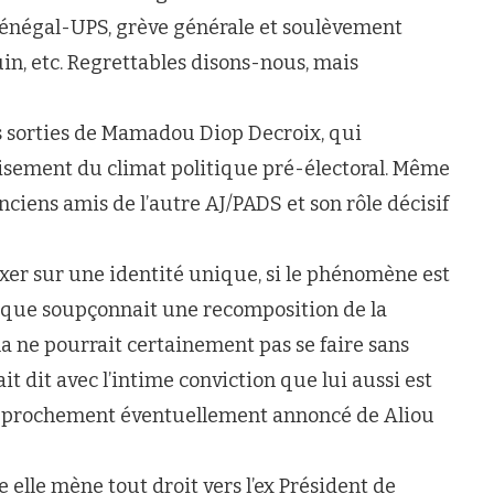
énégal-UPS, grève générale et soulèvement
in, etc. Regrettables disons-nous, mais
s sorties de Mamadou Diop Decroix, qui
isement du climat politique pré-électoral. Même
 anciens amis de l’autre AJ/PADS et son rôle décisif
ixer sur une identité unique, si le phénomène est
nique soupçonnait une recomposition de la
la ne pourrait certainement pas se faire sans
it dit avec l’intime conviction que lui aussi est
approchement éventuellement annoncé de Aliou
e elle mène tout droit vers l’ex Président de