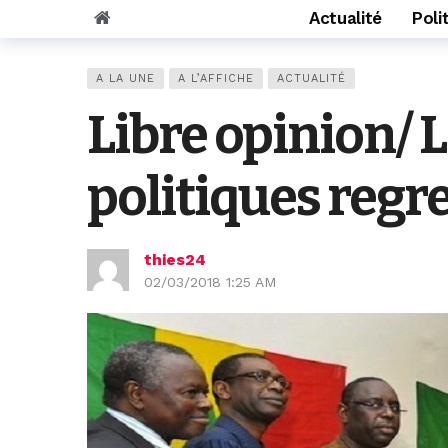
Actualité
Poli
A LA UNE
A L’AFFICHE
ACTUALITÉ
Libre opinion/ 
politiques regr
thies24
02/03/2018 1:25 AM