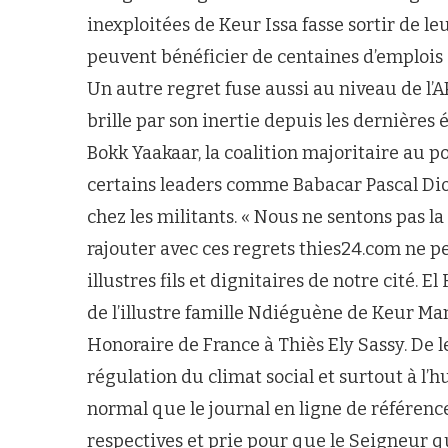
inexploitées de Keur Issa fasse sortir de l
peuvent bénéficier de centaines d’emplois 
Un autre regret fuse aussi au niveau de l’AP
brille par son inertie depuis les dernière
Bokk Yaakaar, la coalition majoritaire au p
certains leaders comme Babacar Pascal Dion
chez les militants. « Nous ne sentons pas l
rajouter avec ces regrets thies24.com ne p
illustres fils et dignitaires de notre cité
de l’illustre famille Ndiéguène de Keur Ma
Honoraire de France à Thiès Ely Sassy. De l
régulation du climat social et surtout à l’h
normal que le journal en ligne de référence
respectives et prie pour que le Seigneur qu