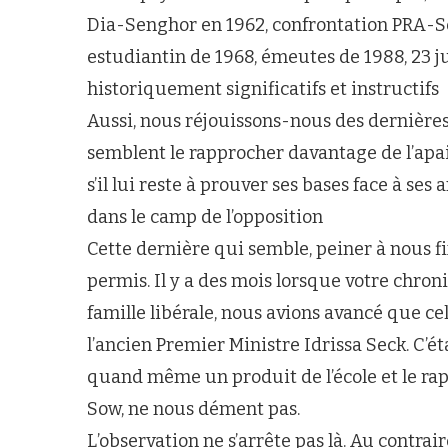
Dia-Senghor en 1962, confrontation PRA-S
estudiantin de 1968, émeutes de 1988, 23 ju
historiquement significatifs et instructifs
Aussi, nous réjouissons-nous des dernière
semblent le rapprocher davantage de l’apa
s’il lui reste à prouver ses bases face à ses
dans le camp de l’opposition
Cette dernière qui semble, peiner à nous f
permis. Il y a des mois lorsque votre chro
famille libérale, nous avions avancé que ce
l’ancien Premier Ministre Idrissa Seck. C’éta
quand même un produit de l’école et le r
Sow, ne nous dément pas.
L’observation ne s’arrête pas là. Au contrair