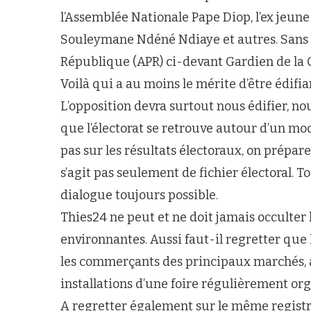
l’Assemblée Nationale Pape Diop, l’ex jeu
Souleymane Ndéné Ndiaye et autres. Sans co
République (APR) ci-devant Gardien de la Co
Voilà qui a au moins le mérite d’être édifiant
L’opposition devra surtout nous édifier, no
que l’électorat se retrouve autour d’un modu
pas sur les résultats électoraux, on prépare 
s’agit pas seulement de fichier électoral. T
dialogue toujours possible.
Thies24 ne peut et ne doit jamais occulter l’
environnantes. Aussi faut-il regretter que l
les commerçants des principaux marchés, 
installations d’une foire régulièrement org
A regretter également sur le même registre,