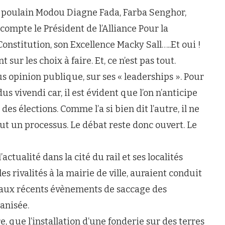
ne poulain Modou Diagne Fada, Farba Senghor,
mpte le Président de l’Alliance Pour la
nstitution, son Excellence Macky Sall…..Et oui !
 sur les choix à faire. Et, ce n’est pas tout.
us opinion publique, sur ses « leaderships ». Pour
s vivendi car, il est évident que l’on n’anticipe
des élections. Comme l’a si bien dit l’autre, il ne
out un processus. Le débat reste donc ouvert. Le
actualité dans la cité du rail et ses localités
es rivalités à la mairie de ville, auraient conduit
aux récents évènements de saccage des
anisée.
 que l’installation d’une fonderie sur des terres