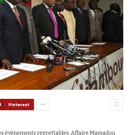
Pinterest
 des évènements regrettables. Affaire Mamadou