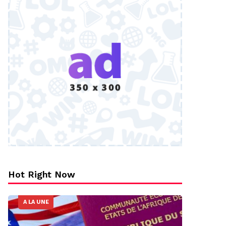
Hot Right Now
A LA UNE