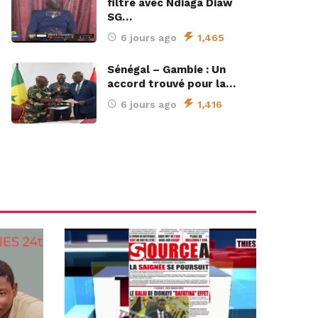
filtre avec Ndiaga Diaw
SG…
6 jours ago
1,465
Sénégal – Gambie : Un
accord trouvé pour la…
6 jours ago
1,416