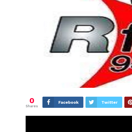
0
Facebook
Twitter
Shares