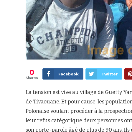
0
Facebook
Twitter
Shares
La tension est vive au village de Guetty 
de Tivaouane. Et pour cause, les populatio
Polonaise voulant procéder à la prospection
leur refus catégorique deux personnes ont ét
son porte-parole âgé de plus de 90 ans. Ils