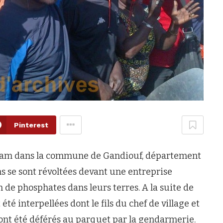
Pinterest
Yaram dans la commune de Gandiouf, département
ns se sont révoltées devant une entreprise
 de phosphates dans leurs terres. A la suite de
é interpellées dont le fils du chef de village et
 ont été déférés au parquet par la gendarmerie.