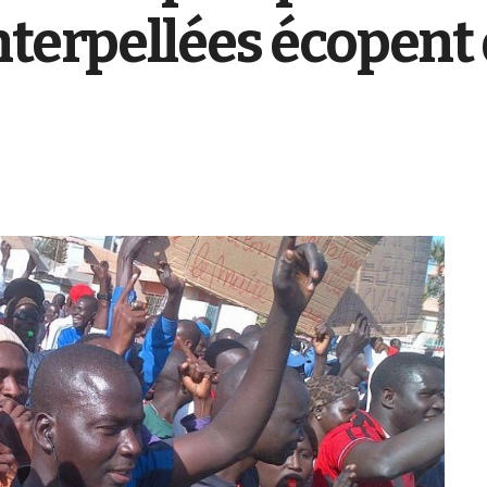
nterpellées écopent 