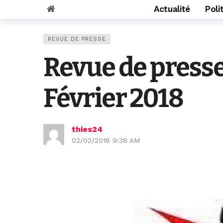
Actualité
Poli
REVUE DE PRESSE
Revue de pres
Février 2018
thies24
02/02/2018 9:38 AM