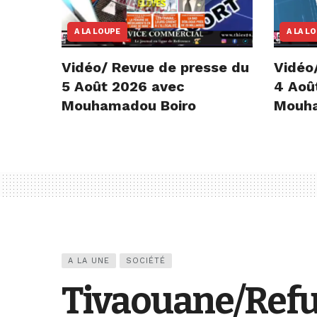
A LA LOUPE
A LA L
Vidéo/ Revue de presse du
Vidéo
5 Août 2026 avec
4 Aoû
Mouhamadou Boiro
Mouha
A LA UNE
SOCIÉTÉ
Tivaouane/Refus