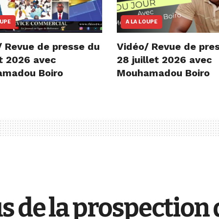
OUPE
A LA LOUPE
/ Revue de presse du
Vidéo/ Revue de pre
t 2026 avec
28 juillet 2026 avec
madou Boiro
Mouhamadou Boiro
 de la prospection 