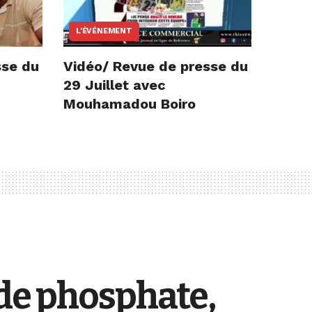
L'ÉVÉNEMENT
sse du
Vidéo/ Revue de presse du
29 Juillet avec
Mouhamadou Boiro
de phosphate,