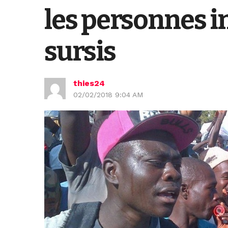
les personnes i
sursis
thies24
02/02/2018 9:04 AM