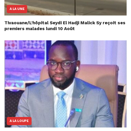
A LA UNE
Tivaouane/L’hôpital Seydi El Hadji Malick Sy reçoit ses
premiers malades lundi 10 Août
A LA LOUPE