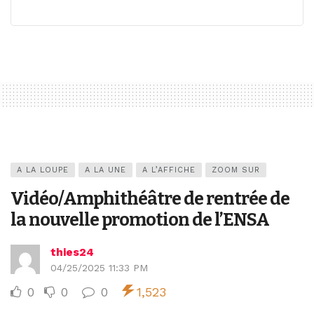
A LA LOUPE
A LA UNE
A L’AFFICHE
ZOOM SUR
Vidéo/Amphithéâtre de rentrée de
la nouvelle promotion de l’ENSA
thies24
04/25/2025 11:33 PM
0
0
0
1,523