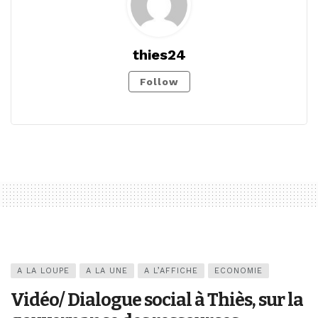
thies24
Follow
A LA LOUPE
A LA UNE
A L’AFFICHE
ECONOMIE
Vidéo/ Dialogue social à Thiès, sur la