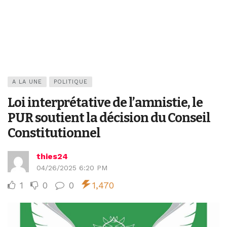
A LA UNE
POLITIQUE
Loi interprétative de l’amnistie, le
PUR soutient la décision du Conseil
Constitutionnel
thies24
04/26/2025 6:20 PM
1
0
0
1,470