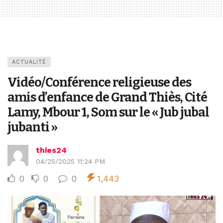
ACTUALITÉ
Vidéo/Conférence religieuse des
amis d’enfance de Grand Thiès, Cité
Lamy, Mbour 1, Som sur le « Jub jubal
jubanti »
thies24
04/25/2025 11:24 PM
0
0
0
1,443