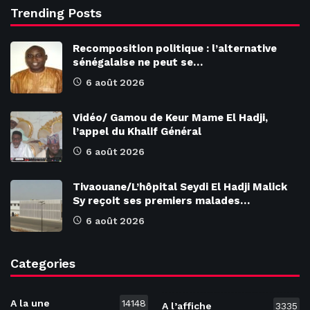
Trending Posts
Recomposition politique : l’alternative
sénégalaise ne peut se…
6 août 2026
Vidéo/ Gamou de Keur Mame El Hadji,
l’appel du Khalif Général
6 août 2026
Tivaouane/L’hôpital Seydi El Hadji Malick
Sy reçoit ses premiers malades…
6 août 2026
Categories
A la une
14148
A l’affiche
3335