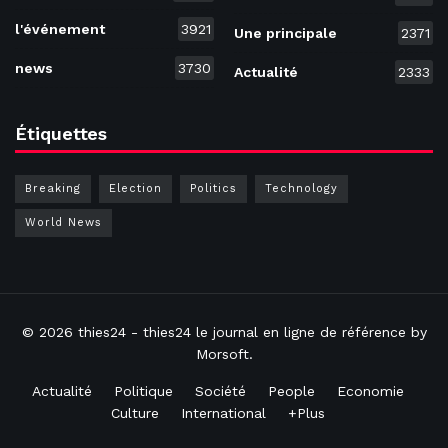
l'événement
3921
Une principale
2371
news
3730
Actualité
2333
Étiquettes
Breaking
Election
Politics
Technology
World News
© 2026
thies24
- thies24 le journal en ligne de référence by
Morsoft
.
Actualité
Politique
Société
People
Economie
Culture
International
+Plus