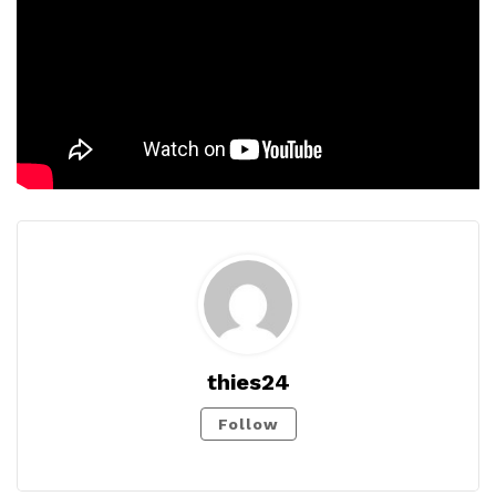
thies24
Follow