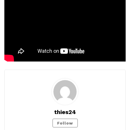
thies24
Follow