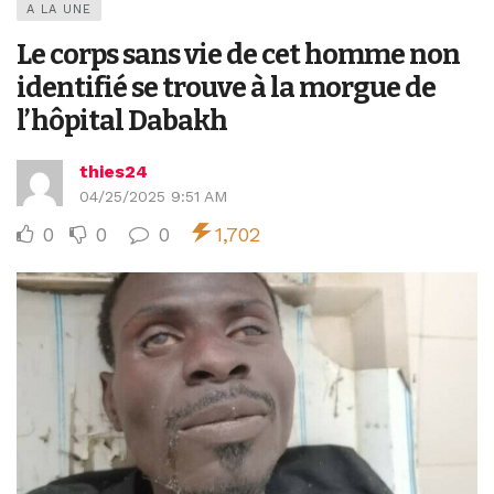
A LA UNE
Le corps sans vie de cet homme non
identifié se trouve à la morgue de
l’hôpital Dabakh
thies24
04/25/2025 9:51 AM
0
0
0
1,702