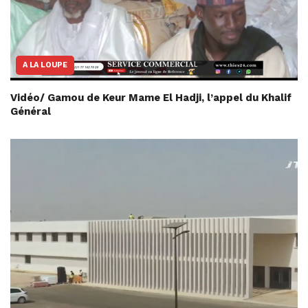
A LA LOUPE
Vidéo/ Gamou de Keur Mame El Hadji, l’appel du Khalif
Général