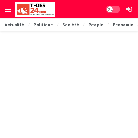
Dark mode
Actualité
Politique
Société
People
Economie