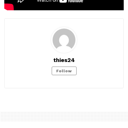
thies24
Follow