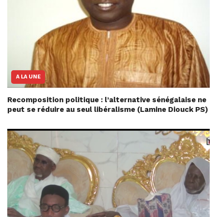
A LA UNE
Recomposition politique : l’alternative sénégalaise ne
peut se réduire au seul libéralisme (Lamine Diouck PS)