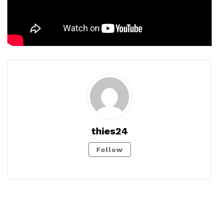
thies24
Follow