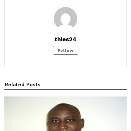
thies24
Follow
Related Posts