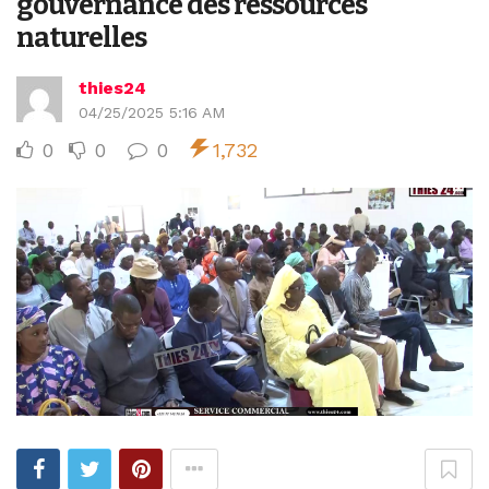
gouvernance des ressources
naturelles
thies24
04/25/2025 5:16 AM
0
0
0
1,732