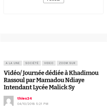
A LA UNE
SOCIÉTÉ
VIDEO
ZOOM SUR
Vidéo/ Journée dédiée à Khadimou
Rassoul par Mamadou Ndiaye
Intendant Lycée Malick Sy
thies24
04/10/2018 5:21 PM