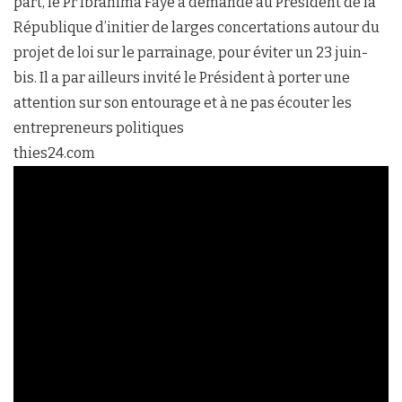
part, le Pr Ibrahima Faye a demandé au Président de la
République d’initier de larges concertations autour du
projet de loi sur le parrainage, pour éviter un 23 juin-
bis. Il a par ailleurs invité le Président à porter une
attention sur son entourage et à ne pas écouter les
entrepreneurs politiques
thies24.com