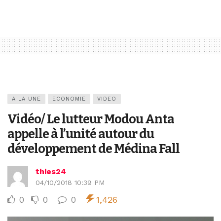
A LA UNE
ECONOMIE
VIDEO
Vidéo/ Le lutteur Modou Anta
appelle à l’unité autour du
développement de Médina Fall
thies24
04/10/2018 10:39 PM
0
0
0
1,426