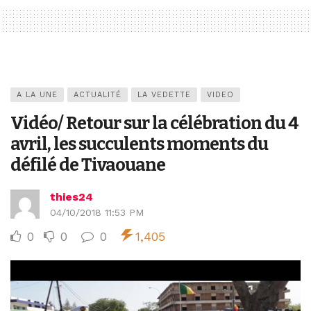
A LA UNE
ACTUALITÉ
LA VEDETTE
VIDEO
Vidéo/ Retour sur la célébration du 4
avril, les succulents moments du
défilé de Tivaouane
thies24
04/10/2018 11:53 PM
0
0
0
1,405