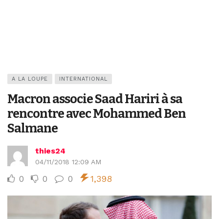
A LA LOUPE
INTERNATIONAL
Macron associe Saad Hariri à sa
rencontre avec Mohammed Ben
Salmane
thies24
04/11/2018 12:09 AM
0
0
0
1,398