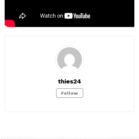
thies24
Follow