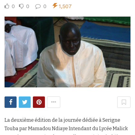
0
0
0
1,507
La deuxième édition de la journée dédiée à Serigne
Touba par Mamadou Ndiaye Intendant du Lycée Malick