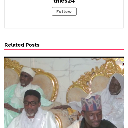
thies24
Follow
Related Posts