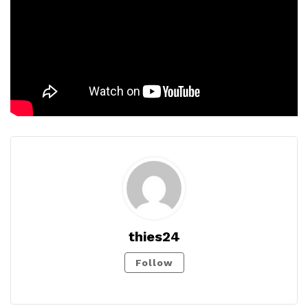
thies24
Follow