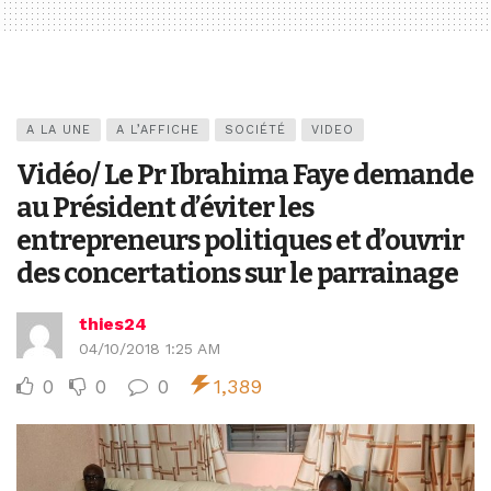
A LA UNE
A L’AFFICHE
SOCIÉTÉ
VIDEO
Vidéo/ Le Pr Ibrahima Faye demande
au Président d’éviter les
entrepreneurs politiques et d’ouvrir
des concertations sur le parrainage
thies24
04/10/2018 1:25 AM
0
0
0
1,389