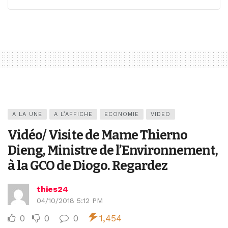
A LA UNE
A L’AFFICHE
ECONOMIE
VIDEO
Vidéo/ Visite de Mame Thierno
Dieng, Ministre de l’Environnement,
à la GCO de Diogo. Regardez
thies24
04/10/2018 5:12 PM
0
0
0
1,454