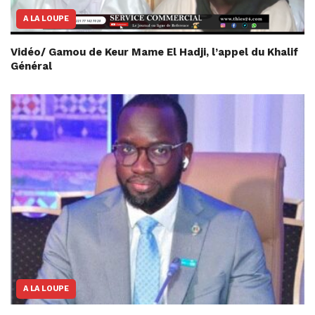
A LA LOUPE
Vidéo/ Gamou de Keur Mame El Hadji, l’appel du Khalif
Général
A LA LOUPE