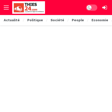
Dark mode
Actualité
Politique
Société
People
Economie