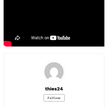
thies24
Follow