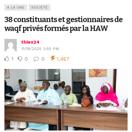
A LA UNE
SOCIÉTÉ
‎38 constituants et gestionnaires de
waqf privés formés par la HAW
thies24
11/19/2025 3:55 PM
1
0
0
1,467