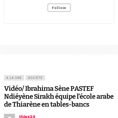
Follow
A LA UNE
SOCIÉTÉ
Vidéo/ Ibrahima Sène PASTEF
Ndiéyène Sirakh équipe l’école arabe
de Thiarène en tables-bancs
thies24