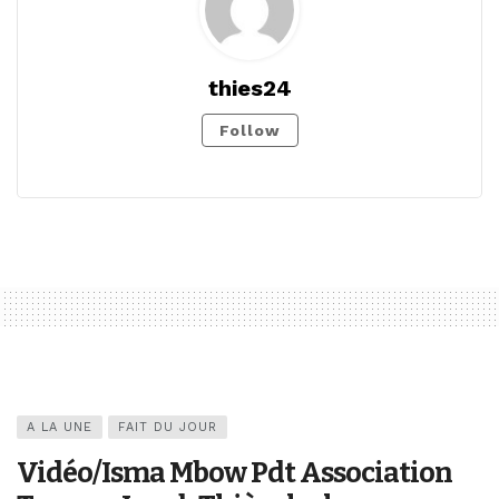
thies24
Follow
A LA UNE
FAIT DU JOUR
Vidéo/Isma Mbow Pdt Association