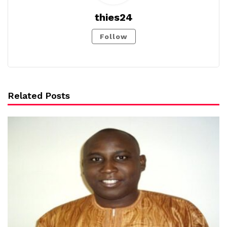
thies24
Follow
Related Posts