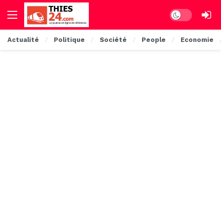
Dark mode
Actualité
Politique
Société
People
Economie