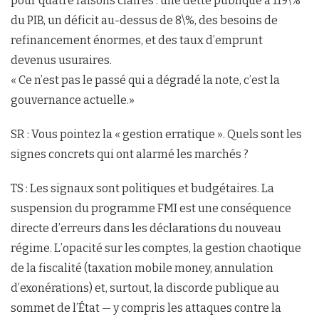
pour quatre raisons claires : une dette publique à 119\%
du PIB, un déficit au-dessus de 8\%, des besoins de
refinancement énormes, et des taux d’emprunt
devenus usuraires.
« Ce n’est pas le passé qui a dégradé la note, c’est la
gouvernance actuelle.»
SR : Vous pointez la « gestion erratique ». Quels sont les
signes concrets qui ont alarmé les marchés ?
TS : Les signaux sont politiques et budgétaires. La
suspension du programme FMI est une conséquence
directe d’erreurs dans les déclarations du nouveau
régime. L’opacité sur les comptes, la gestion chaotique
de la fiscalité (taxation mobile money, annulation
d’exonérations) et, surtout, la discorde publique au
sommet de l’État — y compris les attaques contre la