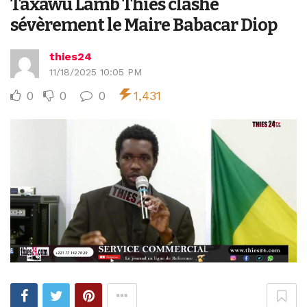
Taxawu Lamb Thiès clashe
sévèrement le Maire Babacar Diop
thies24
11/18/2025 10:05 PM
0
0
0
1,431