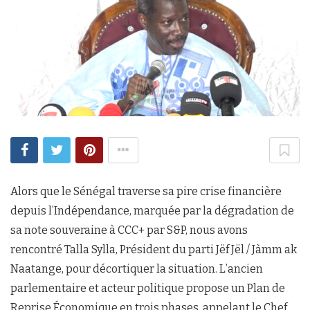
Alors que le Sénégal traverse sa pire crise financière
depuis l’Indépendance, marquée par la dégradation de
sa note souveraine à CCC+ par S&P, nous avons
rencontré Talla Sylla, Président du parti Jëf Jël / Jàmm ak
Naatange, pour décortiquer la situation. L’ancien
parlementaire et acteur politique propose un Plan de
Reprise Économique en trois phases, appelant le Chef