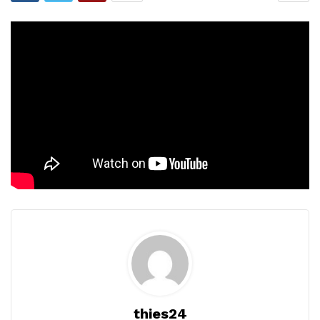
thies24