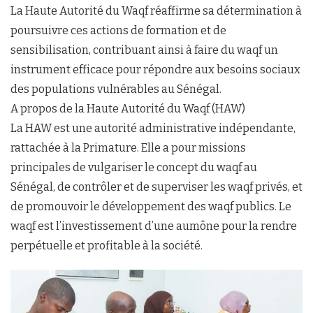
‎La Haute Autorité du Waqf réaffirme sa détermination à
poursuivre ces actions de formation et de
sensibilisation, contribuant ainsi à faire du waqf un
instrument efficace pour répondre aux besoins sociaux
des populations vulnérables au Sénégal.
‎A propos de la Haute Autorité du Waqf (HAW)
‎La HAW est une autorité administrative indépendante,
rattachée à la Primature. Elle a pour missions
principales de vulgariser le concept du waqf au
Sénégal, de contrôler et de superviser les waqf privés, et
de promouvoir le développement des waqf publics. Le
waqf est l’investissement d’une aumône pour la rendre
perpétuelle et profitable à la société.