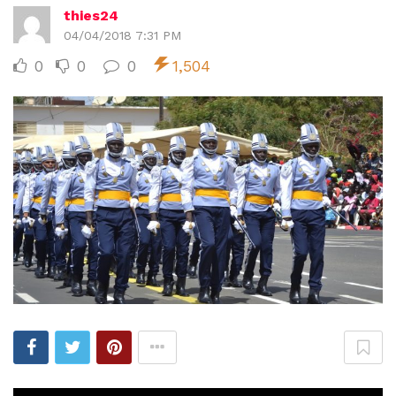
thies24
04/04/2018 7:31 PM
0
0
0
1,504