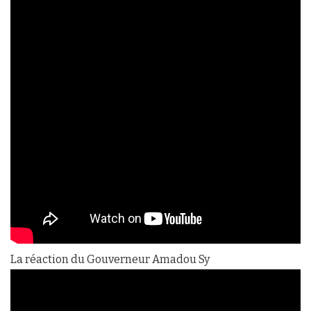
La réaction du Gouverneur Amadou Sy