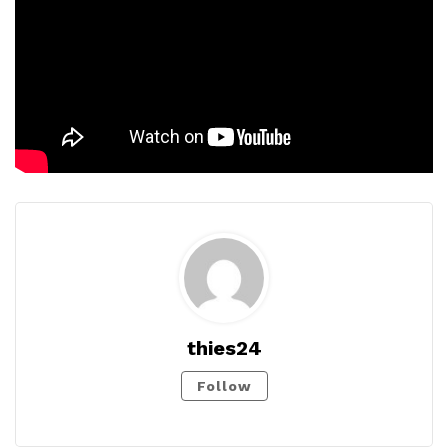
thies24
Follow