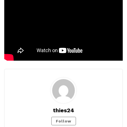
thies24
Follow