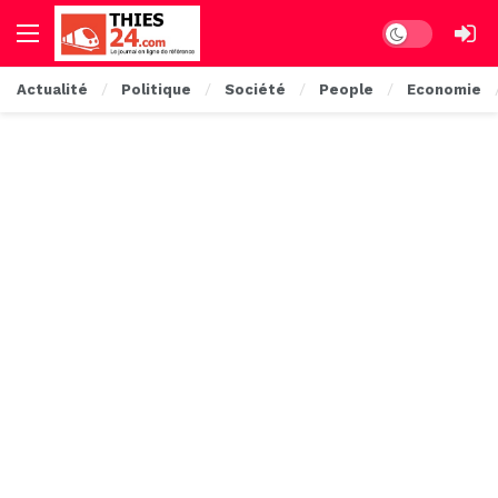
Dark mode
Actualité
Politique
Société
People
Economie