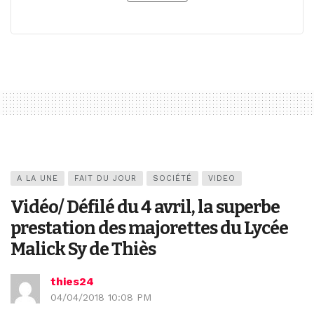
A LA UNE
FAIT DU JOUR
SOCIÉTÉ
VIDEO
Vidéo/ Défilé du 4 avril, la superbe
prestation des majorettes du Lycée
Malick Sy de Thiès
thies24
04/04/2018 10:08 PM