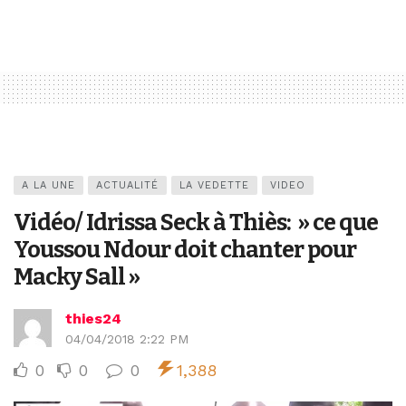
A LA UNE
ACTUALITÉ
LA VEDETTE
VIDEO
Vidéo/ Idrissa Seck à Thiès: » ce que
Youssou Ndour doit chanter pour
Macky Sall »
thies24
04/04/2018 2:22 PM
0
0
0
1,388