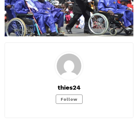
thies24
Follow