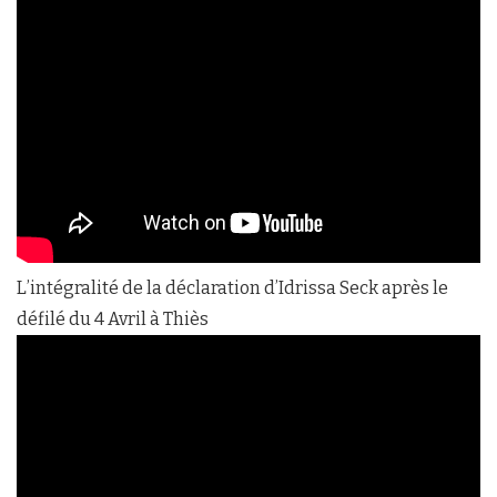
L’intégralité de la déclaration d’Idrissa Seck après le
défilé du 4 Avril à Thiès