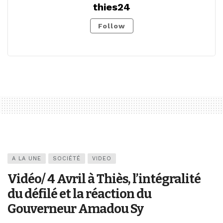
thies24
Follow
A LA UNE
SOCIÉTÉ
VIDEO
Vidéo/ 4 Avril à Thiès, l’intégralité
du défilé et la réaction du
Gouverneur Amadou Sy