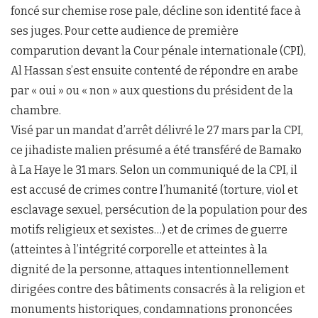
foncé sur chemise rose pale, décline son identité face à
ses juges. Pour cette audience de première
comparution devant la Cour pénale internationale (CPI),
Al Hassan s’est ensuite contenté de répondre en arabe
par « oui » ou « non » aux questions du président de la
chambre.
Visé par un mandat d’arrêt délivré le 27 mars par la CPI,
ce jihadiste malien présumé a été transféré de Bamako
à La Haye le 31 mars. Selon un communiqué de la CPI, il
est accusé de crimes contre l’humanité (torture, viol et
esclavage sexuel, persécution de la population pour des
motifs religieux et sexistes…) et de crimes de guerre
(atteintes à l’intégrité corporelle et atteintes à la
dignité de la personne, attaques intentionnellement
dirigées contre des bâtiments consacrés à la religion et
monuments historiques, condamnations prononcées