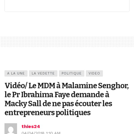
A LA UNE
LA VEDETTE
POLITIQUE
VIDEO
Vidéo/ Le MDM à Malamine Senghor,
le Pr Ibrahima Faye demande à
Macky Sall de ne pas écouter les
entrepreneurs politiques
thies24
04/04/2018 1:10 AM