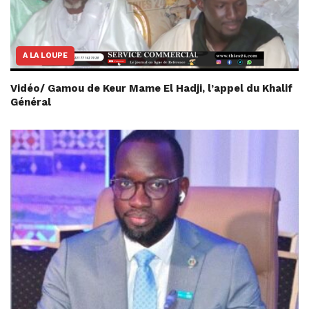
A LA LOUPE
Vidéo/ Gamou de Keur Mame El Hadji, l’appel du Khalif
Général