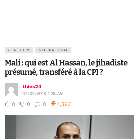
A LA LOUPE
INTERNATIONAL
Mali : qui est Al Hassan, le jihadiste
présumé, transféré à la CPI ?
thies24
04/05/2018 1:28 AM
0
0
0
1,393