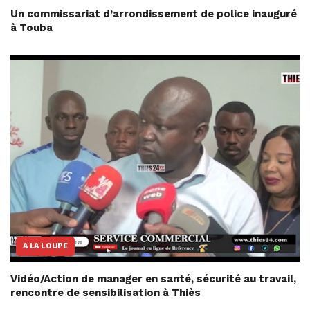
Un commissariat d’arrondissement de police inauguré
à Touba
A LA LOUPE
Vidéo/Action de manager en santé, sécurité au travail,
rencontre de sensibilisation à Thiès