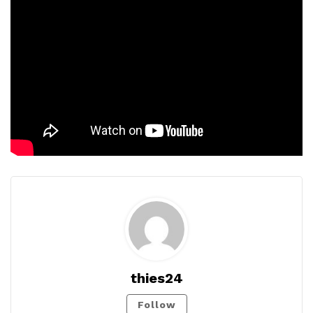
thies24
Follow