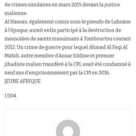
de crimes similaires en mars 2015 devant la justice
malienne.
Al Hassan, également connu sous le pseudo de Lahsane
à l’époque, aurait enfin participé à la destruction de
mausolées de saints musulmans à Tombouctou courant
2012. Un crime de guerre pour lequel Ahmad Al Faqi Al
Mahdi, autre membre d’Ansar Eddine et premier
jihadiste malien transféré à la CPI, avait été condamné à
neuf ans d’emprisonnement par la CPI en 2016.
JEUNE AFRIQUE
1 004