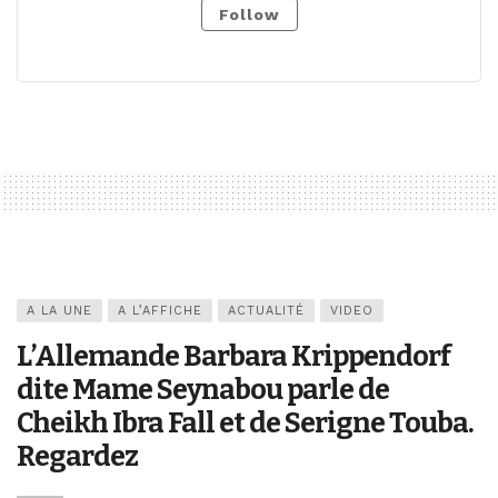
Follow
A LA UNE
A L’AFFICHE
ACTUALITÉ
VIDEO
L’Allemande Barbara Krippendorf
dite Mame Seynabou parle de
Cheikh Ibra Fall et de Serigne Touba.
Regardez