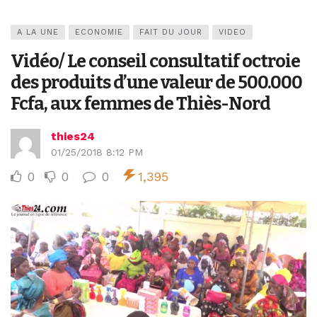
A LA UNE
ECONOMIE
FAIT DU JOUR
VIDEO
Vidéo/ Le conseil consultatif octroie
des produits d’une valeur de 500.000
Fcfa, aux femmes de Thiès-Nord
thies24
01/25/2018 8:12 PM
0
0
0
1,395