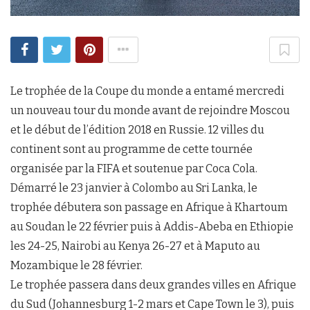
Le trophée de la Coupe du monde a entamé mercredi
un nouveau tour du monde avant de rejoindre Moscou
et le début de l’édition 2018 en Russie. 12 villes du
continent sont au programme de cette tournée
organisée par la FIFA et soutenue par Coca Cola.
Démarré le 23 janvier à Colombo au Sri Lanka, le
trophée débutera son passage en Afrique à Khartoum
au Soudan le 22 février puis à Addis-Abeba en Ethiopie
les 24-25, Nairobi au Kenya 26-27 et à Maputo au
Mozambique le 28 février.
Le trophée passera dans deux grandes villes en Afrique
du Sud (Johannesburg 1-2 mars et Cape Town le 3), puis