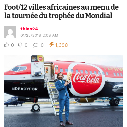
Foot/12 villes africaines au menu de
la tournée du trophée du Mondial
thies24
01/25/2018 2:08 AM
0
0
0
1,398