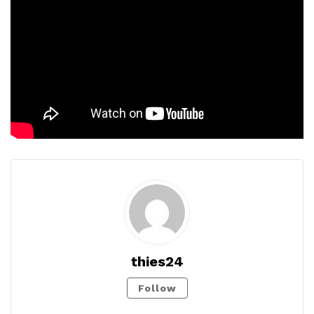
thies24
Follow