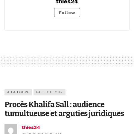
thies24
Follow
A LA LOUPE
FAIT DU JOUR
Procès Khalifa Sall : audience
tumultueuse et arguties juridiques
thies24