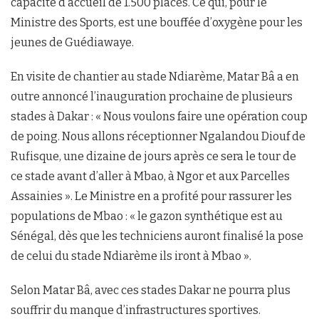
capacité d’accueil de 1.500 places. Ce qui, pour le
Ministre des Sports, est une bouffée d’oxygène pour les
jeunes de Guédiawaye.
En visite de chantier au stade Ndiarème, Matar Bâ a en
outre annoncé l’inauguration prochaine de plusieurs
stades à Dakar : « Nous voulons faire une opération coup
de poing. Nous allons réceptionner Ngalandou Diouf de
Rufisque, une dizaine de jours après ce sera le tour de
ce stade avant d’aller à Mbao, à Ngor et aux Parcelles
Assainies ». Le Ministre en a profité pour rassurer les
populations de Mbao : « le gazon synthétique est au
Sénégal, dès que les techniciens auront finalisé la pose
de celui du stade Ndiarème ils iront à Mbao ».
Selon Matar Bâ, avec ces stades Dakar ne pourra plus
souffrir du manque d’infrastructures sportives.