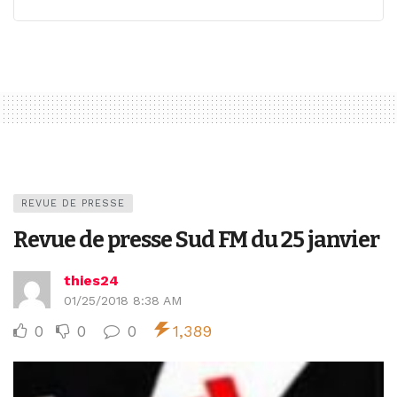
REVUE DE PRESSE
Revue de presse Sud FM du 25 janvier
thies24
01/25/2018 8:38 AM
0
0
0
1,389