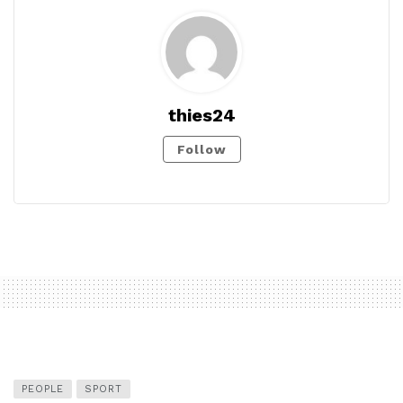
thies24
Follow
PEOPLE
SPORT