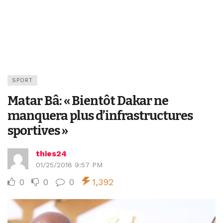
SPORT
Matar Bâ: « Bientôt Dakar ne
manquera plus d’infrastructures
sportives »
thies24
01/25/2018 9:57 PM
0
0
0
1,392