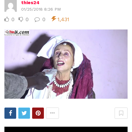
thies24
01/25/2018 8:26 PM
0
0
0
1,431