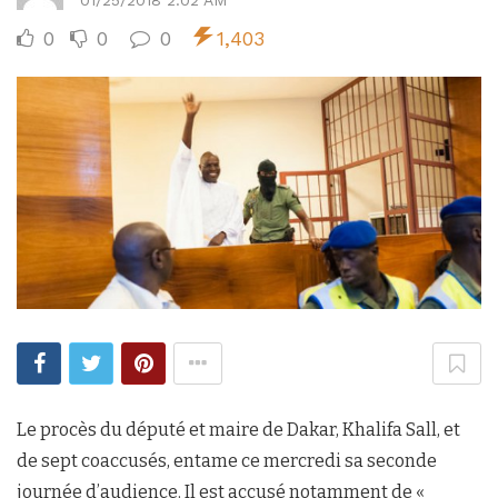
01/25/2018 2:02 AM
0
0
0
1,403
Le procès du député et maire de Dakar, Khalifa Sall, et
de sept coaccusés, entame ce mercredi sa seconde
journée d’audience. Il est accusé notamment de «