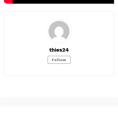
thies24
Follow