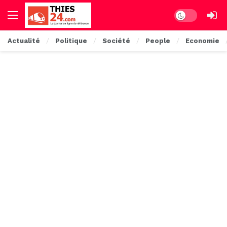
Dark mode
Actualité
Politique
Société
People
Economie