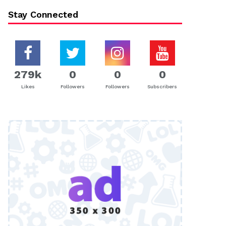
Stay Connected
279k
0
0
0
Likes
Followers
Followers
Subscribers