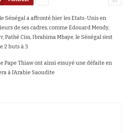
e Sénégal a affronté hier les Etats-Unis en
sieurs de ses cadres, comme Edouard Mendy,
, Pathé Ciss, Ibrahima Mbaye, le Sénégal s’est
 2 buts à 3.
de Pape Thiaw ont ainsi essuyé une défaite en
ra à l’Arabie Saoudite