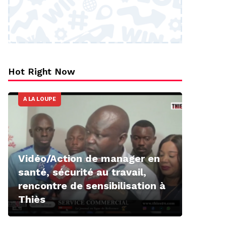
Hot Right Now
A LA LOUPE
Vidéo/Action de manager en
santé, sécurité au travail,
rencontre de sensibilisation à
Thiès