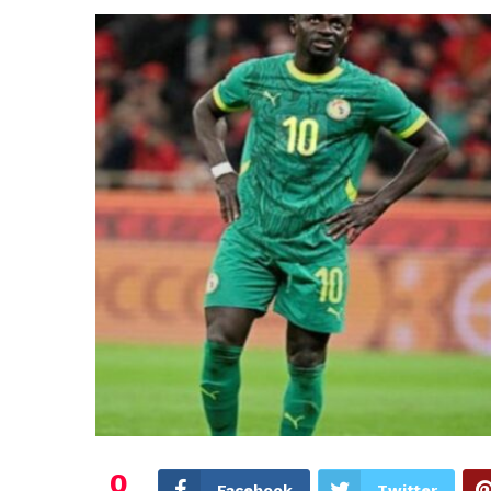
0
Facebook
Twitter