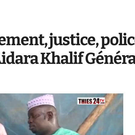
ent, justice, poli
idara Khalif Généra