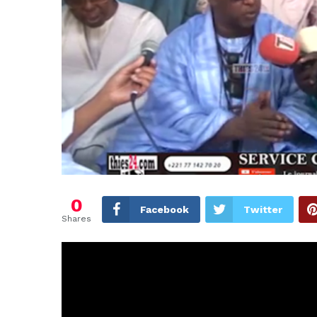
0
Facebook
Twitter
Shares