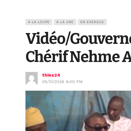
A LA LOUPE
A LA UNE
EN EXERGUE
Vidéo/Gouvernem
Chérif Nehme A
thies24
05/31/2026 9:00 PM