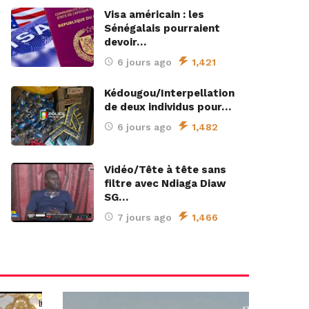
Visa américain : les
Sénégalais pourraient
devoir…
6 jours ago
1,421
Kédougou/Interpellation
de deux individus pour…
6 jours ago
1,482
Vidéo/Tête à tête sans
filtre avec Ndiaga Diaw
SG…
7 jours ago
1,466