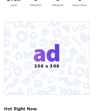
Likes
Followers
Followers
Subscribers
Hot Right Now