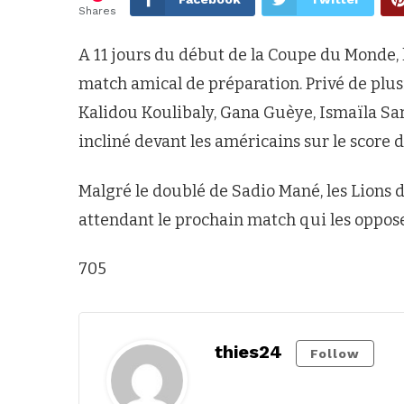
Shares
A 11 jours du début de la Coupe du Monde, l
match amical de préparation. Privé de plu
Kalidou Koulibaly, Gana Guèye, Ismaïla Sarr
incliné devant les américains sur le score de
Malgré le doublé de Sadio Mané, les Lions 
attendant le prochain match qui les oppose
705
thies24
Follow