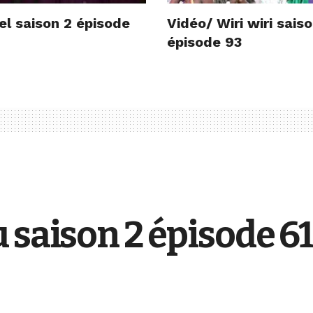
el saison 2 épisode
Vidéo/ Wiri wiri sais
épisode 93
 saison 2 épisode 6