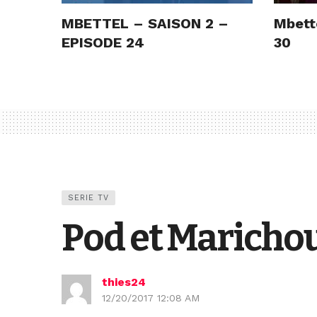
MBETTEL – SAISON 2 –
Mbett
EPISODE 24
30
SERIE TV
Pod et Marichou
thies24
12/20/2017 12:08 AM