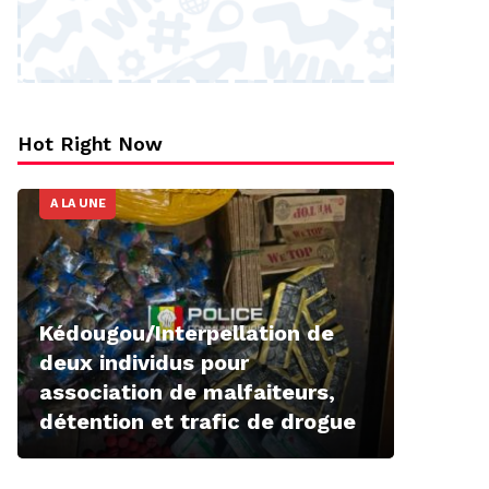
Hot Right Now
A LA UNE
Kédougou/Interpellation de
deux individus pour
association de malfaiteurs,
détention et trafic de drogue