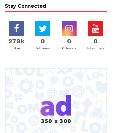
Stay Connected
279k
0
0
0
Likes
Followers
Followers
Subscribers