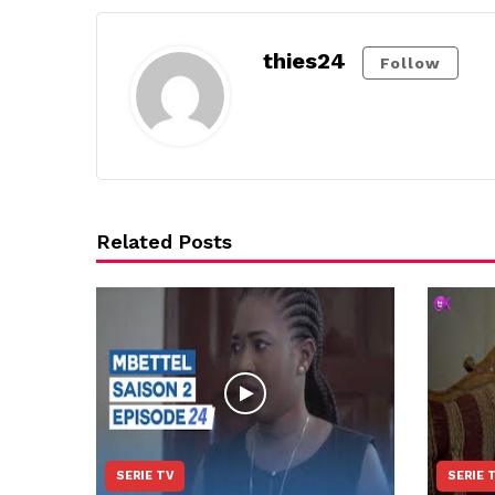
thies24
Follow
Related Posts
SERIE TV
SERIE 