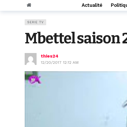
Actualité
Politiq
SERIE TV
Mbettel saison 
thies24
12/20/2017 12:12 AM