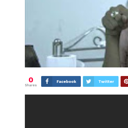
0
Facebook
Twitter
Shares