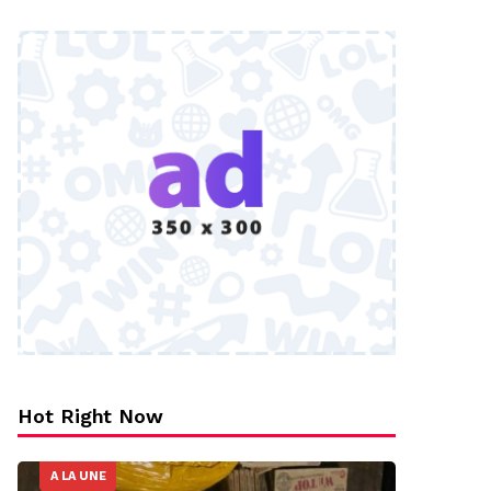
Hot Right Now
A LA UNE