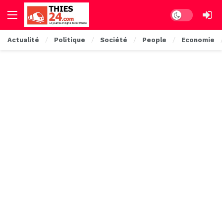
Dark mode
Actualité
Politique
Société
People
Economie