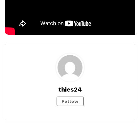
thies24
Follow