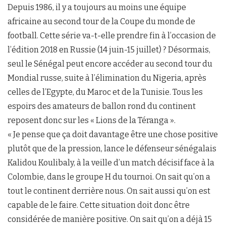
Depuis 1986, il y a toujours au moins une équipe
africaine au second tour de la Coupe du monde de
football. Cette série va-t-elle prendre fin à l’occasion de
l’édition 2018 en Russie (14 juin-15 juillet) ? Désormais,
seul le Sénégal peut encore accéder au second tour du
Mondial russe, suite à l’élimination du Nigeria, après
celles de l’Egypte, du Maroc et de la Tunisie. Tous les
espoirs des amateurs de ballon rond du continent
reposent donc sur les « Lions de la Téranga ».
« Je pense que ça doit davantage être une chose positive
plutôt que de la pression, lance le défenseur sénégalais
Kalidou Koulibaly, à la veille d’un match décisif face à la
Colombie, dans le groupe H du tournoi. On sait qu’on a
tout le continent derrière nous. On sait aussi qu’on est
capable de le faire. Cette situation doit donc être
considérée de manière positive. On sait qu’on a déjà 15