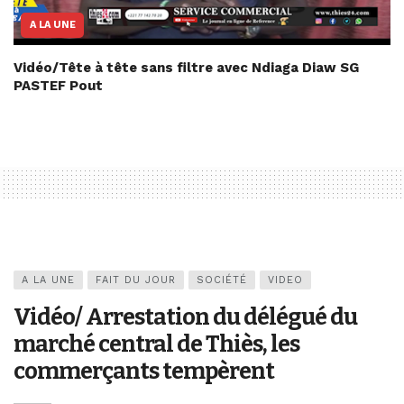
A LA UNE
Vidéo/Tête à tête sans filtre avec Ndiaga Diaw SG
PASTEF Pout
A LA UNE
FAIT DU JOUR
SOCIÉTÉ
VIDEO
Vidéo/ Arrestation du délégué du
marché central de Thiès, les
commerçants tempèrent