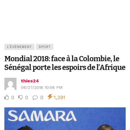
L'ÉVÉNEMENT
SPORT
Mondial 2018: face à la Colombie, le
Sénégal porte les espoirs de l’Afrique
thies24
06/27/2018 10:58 PM
0
0
0
1,391