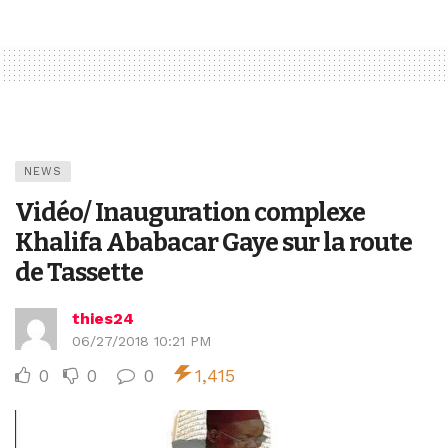
NEWS
Vidéo/ Inauguration complexe
Khalifa Ababacar Gaye sur la route
de Tassette
thies24
06/27/2018 10:21 PM
0
0
0
1,415