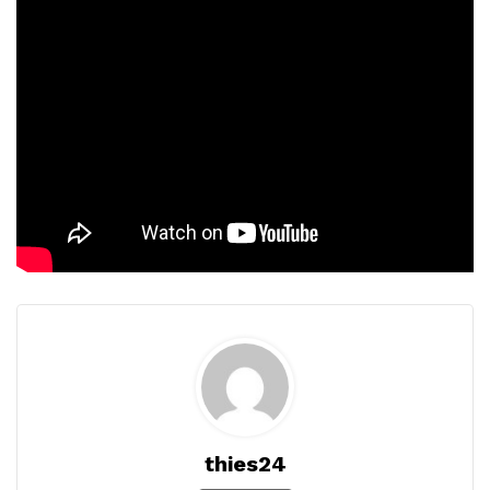
thies24