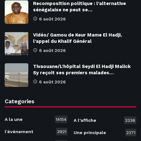
Recomposition politique : l’alternative
sénégalaise ne peut se…
6 août 2026
Vidéo/ Gamou de Keur Mame El Hadji,
l’appel du Khalif Général
6 août 2026
Tivaouane/L’hôpital Seydi El Hadji Malick
Sy reçoit ses premiers malades…
6 août 2026
Categories
A la une
14154
A l’affiche
3336
l'événement
3921
Une principale
2371