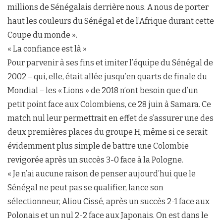
millions de Sénégalais derrière nous. A nous de porter
haut les couleurs du Sénégal et de l’Afrique durant cette
Coupe du monde ».
« La confiance est là »
Pour parvenir à ses fins et imiter l’équipe du Sénégal de
2002 – qui, elle, était allée jusqu’en quarts de finale du
Mondial – les « Lions » de 2018 n’ont besoin que d’un
petit point face aux Colombiens, ce 28 juin à Samara. Ce
match nul leur permettrait en effet de s’assurer une des
deux premières places du groupe H, même si ce serait
évidemment plus simple de battre une Colombie
revigorée après un succès 3-0 face à la Pologne.
« Je n’ai aucune raison de penser aujourd’hui que le
Sénégal ne peut pas se qualifier, lance son
sélectionneur, Aliou Cissé, après un succès 2-1 face aux
Polonais et un nul 2-2 face aux Japonais. On est dans le