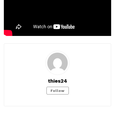
thies24
Follow