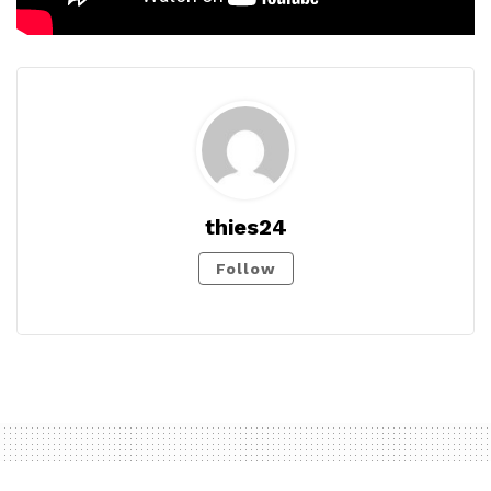
thies24
Follow