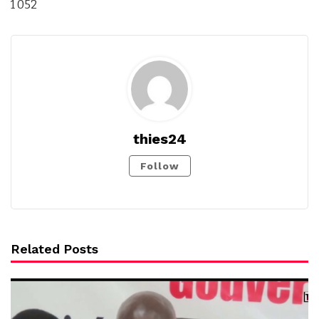
1 052
thies24
Follow
Related Posts