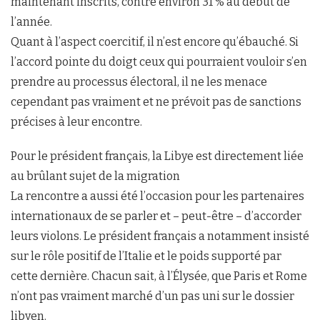
maintenant inscrits, contre environ 31 % au début de
l’année.
Quant à l’aspect coercitif, il n’est encore qu’ébauché. Si
l’accord pointe du doigt ceux qui pourraient vouloir s’en
prendre au processus électoral, il ne les menace
cependant pas vraiment et ne prévoit pas de sanctions
précises à leur encontre.
Pour le président français, la Libye est directement liée
au brûlant sujet de la migration
La rencontre a aussi été l’occasion pour les partenaires
internationaux de se parler et – peut-être – d’accorder
leurs violons. Le président français a notamment insisté
sur le rôle positif de l’Italie et le poids supporté par
cette dernière. Chacun sait, à l’Élysée, que Paris et Rome
n’ont pas vraiment marché d’un pas uni sur le dossier
libyen.