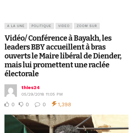
A LA UNE
POLITIQUE
VIDEO
ZOOM SUR
Vidéo/ Conférence à Bayakh, les
leaders BBY accueillent à bras
ouverts le Maire libéral de Diender,
mais lui promettent une raclée
électorale
thies24
05/29/2018 11:05 PM
0
0
0
1,398