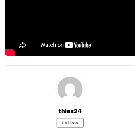
thies24
Follow