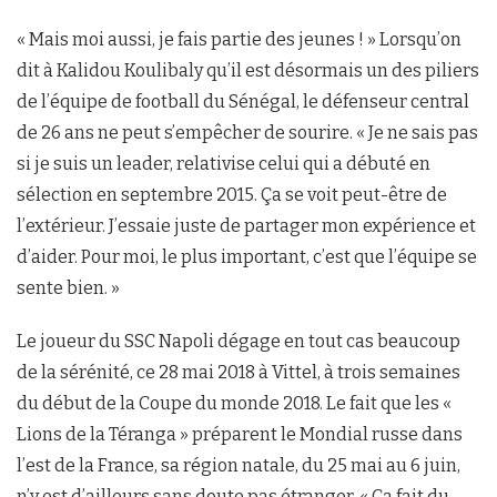
« Mais moi aussi, je fais partie des jeunes ! » Lorsqu’on
dit à Kalidou Koulibaly qu’il est désormais un des piliers
de l’équipe de football du Sénégal, le défenseur central
de 26 ans ne peut s’empêcher de sourire. « Je ne sais pas
si je suis un leader, relativise celui qui a débuté en
sélection en septembre 2015. Ça se voit peut-être de
l’extérieur. J’essaie juste de partager mon expérience et
d’aider. Pour moi, le plus important, c’est que l’équipe se
sente bien. »
Le joueur du SSC Napoli dégage en tout cas beaucoup
de la sérénité, ce 28 mai 2018 à Vittel, à trois semaines
du début de la Coupe du monde 2018. Le fait que les «
Lions de la Téranga » préparent le Mondial russe dans
l’est de la France, sa région natale, du 25 mai au 6 juin,
n’y est d’ailleurs sans doute pas étranger. « Ça fait du