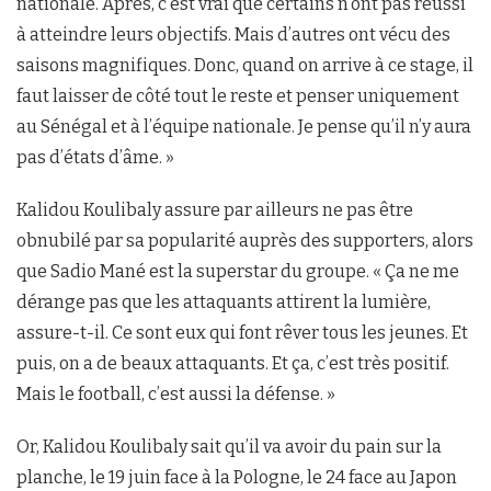
nationale. Après, c’est vrai que certains n’ont pas réussi
à atteindre leurs objectifs. Mais d’autres ont vécu des
saisons magnifiques. Donc, quand on arrive à ce stage, il
faut laisser de côté tout le reste et penser uniquement
au Sénégal et à l’équipe nationale. Je pense qu’il n’y aura
pas d’états d’âme. »
Kalidou Koulibaly assure par ailleurs ne pas être
obnubilé par sa popularité auprès des supporters, alors
que Sadio Mané est la superstar du groupe. « Ça ne me
dérange pas que les attaquants attirent la lumière,
assure-t-il. Ce sont eux qui font rêver tous les jeunes. Et
puis, on a de beaux attaquants. Et ça, c’est très positif.
Mais le football, c’est aussi la défense. »
Or, Kalidou Koulibaly sait qu’il va avoir du pain sur la
planche, le 19 juin face à la Pologne, le 24 face au Japon