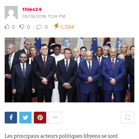
thies24
05/29/2018 11:24 PM
0
0
0
1,394
Les principaux acteurs politiques libyens se sont