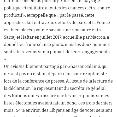
bâtir un consensus plus large au sein du paysage
politique et militaire a toutes les chances d’être contre-
productif », et rappelle que « par le passé, cette
approche a fait entrave aux efforts de paix, et la France
est bien placée pour le savoir : une rencontre entre
Sarraj et Haftar en juillet 2017, accueillie par Macron, a
donné lieu à une séance photo, mais les deux hommes
sont vite revenus sur la plupart de leurs engagements.
»
Un avis visiblement partagé par Ghassan Salamé, qui
ne s’est pas un instant départi d’un sourire optimiste
lors de la conférence de presse. À l’issue de la lecture de
la déclaration, le représentant du secrétaire général
des Nations unies a assuré que les inscriptions sur les
listes électorales avaient fait un bond, ces trois derniers
mois : 54 % environ des Libyens en âge de voter seraient