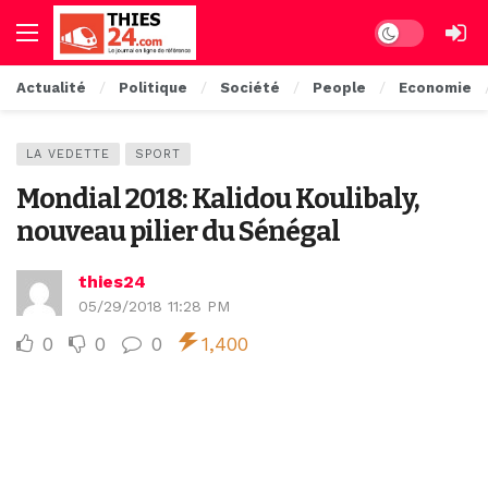
Dark mode
Actualité
Politique
Société
People
Economie
LA VEDETTE
SPORT
Mondial 2018: Kalidou Koulibaly,
nouveau pilier du Sénégal
thies24
05/29/2018 11:28 PM
0
0
0
1,400