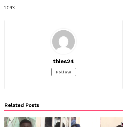
1 093
thies24
Follow
Related Posts