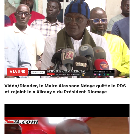
A LA UNE
Vidéo/Diender, le Maire Alassane Ndoye quitte le PDS
et rejoint le « Kiiraay » du Président Diomaye