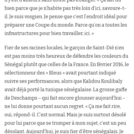
bien parce que je n’habite pas très loin d’ici, savoure-t-
il. Je suis vosgien. Je pense que c’est l’endroit idéal pour
préparer une Coupe du monde. Parce qu’on a toutes les
infrastructures pour bien travailler, ici. »
Fier de ses racines locales, le garçon de Saint-Dié n’en
est pas moins très heureux de défendre les couleurs du
Sénégal plutôt que celles de la France. En février 2016, le
sélectionneur des « Bleus » avait pourtant indiqué
suivre ses performances, alors que Kalidou Koulibaly
avait déjà porté la tunique sénégalaise. La grosse gaffe
de Deschamps – qui fait encore glousser aujourd’hui –
ne lui donne pourtant aucun regret. « Ça me fait rire,
oui, répond-il. C’est normal. Mais je suis surtout désolé
pour lui parce que se tromper à mon sujet, c’est un peu
désolant. Aujourd’hui, je suis fier d’être sénégalais. Je