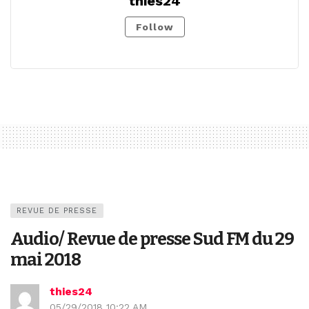
thies24
Follow
REVUE DE PRESSE
Audio/ Revue de presse Sud FM du 29
mai 2018
thies24
05/29/2018 10:22 AM