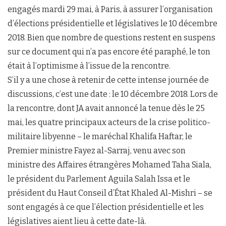
engagés mardi 29 mai, à Paris, à assurer l’organisation
d’élections présidentielle et législatives le 10 décembre
2018. Bien que nombre de questions restent en suspens
sur ce document qui n’a pas encore été paraphé, le ton
était à l’optimisme à l’issue de la rencontre.
S’il y a une chose à retenir de cette intense journée de
discussions, c’est une date : le 10 décembre 2018. Lors de
la rencontre, dont JA avait annoncé la tenue dès le 25
mai, les quatre principaux acteurs de la crise politico-
militaire libyenne – le maréchal Khalifa Haftar, le
Premier ministre Fayez al-Sarraj, venu avec son
ministre des Affaires étrangères Mohamed Taha Siala,
le président du Parlement Aguila Salah Issa et le
président du Haut Conseil d’État Khaled Al-Mishri – se
sont engagés à ce que l’élection présidentielle et les
législatives aient lieu à cette date-là.