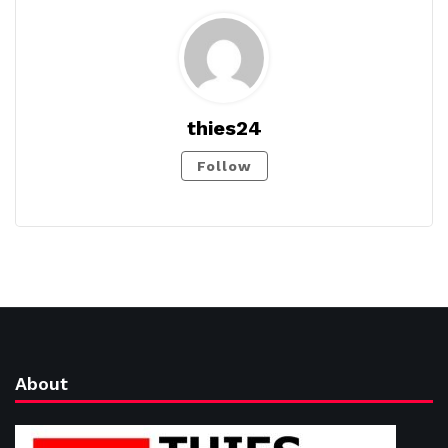
thies24
Follow
About