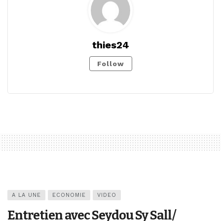
thies24
Follow
A LA UNE
ECONOMIE
VIDEO
Entretien avec Seydou Sy Sall/