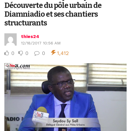
Découverte du pôle urbain de
Diamniadio et ses chantiers
structurants
thies24
12/18/2017 10:56 AM
0
0
0
1,412