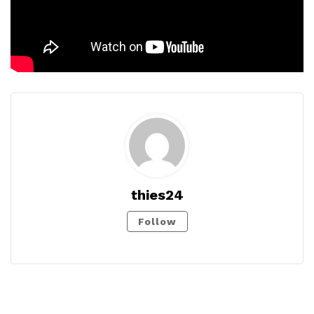
thies24
Follow