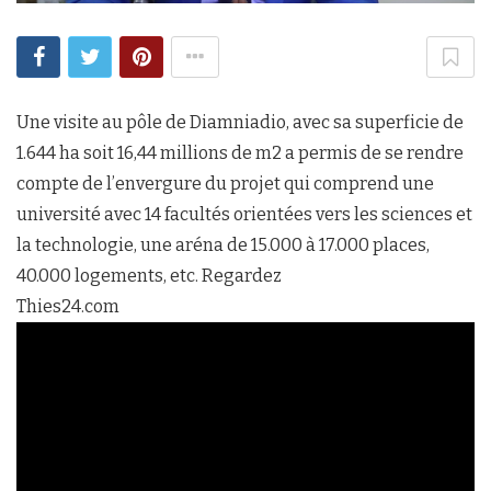
Une visite au pôle de Diamniadio, avec sa superficie de
1.644 ha soit 16,44 millions de m2 a permis de se rendre
compte de l’envergure du projet qui comprend une
université avec 14 facultés orientées vers les sciences et
la technologie, une aréna de 15.000 à 17.000 places,
40.000 logements, etc. Regardez
Thies24.com