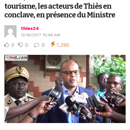
tourisme, les acteurs de Thiès en
conclave, en présence du Ministre
thies24
12/18/2017 10:49 AM
0
0
0
1,390