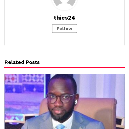
thies24
Follow
Related Posts