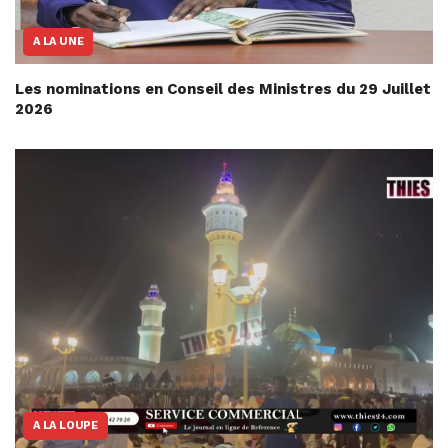
A LA UNE
Les nominations en Conseil des Ministres du 29 Juillet
2026
A LA LOUPE