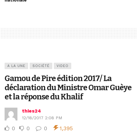
nationale
A LA UNE
SOCIÉTÉ
VIDEO
Gamou de Pire édition 2017/ La
déclaration du Ministre Omar Guèye
et la réponse du Khalif
thies24
12/18/2017 2:08 PM
0
0
0
1,395