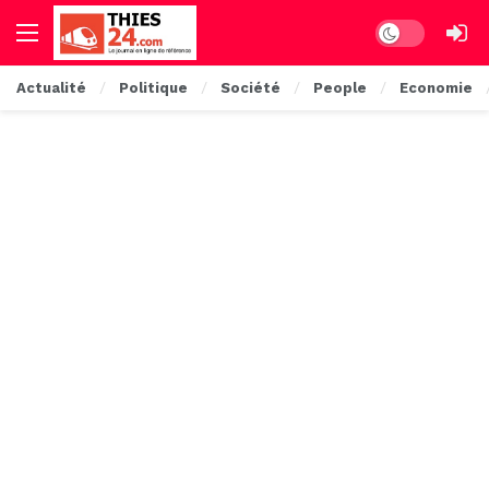
Dark mode
Actualité
Politique
Société
People
Economie