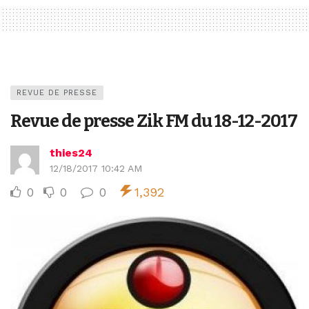
REVUE DE PRESSE
Revue de presse Zik FM du 18-12-2017
thies24
12/18/2017 10:42 AM
0
0
0
1,392