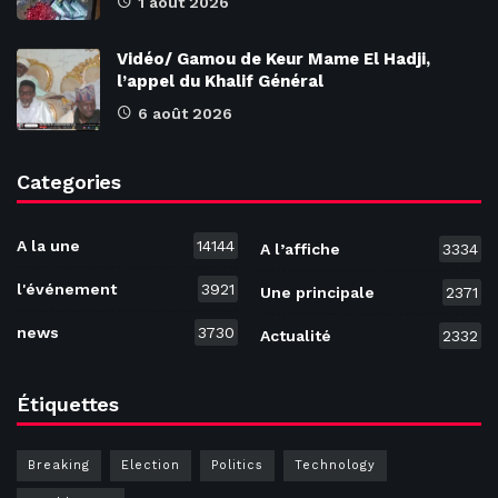
1 août 2026
Vidéo/ Gamou de Keur Mame El Hadji,
l’appel du Khalif Général
6 août 2026
Categories
A la une
14144
A l’affiche
3334
l'événement
3921
Une principale
2371
news
3730
Actualité
2332
Étiquettes
Breaking
Election
Politics
Technology