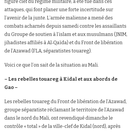
figure clef du régime militaire, a été tué dans ces
attaques, qui font planer une forte incertitude sur
l’avenir de la junte. L’armée malienne a mené des
combats acharnés depuis samedi contre les assaillants
du Groupe de soutien à l’islam et aux musulmans (JNIM,
jihadistes affiliés à Al‑Qaïda) et du Front de libération
de l’Azawad (FLA, séparatistes touareg).
Voici ce que l’on sait de la situation au Mali.
– Les rebelles touareg à Kidal et aux abords de
Gao –
Les rebelles touareg du Front de libération de l’Azawad,
groupe séparatiste réclamant le territoire de l’Azawad
dans le nord du Mali, ont revendiqué dimanche le
contrôle « total » de la ville-clef de Kidal (nord), après