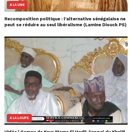
A LA UNE
Recomposition politique : l’alternative sénégalaise ne
peut se réduire au seul libéralisme (Lamine Diouck PS)
A LA LOUPE
Vidéo/ Gamou de Keur Mame El Hadji, l’appel du Khalif