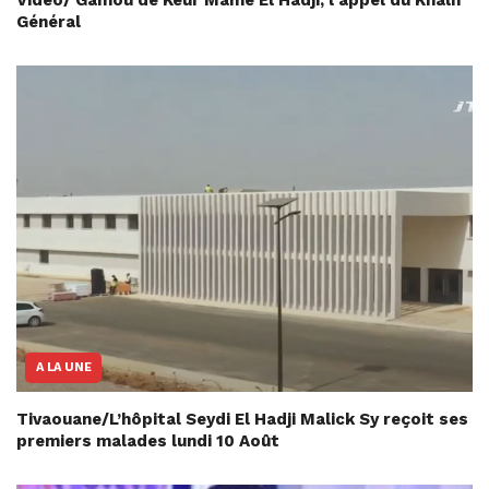
Général
A LA UNE
Tivaouane/L’hôpital Seydi El Hadji Malick Sy reçoit ses
premiers malades lundi 10 Août