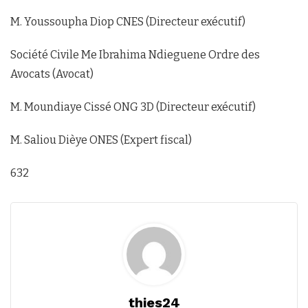
M. Youssoupha Diop CNES (Directeur exécutif)
Société Civile Me Ibrahima Ndieguene Ordre des
Avocats (Avocat)
M. Moundiaye Cissé ONG 3D (Directeur exécutif)
M. Saliou Dièye ONES (Expert fiscal)
632
thies24