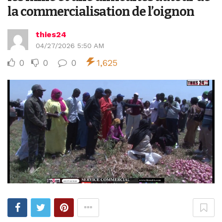
la commercialisation de l’oignon
thies24
04/27/2026 5:50 AM
0
0
0
1,625