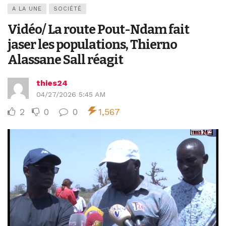
A LA UNE
SOCIÉTÉ
Vidéo/ La route Pout-Ndam fait
jaser les populations, Thierno
Alassane Sall réagit
thies24
04/27/2026 5:45 AM
2
0
0
1,567