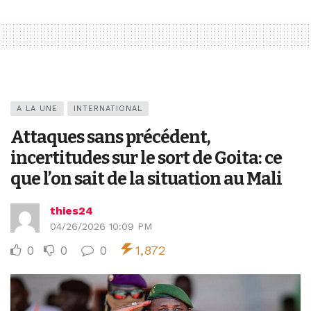
A LA UNE
INTERNATIONAL
Attaques sans précédent,
incertitudes sur le sort de Goita: ce
que l’on sait de la situation au Mali
thies24
04/26/2026 10:09 PM
0
0
0
1,872