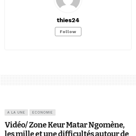
thies24
Follow
A LA UNE
ECONOMIE
Vidéo/ Zone Keur Matar Ngomène,
les mille et une difficultés autour de