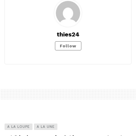
thies24
Follow
A LA LOUPE
A LA UNE