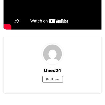
thies24
Follow