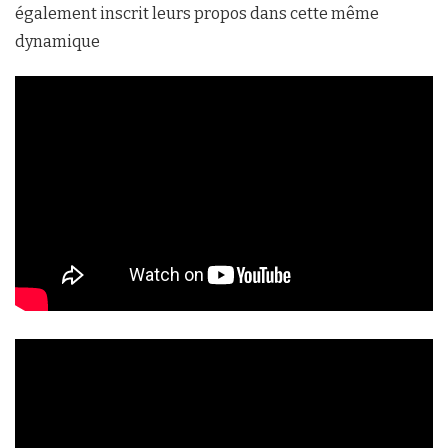
également inscrit leurs propos dans cette même
dynamique