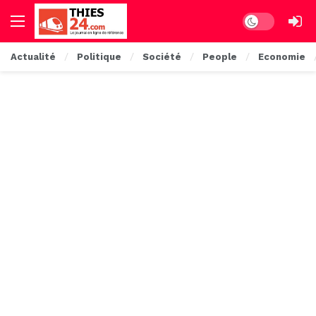
Dark mode
Actualité
Politique
Société
People
Economie