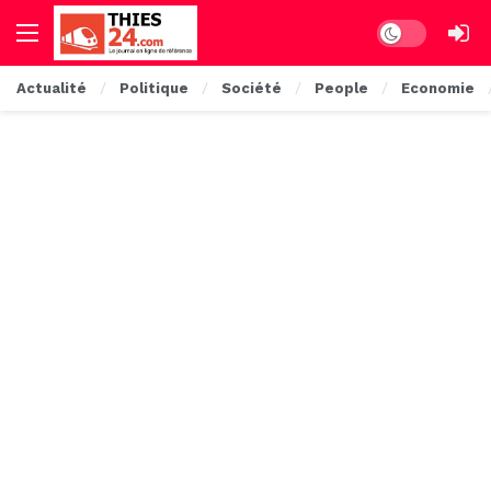
Dark mode
Actualité
Politique
Société
People
Economie