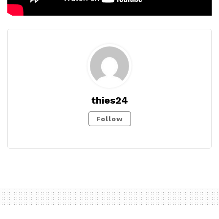
thies24
Follow