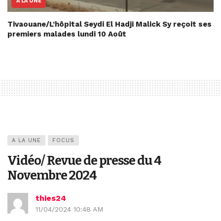
A LA UNE
Tivaouane/L’hôpital Seydi El Hadji Malick Sy reçoit ses
premiers malades lundi 10 Août
A LA UNE
FOCUS
Vidéo/ Revue de presse du 4
Novembre 2024
thies24
11/04/2024 10:48 AM