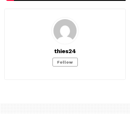
thies24
Follow