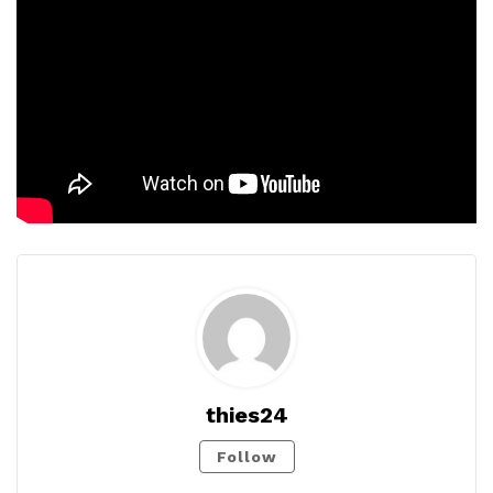
thies24
Follow