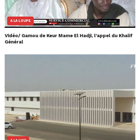
A LA LOUPE
Vidéo/ Gamou de Keur Mame El Hadji, l’appel du Khalif
Général