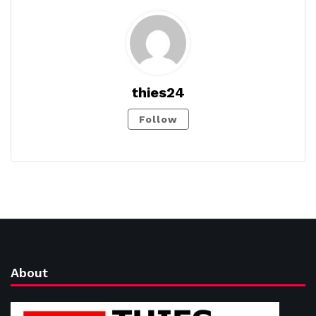
thies24
Follow
About