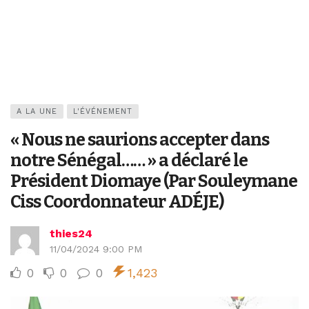
A LA UNE
L'ÉVÉNEMENT
« Nous ne saurions accepter dans
notre Sénégal…… » a déclaré le
Président Diomaye (Par Souleymane
Ciss Coordonnateur ADÉJE)
thies24
11/04/2024 9:00 PM
0
0
0
1,423