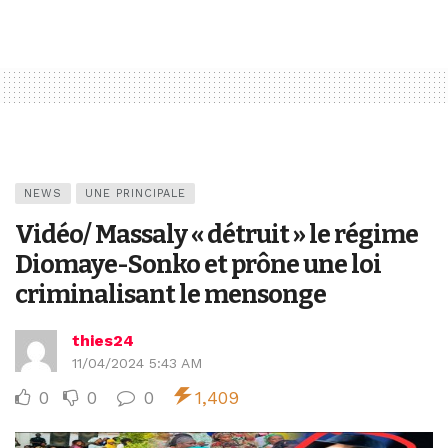
NEWS
UNE PRINCIPALE
Vidéo/ Massaly « détruit » le régime
Diomaye-Sonko et prône une loi
criminalisant le mensonge
thies24
11/04/2024 5:43 AM
0
0
0
1,409