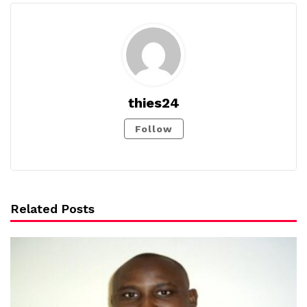
thies24
Follow
Related Posts