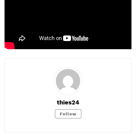
thies24
Follow