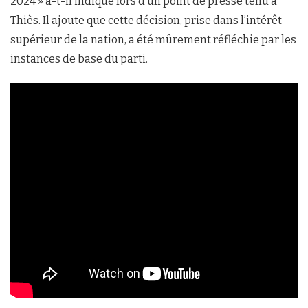
2024 » a-t-il indiqué lors d’un point de presse tenu à
Thiès. Il ajoute que cette décision, prise dans l’intérêt
supérieur de la nation, a été mûrement réfléchie par les
instances de base du parti.