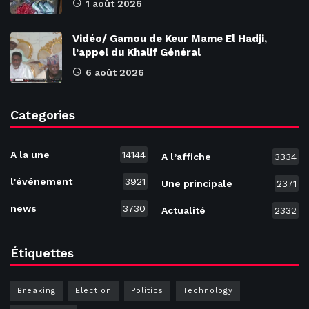
1 août 2026
Vidéo/ Gamou de Keur Mame El Hadji,
l’appel du Khalif Général
6 août 2026
Categories
A la une
14144
A l’affiche
3334
l'événement
3921
Une principale
2371
news
3730
Actualité
2332
Étiquettes
Breaking
Election
Politics
Technology