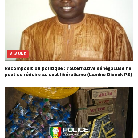
A LA UNE
Recomposition politique : l’alternative sénégalaise ne
peut se réduire au seul libéralisme (Lamine Diouck PS)