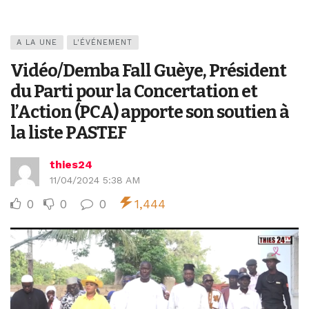
A LA UNE
L'ÉVÉNEMENT
Vidéo/Demba Fall Guèye, Président
du Parti pour la Concertation et
l’Action (PCA) apporte son soutien à
la liste PASTEF
thies24
11/04/2024 5:38 AM
0
0
0
1,444