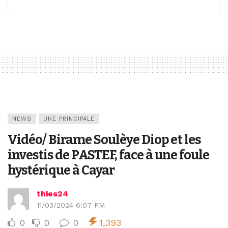
NEWS
UNE PRINCIPALE
Vidéo/ Birame Soulèye Diop et les
investis de PASTEF, face à une foule
hystérique à Cayar
thies24
11/03/2024 6:07 PM
0
0
0
1,393