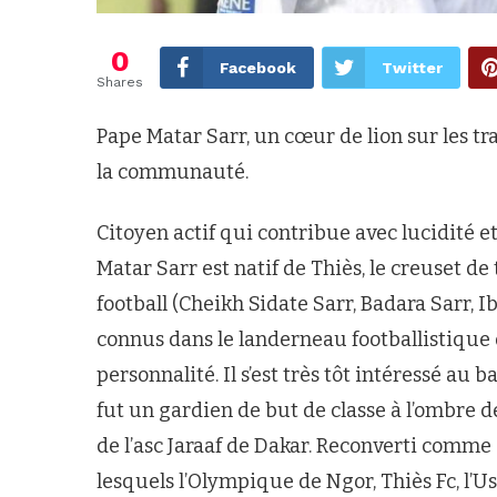
0
Facebook
Twitter
Shares
Pape Matar Sarr, un cœur de lion sur les tr
la communauté.
Citoyen actif qui contribue avec lucidité et
Matar Sarr est natif de Thiès, le creuset de
football (Cheikh Sidate Sarr, Badara Sarr,
connus dans le landerneau footballistique 
personnalité. Il s’est très tôt intéressé au
fut un gardien de but de classe à l’ombre d
de l’asc Jaraaf de Dakar. Reconverti comme 
lesquels l’Olympique de Ngor, Thiès Fc, l’