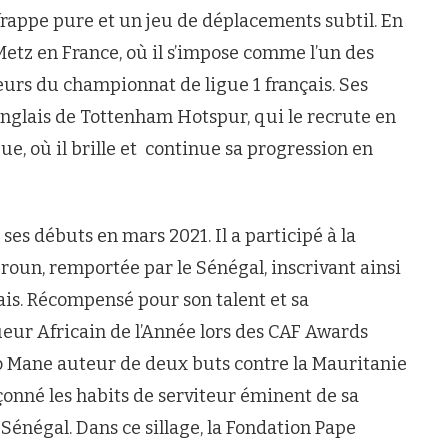
rappe pure et un jeu de déplacements subtil. En
 Metz en France, où il s’impose comme l’un des
eurs du championnat de ligue 1 français. Ses
anglais de Tottenham Hotspur, qui le recrute en
ue, où il brille et continue sa progression en
ses débuts en mars 2021. Il a participé à la
oun, remportée par le Sénégal, inscrivant ainsi
ais. Récompensé pour son talent et sa
ueur Africain de l’Année lors des CAF Awards
dio Mane auteur de deux buts contre la Mauritanie
açonné les habits de serviteur éminent de sa
énégal. Dans ce sillage, la Fondation Pape