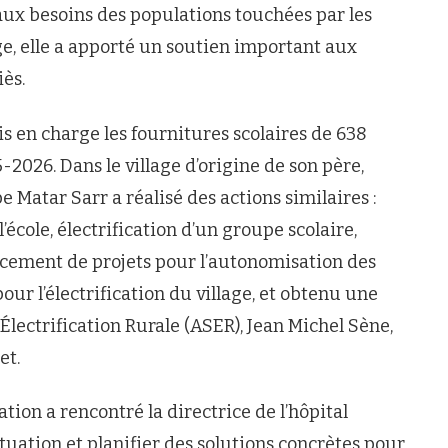
ux besoins des populations touchées par les
ge, elle a apporté un soutien important aux
iès.
is en charge les fournitures scolaires de 638
-2026. Dans le village d’origine de son père,
Matar Sarr a réalisé des actions similaires :
école, électrification d’un groupe scolaire,
ncement de projets pour l’autonomisation des
our l’électrification du village, et obtenu une
Électrification Rurale (ASER), Jean Michel Sène,
et.
ion a rencontré la directrice de l’hôpital
ituation et planifier des solutions concrètes pour