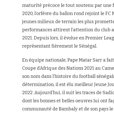
maturité précoce le tout soutenu par une f
2020, l’orfèvre du ballon rond rejoint le FC
jeunes milieux de terrain les plus promett
performances attirent l’attention du club 
2021. Depuis lors, il évolue en Premier Leag
représentant fièrement le Sénégal.
En équipe nationale, Pape Matar Sarr a fait 
Coupe d’Afrique des Nations 2021 au Camer
son nom dans l’histoire du football sénégal
détermination, il est élu meilleur Jeune Jo
2022. Aujourd’hui, il suit les traces de Sa
dont les bonnes et belles oeuvres lui ont f
communauté de Bambaly et de son pays le S