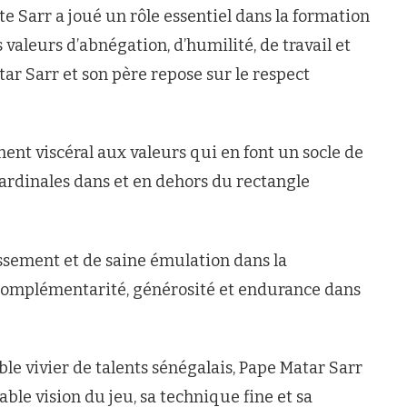
te Sarr a joué un rôle essentiel dans la formation
 valeurs d’abnégation, d’humilité, de travail et
ar Sarr et son père repose sur le respect
t viscéral aux valeurs qui en font un socle de
rdinales dans et en dehors du rectangle
assement et de saine émulation dans la
 complémentarité, générosité et endurance dans
le vivier de talents sénégalais, Pape Matar Sarr
le vision du jeu, sa technique fine et sa