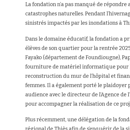
La fondation n’a pas manqué de répondre a
catastrophes naturelles. Pendant l’hiverna
sinistrés impactés par les inondations à Th
Dans le domaine éducatif, la fondation a pr
élèves de son quartier pour la rentrée 2025
Fayako (département de Foundiougne), Pape 
fourniture de matériel informatique pour l’
reconstruction du mur de l’hôpital et fina
femmes. Il a également porté le plaidoyer p
audience avec le directeur de l’Agence de l’
pour accompagner la réalisation de ce proj
Plus récemment, une délégation de la fondat
régional de Thiès afin de s’enquérir de la s