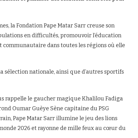
rmes, la Fondation Pape Matar Sarr creuse son
pulations en difficultés, promouvoir l’éducation
nt communautaire dans toutes les régions où elle
a sélection nationale, ainsi que d’autres sportifs
ous rappelle le gaucher magique Khalilou Fadiga
on rond Oumar Guèye Sène capitaine du PSG
ain, Pape Matar Sarr illumine le jeu des lions
u monde 2026 et rayonne de mille feux au cœur du