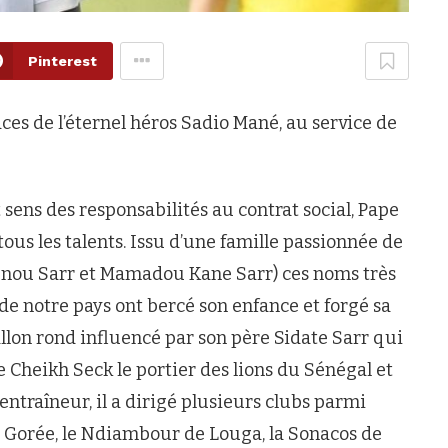
Pinterest
aces de l’éternel héros Sadio Mané, au service de
 sens des responsabilités au contrat social, Pape
 tous les talents. Issu d’une famille passionnée de
 Ibnou Sarr et Mamadou Kane Sarr) ces noms très
de notre pays ont bercé son enfance et forgé sa
 ballon rond influencé par son père Sidate Sarr qui
e Cheikh Seck le portier des lions du Sénégal et
entraîneur, il a dirigé plusieurs clubs parmi
Us Gorée, le Ndiambour de Louga, la Sonacos de