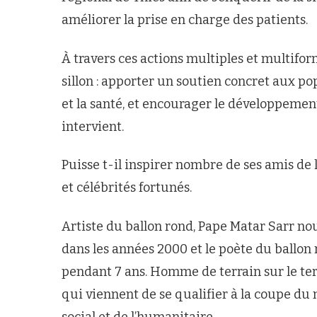
améliorer la prise en charge des patients.
À travers ces actions multiples et multifo
sillon : apporter un soutien concret aux po
et la santé, et encourager le développeme
intervient.
Puisse t-il inspirer nombre de ses amis de l
et célébrités fortunés.
Artiste du ballon rond, Pape Matar Sarr n
dans les années 2000 et le poète du ball
pendant 7 ans. Homme de terrain sur le terr
qui viennent de se qualifier à la coupe d
social et de l’humanitaire.