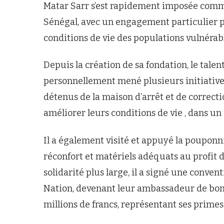
Matar Sarr s’est rapidement imposée comm
Sénégal, avec un engagement particulier pou
conditions de vie des populations vulnérabl
Depuis la création de sa fondation, le tale
personnellement mené plusieurs initiatives 
détenus de la maison d’arrêt et de correcti
améliorer leurs conditions de vie , dans un u
Il a également visité et appuyé la pouponni
réconfort et matériels adéquats au profit
solidarité plus large, il a signé une convent
Nation, devenant leur ambassadeur de bonn
millions de francs, représentant ses prime