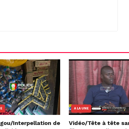
NE
A LA UNE
gou/Interpellation de
Vidéo/Tête à tête sa