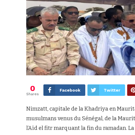
0
Facebook
Twitter
Shares
Nimzatt, capitale de la Khadriya en Maurita
musulmans venus du Sénégal, de la Mauri
l’Aïd el fitr marquant la fin du ramadan. La 