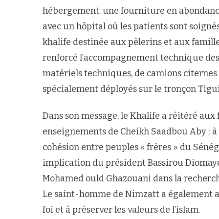
hébergement, une fourniture en abondance 
avec un hôpital où les patients sont soign
khalife destinée aux pèlerins et aux famil
renforcé l’accompagnement technique des 
matériels techniques, de camions citerne
spécialement déployés sur le tronçon Tigu
Dans son message, le Khalife a réitéré aux f
enseignements de Cheikh Saadbou Aby ; à 
cohésion entre peuples « frères » du Sénégal
implication du président Bassirou Diomay
Mohamed ould Ghazouani dans la recherche d
Le saint-homme de Nimzatt a également ap
foi et à préserver les valeurs de l’islam.