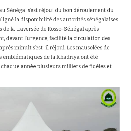
au Sénégal s’est réjoui du bon déroulement du
uligné la disponibilité des autorités sénégalaises
ors de la traversée de Rosso-Sénégal après
, devant l’urgence, facilité la circulation des
après minuit s’est-il réjoui. Les mausolées de
s emblématiques de la Khadriya ont été
 chaque année plusieurs milliers de fidèles et