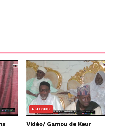
A LA LOUPE
ns
Vidéo/ Gamou de Keur