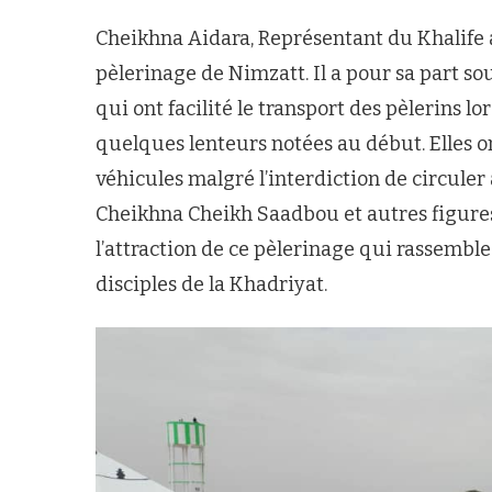
Cheikhna Aidara, Représentant du Khalife 
pèlerinage de Nimzatt. Il a pour sa part so
qui ont facilité le transport des pèlerins l
quelques lenteurs notées au début. Elles ont
véhicules malgré l’interdiction de circuler 
Cheikhna Cheikh Saadbou et autres figure
l’attraction de ce pèlerinage qui rassemble
disciples de la Khadriyat.