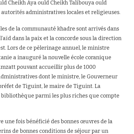
uld Cheikh Aya ould Cheikh Talibouya ould
torités administratives locales et religieuses.
ciples de la communauté khadre sont arrivés dans
 l’aïd dans la paix et la concorde sous la direction
st. Lors de ce pèlerinage annuel, le ministre
itanie a inauguré la nouvelle école coranique
zatt pouvant accueillir plus de 1000
administratives dont le ministre, le Gouverneur
préfet de Tiguint, le maire de Tiguint. La
e bibliothèque parmi les plus riches que compte
 une fois bénéficié des bonnes œuvres de la
erins de bonnes conditions de séjour par un