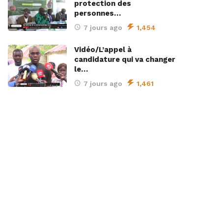
protection des
personnes…
7 jours ago
1,454
Vidéo/L’appel à
candidature qui va changer
le…
7 jours ago
1,461