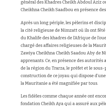
général des Khadres Cheikh Abdoul Aziz o
Cheikhna Cheikh Saadbou en présence des au
Après un long périple, les pèlerins et dis
la cité religieuse de Nimzatt où ils ont fêté
du Khalife des khadres de l’Afrique de l’oue
chargé des affaires religieuses de la Maur
Zawiya Cheikhna Cheikh Saadou Aby de Nim
apprenants. Ce, en présence des autorités 
de la région du Trarza, le préfet et le sous-
construction de ce joyau qui dispose d’un
la Mauritanie a été magnifiée par tous.
Les fidèles comme chaque année ont encore
fondation Cheikh Aya qui a assuré aux pèl