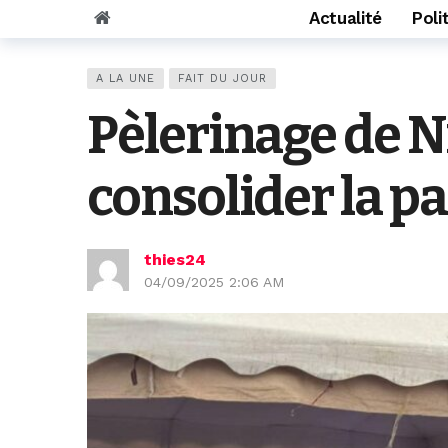
Actualité
Poli
A LA UNE
FAIT DU JOUR
Pèlerinage de Ni
consolider la pa
thies24
04/09/2025 2:06 AM