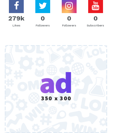
279k
0
0
0
Likes
Followers
Followers
Subscribers