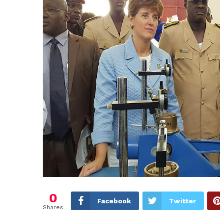
0
Facebook
Twitter
Shares