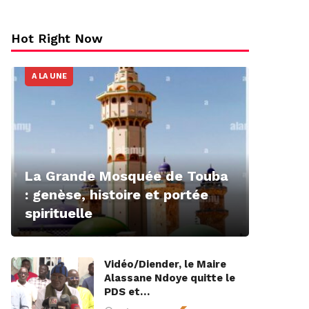
Hot Right Now
A LA UNE
La Grande Mosquée de Touba
: genèse, histoire et portée
spirituelle
Vidéo/Diender, le Maire
Alassane Ndoye quitte le
PDS et…