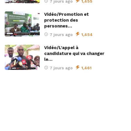
7 jours ago
1,455
Vidéo/Promotion et
protection des
personnes…
7 jours ago
1,454
Vidéo/L’appel à
candidature qui va changer
le…
7 jours ago
1,461