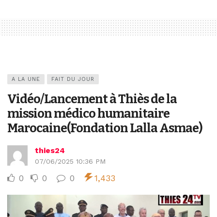
A LA UNE
FAIT DU JOUR
Vidéo/Lancement à Thiès de la
mission médico humanitaire
Marocaine(Fondation Lalla Asmae)
thies24
07/06/2025 10:36 PM
0
0
0
1,433