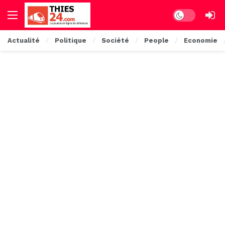
Dark mode
Actualité
Politique
Société
People
Economie