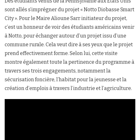
Des étudiants venus de la Pennsylvanie aux Etats Unis
sont allés s’imprégner du projet « Notto Diobasse Smart
City ». Pour le Maire Alioune Sarr initiateur du projet,
c’est un honneur de voir des étudiants américains venir
à Notto, pour échanger autour d’un projet issu d’une
commune rurale. Cela veut dire à ses yeux que le projet
prend effectivement forme. Selon lui, cette visite
montre également toute la pertinence du programme à
travers ses trois engagements, notamment la
sécurisation foncière, l’habitat pour la jeunesse et la
création d’emplois à travers l’industrie et l’agriculture.