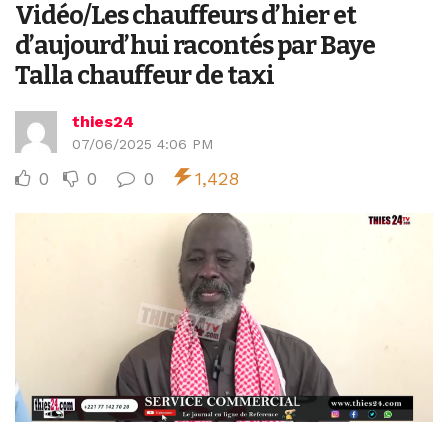
Vidéo/Les chauffeurs d’hier et
d’aujourd’hui racontés par Baye
Talla chauffeur de taxi
thies24
07/06/2025 4:06 PM
0
0
0
1,428