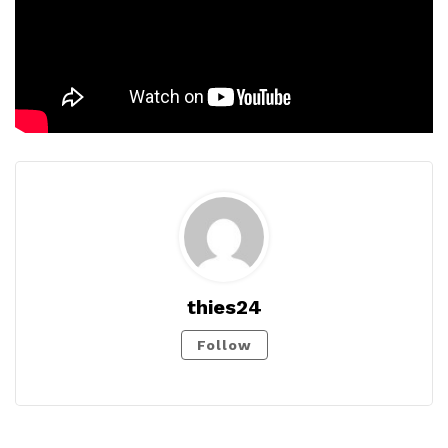
thies24
Follow