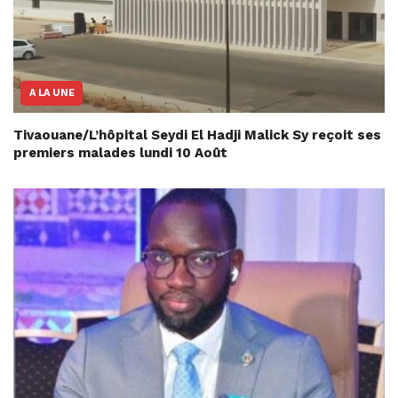
A LA UNE
Tivaouane/L’hôpital Seydi El Hadji Malick Sy reçoit ses
premiers malades lundi 10 Août