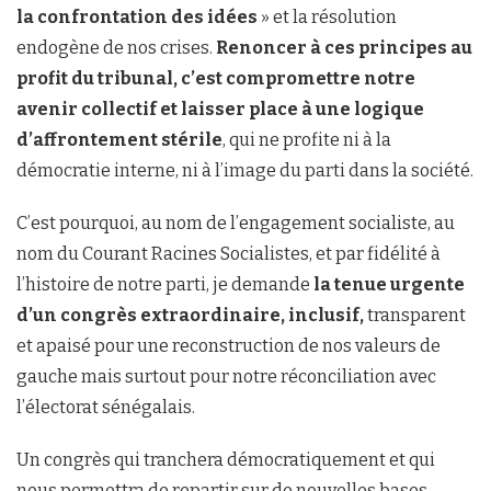
la confrontation des idées
» et la résolution
endogène de nos crises.
Renoncer à ces principes au
profit du tribunal, c’est compromettre notre
avenir collectif et laisser place à une logique
d’affrontement stérile
, qui ne profite ni à la
démocratie interne, ni à l’image du parti dans la société.
C’est pourquoi, au nom de l’engagement socialiste, au
nom du Courant Racines Socialistes, et par fidélité à
l’histoire de notre parti, je demande
la tenue urgente
d’un congrès extraordinaire, inclusif,
transparent
et apaisé pour une reconstruction de nos valeurs de
gauche mais surtout pour notre réconciliation avec
l’électorat sénégalais.
Un congrès qui tranchera démocratiquement et qui
nous permettra de repartir sur de nouvelles bases.