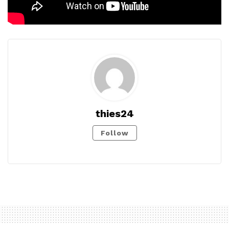
thies24
Follow