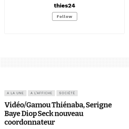
thies24
Follow
A LA UNE
A L’AFFICHE
SOCIÉTÉ
Vidéo/Gamou Thiénaba, Serigne
Baye Diop Seck nouveau
coordonnateur