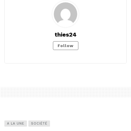
thies24
Follow
A LA UNE
SOCIÉTÉ