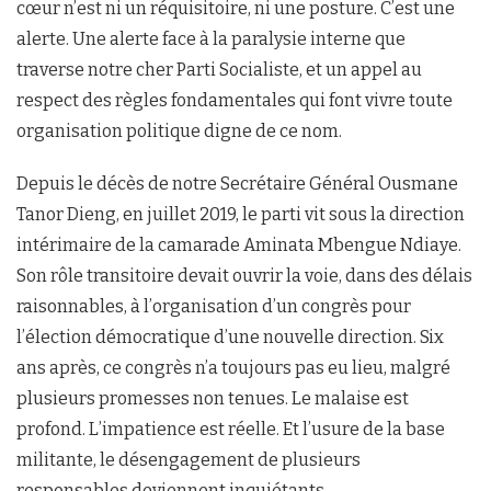
cœur n’est ni un réquisitoire, ni une posture. C’est une
alerte. Une alerte face à la paralysie interne que
traverse notre cher Parti Socialiste, et un appel au
respect des règles fondamentales qui font vivre toute
organisation politique digne de ce nom.
Depuis le décès de notre Secrétaire Général Ousmane
Tanor Dieng, en juillet 2019, le parti vit sous la direction
intérimaire de la camarade Aminata Mbengue Ndiaye.
Son rôle transitoire devait ouvrir la voie, dans des délais
raisonnables, à l’organisation d’un congrès pour
l’élection démocratique d’une nouvelle direction. Six
ans après, ce congrès n’a toujours pas eu lieu, malgré
plusieurs promesses non tenues. Le malaise est
profond. L’impatience est réelle. Et l’usure de la base
militante, le désengagement de plusieurs
responsables deviennent inquiétants.