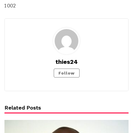
1 002
thies24
Follow
Related Posts