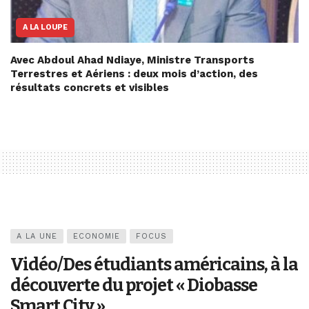
A LA LOUPE
Avec Abdoul Ahad Ndiaye, Ministre Transports
Terrestres et Aériens : deux mois d’action, des
résultats concrets et visibles
A LA UNE
ECONOMIE
FOCUS
Vidéo/Des étudiants américains, à la
découverte du projet « Diobasse
Smart City »