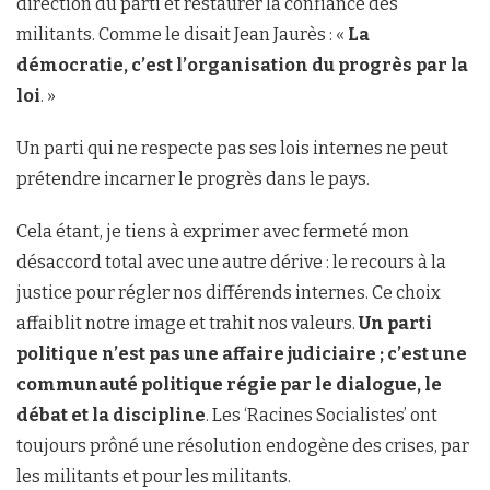
direction du parti et restaurer la confiance des
militants. Comme le disait Jean Jaurès : «
La
démocratie, c’est l’organisation du progrès par la
loi
. »
Un parti qui ne respecte pas ses lois internes ne peut
prétendre incarner le progrès dans le pays.
Cela étant, je tiens à exprimer avec fermeté mon
désaccord total avec une autre dérive : le recours à la
justice pour régler nos différends internes. Ce choix
affaiblit notre image et trahit nos valeurs.
Un parti
politique n’est pas une affaire judiciaire ; c’est une
communauté politique régie par le dialogue, le
débat et la discipline
. Les ‘Racines Socialistes’ ont
toujours prôné une résolution endogène des crises, par
les militants et pour les militants.