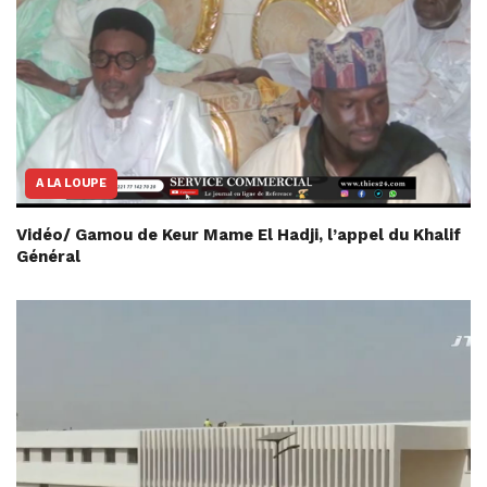
A LA LOUPE
Vidéo/ Gamou de Keur Mame El Hadji, l’appel du Khalif
Général