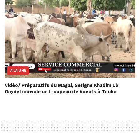
A LA UNE
Vidéo/ Préparatifs du Magal, Serigne Khadim Lô
Gaydel convoie un troupeau de boeufs à Touba