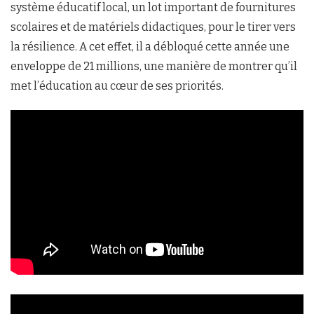
système éducatif local, un lot important de fournitures
scolaires et de matériels didactiques, pour le tirer vers
la résilience. A cet effet, il a débloqué cette année une
enveloppe de 21 millions, une manière de montrer qu’il
met l’éducation au cœur de ses priorités.