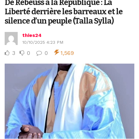
De Rebeuss à la République : La
Liberté derrière les barreaux et le
silence d’un peuple (Talla Sylla)
thies24
10/10/2025 4:23 PM
3
0
0
1,569