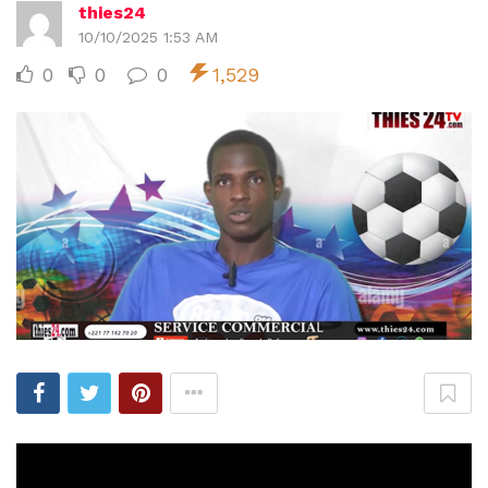
thies24
10/10/2025 1:53 AM
0
0
0
1,529