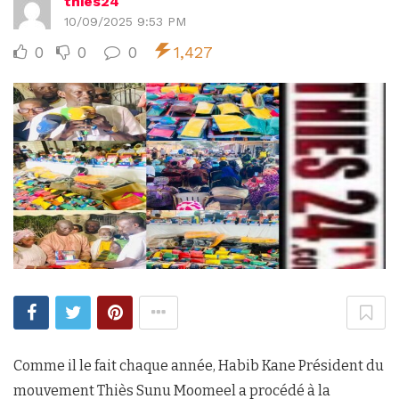
thies24
10/09/2025 9:53 PM
0
0
0
1,427
Comme il le fait chaque année, Habib Kane Président du
mouvement Thiès Sunu Moomeel a procédé à la