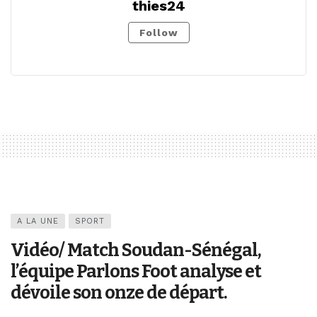
thies24
Follow
A LA UNE
SPORT
Vidéo/ Match Soudan-Sénégal,
l’équipe Parlons Foot analyse et
dévoile son onze de départ.