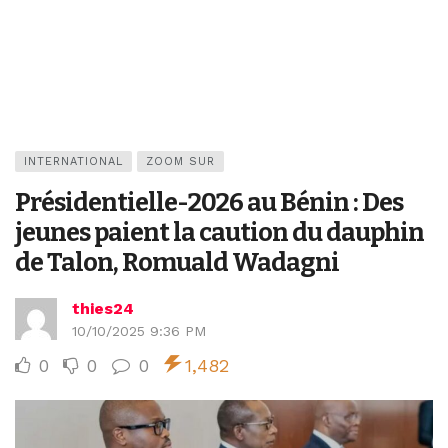
INTERNATIONAL
ZOOM SUR
Présidentielle-2026 au Bénin : Des
jeunes paient la caution du dauphin
de Talon, Romuald Wadagni
thies24
10/10/2025 9:36 PM
0
0
0
1,482