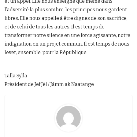
et un appel. Elle nous enseigne que même dans
l’adversité la plus sombre, les principes nous gardent
libres. Elle nous appelle à être dignes de son sacrifice,
et de celui de tous les autres. Il est temps de
transformer notre silence en une force agissante, notre
indignation en un projet commun. Il est temps de nous
lever, ensemble, pour la République.
Talla Sylla
Président de Jëf Jël / Jàmm ak Naatange