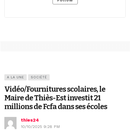
A LA UNE
SOCIÉTÉ
Vidéo/Fournitures scolaires, le
Maire de Thiès-Est investit 21
millions de Fcfa dans ses écoles
thies24
10/10/2025 9:28 PM