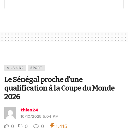
A LA UNE
SPORT
Le Sénégal proche d’une
qualification à la Coupe du Monde
2026
thies24
10/10/2025 5:04 PM
0
0
0
1,415