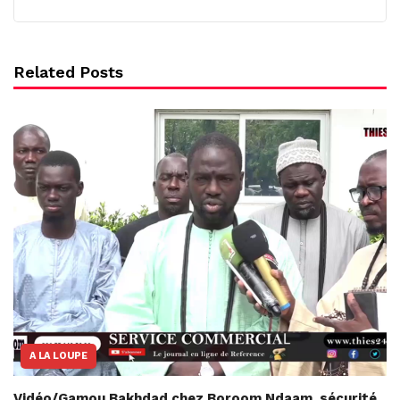
Related Posts
A LA LOUPE
Vidéo/Gamou Bakhdad chez Boroom Ndaam, sécurité,