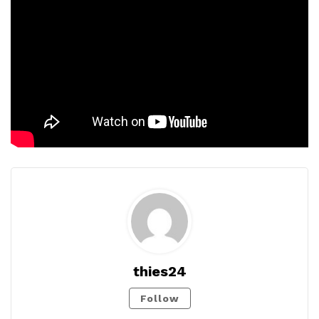
thies24
Follow