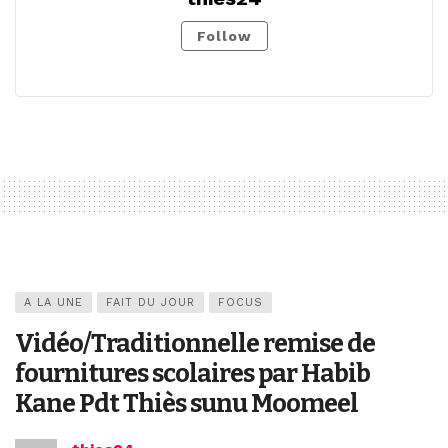
Follow
A LA UNE
FAIT DU JOUR
FOCUS
Vidéo/Traditionnelle remise de
fournitures scolaires par Habib
Kane Pdt Thiès sunu Moomeel