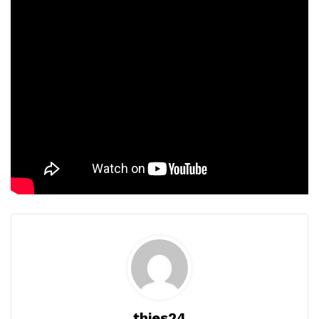
thies24