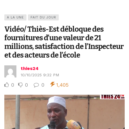
A LA UNE
FAIT DU JOUR
Vidéo/ Thiès-Est débloque des
fournitures d’une valeur de 21
millions, satisfaction de l’Inspecteur
et des acteurs de l’école
thies24
10/10/2025 9:32 PM
0
0
0
1,405