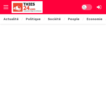
Dark mode
Actualité
Politique
Société
People
Economie