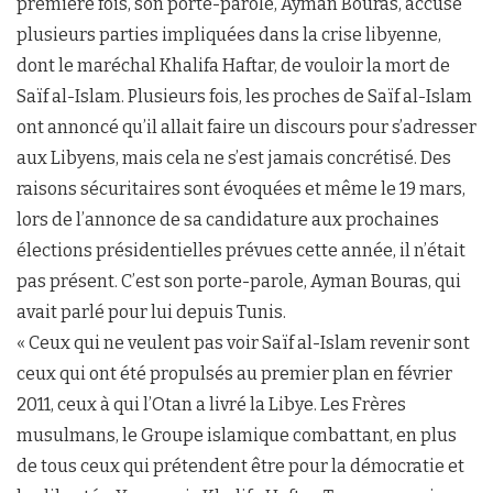
première fois, son porte-parole, Ayman Bouras, accuse
plusieurs parties impliquées dans la crise libyenne,
dont le maréchal Khalifa Haftar, de vouloir la mort de
Saïf al-Islam. Plusieurs fois, les proches de Saïf al-Islam
ont annoncé qu’il allait faire un discours pour s’adresser
aux Libyens, mais cela ne s’est jamais concrétisé. Des
raisons sécuritaires sont évoquées et même le 19 mars,
lors de l’annonce de sa candidature aux prochaines
élections présidentielles prévues cette année, il n’était
pas présent. C’est son porte-parole, Ayman Bouras, qui
avait parlé pour lui depuis Tunis.
« Ceux qui ne veulent pas voir Saïf al-Islam revenir sont
ceux qui ont été propulsés au premier plan en février
2011, ceux à qui l’Otan a livré la Libye. Les Frères
musulmans, le Groupe islamique combattant, en plus
de tous ceux qui prétendent être pour la démocratie et