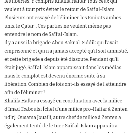
les libertés. Y compris Khalifa Haftar. Tous ceux qui
veulent à tout prix éviter le retour de Saif al-Islam.
Plusieurs ont essayé de l’éliminer, les Emirats arabes
unis, le Qatar… Ces parties ne veulent même pas
entendre le nom de Saïf al-Islam.
Il y a aussi la brigade Abou Bakr al-Siddik qui l’avait
emprisonné et qui n’a jamais accepté qu’il soit amnistié,
et cette brigade a depuis été dissoute. Pendant qu’il
était jugé, Saïf al-Islam apparaissait dans les médias
mais le complot est devenu énorme suite à sa
libération. Combien de fois ont-ils essayé de l’atteindre
afin de l’éliminer ?
Khalifa Haftar a essayé en coordination avec la milice
d’Imad Traboulsi [chef d’une milice pro-Haftar à Zenten,
ndlr]. Ousama Jouaili, autre chef de milice à Zenten a
également tenté de le tuer. Saïf al-Islam apparaîtra