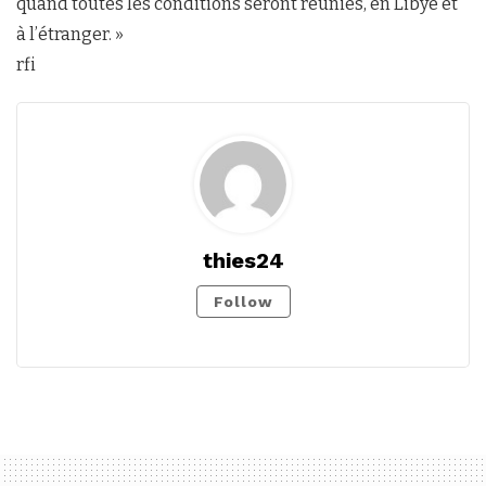
quand toutes les conditions seront réunies, en Libye et
à l’étranger. »
rfi
thies24
Follow