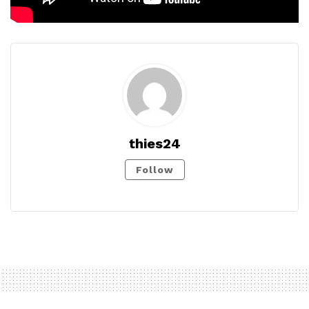
thies24
Follow