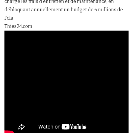
charge les frais d’entretien et de maintenance, en
débloquant annuellement un budget de 6 millions de
Fcfa
Thies24.com