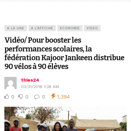
A LA UNE
A L’AFFICHE
ECONOMIE
VIDEO
Vidéo/ Pour booster les
performances scolaires, la
fédération Kajoor Jankeen distribue
90 vélos à 90 élèves
thies24
03/31/2018 1:38 AM
0
0
0
1,394