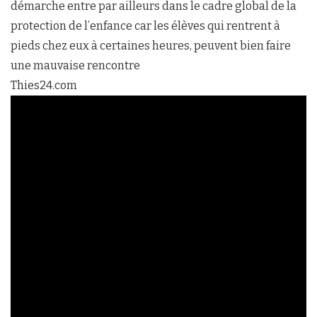
démarche entre par ailleurs dans le cadre global de la
protection de l’enfance car les élèves qui rentrent à
pieds chez eux à certaines heures, peuvent bien faire
une mauvaise rencontre
Thies24.com