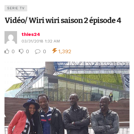
SERIE TV
Vidéo/ Wiri wiri saison 2 épisode 4
thies24
03/31/2018 1:32 AM
0
0
0
1,392