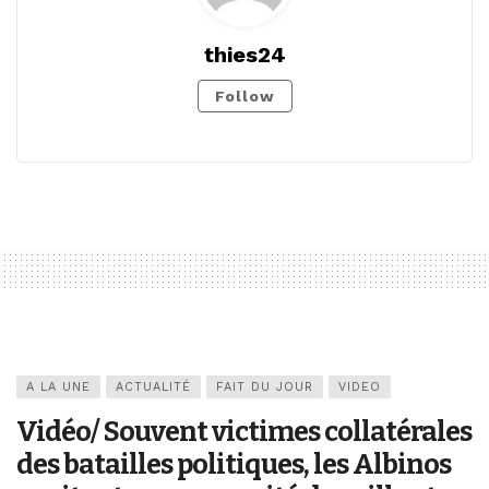
thies24
Follow
A LA UNE
ACTUALITÉ
FAIT DU JOUR
VIDEO
Vidéo/ Souvent victimes collatérales
des batailles politiques, les Albinos