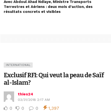
Avec Abdoul Ahad Ndiaye, Ministre Transports
Terrestres et Aériens : deux mois d’action, des
résultats concrets et visibles
INTERNATIONAL
Exclusif RFI: Qui veut la peau de Saïf
al-Islam?
thies24
03/31/2018 2:17 AM
0
0
0
1,397