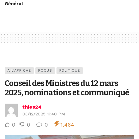
Général
A L’AFFICHE
FOCUS
POLITIQUE
Conseil des Ministres du 12 mars
2025, nominations et communiqué
thies24
03/12/2025 11:40 PM
0
0
0
1,464