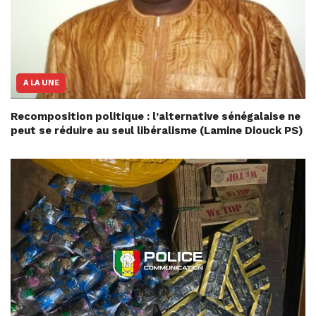
A LA UNE
Recomposition politique : l’alternative sénégalaise ne
peut se réduire au seul libéralisme (Lamine Diouck PS)