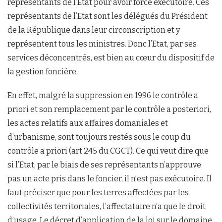
représentants de l’Etat pour avoir force exécutoire. Ces
représentants de l’Etat sont les délégués du Président
de la République dans leur circonscription et y
représentent tous les ministres. Donc l’Etat, par ses
services déconcentrés, est bien au cœur du dispositif de
la gestion foncière.
En effet, malgré la suppression en 1996 le contrôle a
priori et son remplacement par le contrôle a posteriori,
les actes relatifs aux affaires domaniales et
d’urbanisme, sont toujours restés sous le coup du
contrôle a priori (art 245 du CGCT). Ce qui veut dire que
si l’Etat, par le biais de ses représentants n’approuve
pas un acte pris dans le foncier, il n’est pas exécutoire. Il
faut préciser que pour les terres affectées par les
collectivités territoriales, l’affectataire n’a que le droit
d’usage. Le décret d’application de la loi sur le domaine