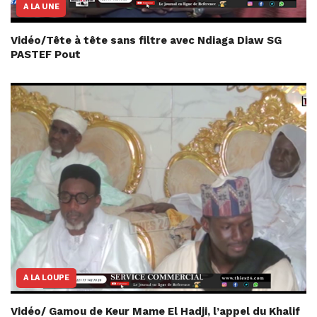
A LA UNE
Vidéo/Tête à tête sans filtre avec Ndiaga Diaw SG
PASTEF Pout
A LA LOUPE
Vidéo/ Gamou de Keur Mame El Hadji, l’appel du Khalif